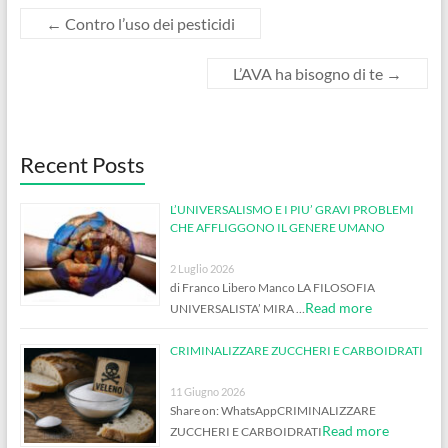
←
Contro l’uso dei pesticidi
L’AVA ha bisogno di te
→
Recent Posts
L’UNIVERSALISMO E I PIU’ GRAVI PROBLEMI
CHE AFFLIGGONO IL GENERE UMANO
2 Luglio 2026
di Franco Libero Manco LA FILOSOFIA
Read more
UNIVERSALISTA’ MIRA …
CRIMINALIZZARE ZUCCHERI E CARBOIDRATI
11 Giugno 2026
Share on: WhatsAppCRIMINALIZZARE
Read more
ZUCCHERI E CARBOIDRATI