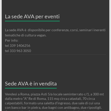
La sede AVA per eventi
La sede AVA è disponibile per conferenze, corsi, seminari inerenti
tematiche di cultura vegan.
Per info:
tel 339 1406256
tel 333 963 3050
Sede AVA è in vendita
Vendesi a Roma, piazza Asti 5/a locale seminterrato c/1, a 300 mt
dalla metro “A” Re di Roma, 115 mq circa catastali, 70 circa
calpestabili, formato una saletta d’ingresso, due sale di cui una
con banco bar in pietra, due bagni con antibagno, due ripostigli.