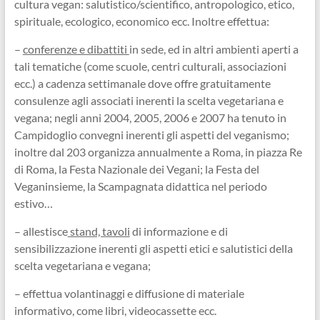
cultura vegan: salutistico/scientifico, antropologico, etico,
spirituale, ecologico, economico ecc. Inoltre effettua:
–
conferenze e dibattiti
in sede, ed in altri ambienti aperti a
tali tematiche (come scuole, centri culturali, associazioni
ecc.) a cadenza settimanale dove offre gratuitamente
consulenze agli associati inerenti la scelta vegetariana e
vegana; negli anni 2004, 2005, 2006 e 2007 ha tenuto in
Campidoglio convegni inerenti gli aspetti del veganismo;
inoltre dal 203 organizza annualmente a Roma, in piazza Re
di Roma, la Festa Nazionale dei Vegani; la Festa del
Veganinsieme, la Scampagnata didattica nel periodo
estivo…
– allestisce
stand, tavoli
di informazione e di
sensibilizzazione inerenti gli aspetti etici e salutistici della
scelta vegetariana e vegana;
– effettua volantinaggi e diffusione di materiale
informativo, come libri, videocassette ecc.