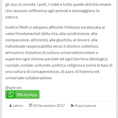
gli zoo, le corride, i palii, i rodei e tutte quelle attività umane
che causano sofferenza agli animali e danneggiano la
natura.
Inoltre l’AVA si adopera affinché l’infanzia sia educata ai
valori fondamentali della vita, alla condivisione, alla
compassione, all’onestà, alla giustizia, al dovere, alla
individuale responsabilità verso il destino collettivo,
attraverso iniziative di cultura universalista intese a
superare ogni visione parziale ed ogni barriera ideologica,
razziale, sociale, culturale, politica, religiosa e porre le basi di
una cultura di consapevolezza, di pace, di fraterna ed
universale collaborazione.
Share on:
WhatsApp
admin
10 Novembre 2017
Associazione