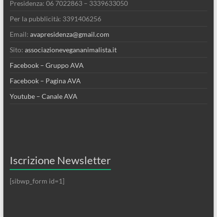
Presidenza: 06 7022863 – 3339633050
Per la pubblicità: 3391406256
Email:
avapresidenza@gmail.com
Sito:
associazionevegananimalista.it
Facebook – Gruppo AVA
Facebook – Pagina AVA
Youtube – Canale AVA
Iscrizione Newsletter
[sibwp_form id=1]