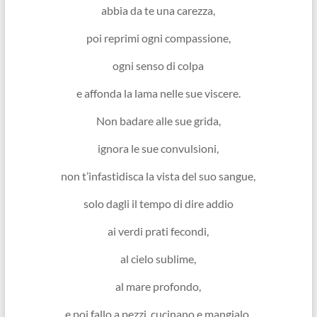
abbia da te una carezza,
poi reprimi ogni compassione,
ogni senso di colpa
e affonda la lama nelle sue viscere.
Non badare alle sue grida,
ignora le sue convulsioni,
non t’infastidisca la vista del suo sangue,
solo dagli il tempo di dire addio
ai verdi prati fecondi,
al cielo sublime,
al mare profondo,
e poi fallo a pezzi, cucinano e mangialo,