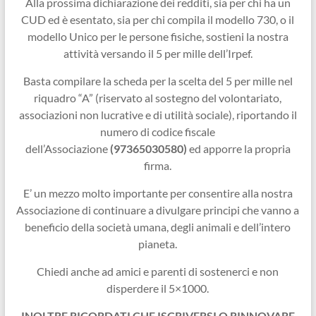
Alla prossima dichiarazione dei redditi, sia per chi ha un
CUD ed è esentato, sia per chi compila il modello 730, o il
modello Unico per le persone fisiche, sostieni la nostra
attività versando il 5 per mille dell’Irpef.
Basta compilare la scheda per la scelta del 5 per mille nel
riquadro “A” (riservato al sostegno del volontariato,
associazioni non lucrative e di utilità sociale), riportando il
numero di codice fiscale
dell’Associazione
(97365030580)
ed apporre la propria
firma.
E’ un mezzo molto importante per consentire alla nostra
Associazione di continuare a divulgare principi che vanno a
beneficio della società umana, degli animali e dell’intero
pianeta.
Chiedi anche ad amici e parenti di sostenerci e non
disperdere il 5×1000.
INOLTRE RICORDATI CHE ISCRIVERSI O RINNOVARE