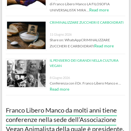
di Franco Libero Manco LA FILOSOFIA
Read more
UNIVERSALISTA’ MIRA …
CRIMINALIZZARE ZUCCHERI E CARBOIDRATI
11 Giugno 2026
Share on: WhatsAppCRIMINALIZZARE
Read more
ZUCCHERI E CARBOIDRATI
IL PENSIERO DEI GRANDI NELLA CULTURA
VEGAN
8 Giugno 2026
Conferenza con il Dr. Franco Libero Manco e …
Read more
Franco Libero Manco da molti anni tiene
conferenze nella sede dell’Associazione
Vegan Animalista della quale è presidente.