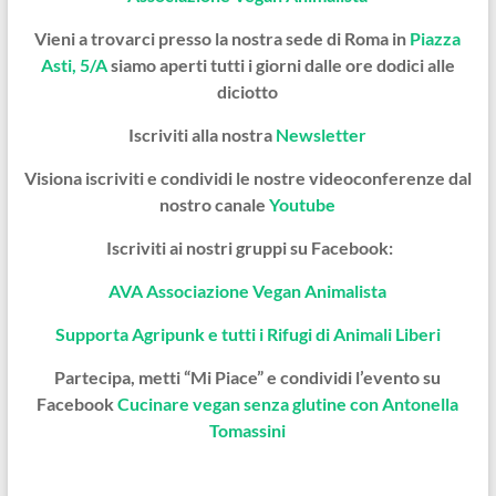
Vieni a trovarci presso la nostra sede di Roma in
Piazza
Asti, 5/A
siamo aperti tutti i giorni dalle ore dodici alle
diciotto
Iscriviti alla nostra
Newsletter
Visiona iscriviti e condividi le nostre videoconferenze dal
nostro canale
Youtube
Iscriviti ai nostri gruppi su Facebook:
AVA Associazione Vegan Animalista
Supporta Agripunk e tutti i Rifugi di Animali Liberi
Partecipa, metti “Mi Piace” e condividi l’evento su
Facebook
Cucinare vegan senza glutine con Antonella
Tomassini