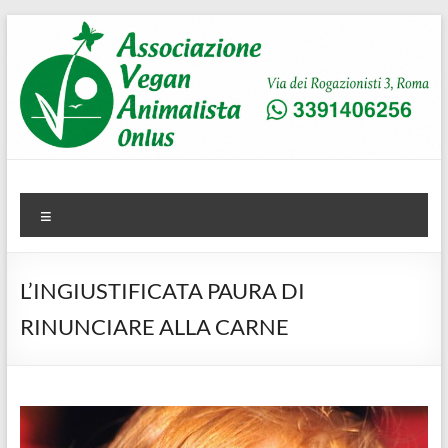
Salta
al
contenuto
AVA
Associazione Vegan Animalista
Menu
L’INGIUSTIFICATA PAURA DI
RINUNCIARE ALLA CARNE