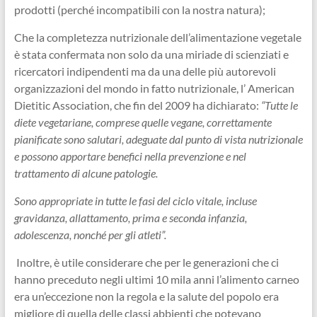
prodotti (perché incompatibili con la nostra natura);
Che la completezza nutrizionale dell’alimentazione vegetale
è stata confermata non solo da una miriade di scienziati e
ricercatori indipendenti ma da una delle più autorevoli
organizzazioni del mondo in fatto nutrizionale, l’ American
Dietitic Association, che fin del 2009 ha dichiarato:
“Tutte le
diete vegetariane, comprese quelle vegane, correttamente
pianificate sono salutari, adeguate dal punto di vista nutrizionale
e possono apportare benefici nella prevenzione e nel
trattamento di alcune patologie.
Sono appropriate in tutte le fasi del ciclo vitale, incluse
gravidanza, allattamento, prima e seconda infanzia,
adolescenza, nonché per gli atleti”.
Inoltre, è utile considerare che per le generazioni che ci
hanno preceduto negli ultimi 10 mila anni l’alimento carneo
era un’eccezione non la regola e la salute del popolo era
migliore di quella delle classi abbienti che potevano