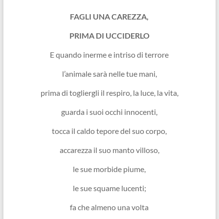
FAGLI UNA CAREZZA,
PRIMA DI UCCIDERLO
E quando inerme e intriso di terrore
l’animale sarà nelle tue mani,
prima di togliergli il respiro, la luce, la vita,
guarda i suoi occhi innocenti,
tocca il caldo tepore del suo corpo,
accarezza il suo manto villoso,
le sue morbide piume,
le sue squame lucenti;
fa che almeno una volta