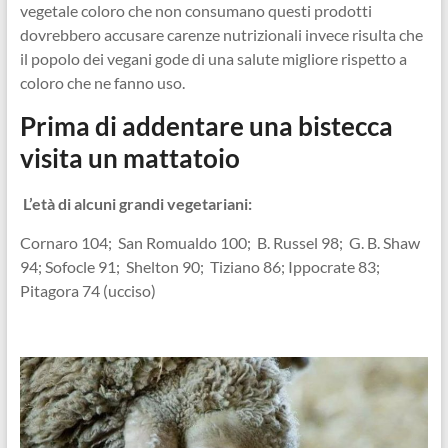
vegetale coloro che non consumano questi prodotti
dovrebbero accusare carenze nutrizionali invece risulta che
il popolo dei vegani gode di una salute migliore rispetto a
coloro che ne fanno uso.
Prima di addentare una bistecca
visita un mattatoio
L’età di alcuni grandi vegetariani:
Cornaro 104; San Romualdo 100; B. Russel 98; G. B. Shaw
94; Sofocle 91; Shelton 90; Tiziano 86; Ippocrate 83;
Pitagora 74 (ucciso)