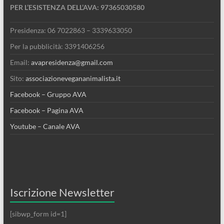
PER L’ESISTENZA DELL’AVA: 97365030580
Presidenza: 06 7022863 – 3339633050
Per la pubblicità: 3391406256
Email:
avapresidenza@gmail.com
Sito:
associazionevegananimalista.it
Facebook – Gruppo AVA
Facebook – Pagina AVA
Youtube – Canale AVA
Iscrizione Newsletter
[sibwp_form id=1]