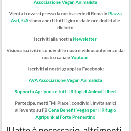
Associazione Vegan Animalista
Vieni a trovarci presso la nostra sede di Roma in
Piazza
Asti, 5/A
siamo aperti tutti i giorni dalle ore dodici alle
diciotto
Iscriviti alla nostra
Newsletter
Visiona iscriviti e condividi le nostre videoconferenze dal
nostro canale
Youtube
Iscriviti ai nostri gruppi su Facebook:
AVA Associazione Vegan Animalista
Supporta Agripunk e tutti i Rifugi di Animali Liberi
Partecipa, metti “Mi Piace”, condividi, invita amici
all’evento su FB
Cena Benefit Vegan per il Rifugio
Agripunk al Forte Prenestino
Il latte è necessario, altrimenti