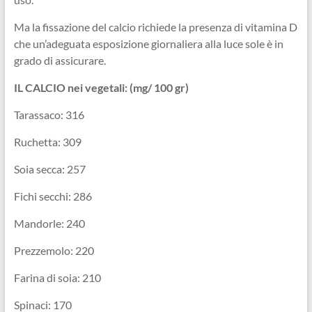
Ma la fissazione del calcio richiede la presenza di vitamina D
che un’adeguata esposizione giornaliera alla luce sole è in
grado di assicurare.
IL CALCIO nei vegetali: (mg/ 100 gr)
Tarassaco: 316
Ruchetta: 309
Soia secca: 257
Fichi secchi: 286
Mandorle: 240
Prezzemolo: 220
Farina di soia: 210
Spinaci: 170