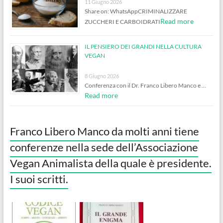
11 Giugno 2026
Share on: WhatsAppCRIMINALIZZARE
Read more
ZUCCHERI E CARBOIDRATI
IL PENSIERO DEI GRANDI NELLA CULTURA
VEGAN
8 Giugno 2026
Conferenza con il Dr. Franco Libero Manco e …
Read more
Franco Libero Manco da molti anni tiene
conferenze nella sede dell’Associazione
Vegan Animalista della quale è presidente.
I suoi scritti.