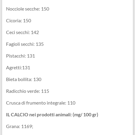
Nocciole secche: 150
Cicoria: 150
Ceci secchi: 142
Fagioli secchi: 135
Pistacchi: 131
Agretti:131
Bieta bollita: 130
Radicchio verde: 115
Crusca di frumento integrale: 110
IL CALCIO nei prodotti animali: (mg/ 100 gr)
Grana: 1169;