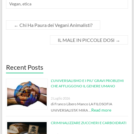
Vegan
,
etica
←
Chi Ha Paura dei Vegani Animalisti?
IL MALE IN PICCOLE DOSI
→
Recent Posts
L’UNIVERSALISMO E I PIU’ GRAVI PROBLEMI
CHE AFFLIGGONO IL GENERE UMANO
2 Luglio 2026
di Franco Libero Manco LA FILOSOFIA
Read more
UNIVERSALISTA’ MIRA …
CRIMINALIZZARE ZUCCHERI E CARBOIDRATI