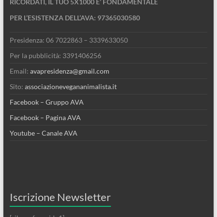
RICORDATI, IL TUO 5X1000 E’ FONDAMENTALE
PER L’ESISTENZA DELL’AVA: 97365030580
Presidenza: 06 7022863 – 3339633050
Per la pubblicità: 3391406256
Email:
avapresidenza@gmail.com
Sito:
associazionevegananimalista.it
Facebook – Gruppo AVA
Facebook – Pagina AVA
Youtube – Canale AVA
Iscrizione Newsletter