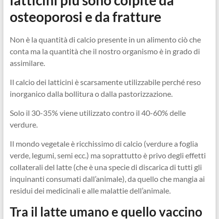
latticini più sono colpite da
osteoporosi e da fratture
Non è la quantità di calcio presente in un alimento ciò che
conta ma la quantità che il nostro organismo è in grado di
assimilare.
Il calcio dei latticini è scarsamente utilizzabile perché reso
inorganico dalla bollitura o dalla pastorizzazione.
Solo il 30-35% viene utilizzato contro il 40-60% delle
verdure.
Il mondo vegetale è ricchissimo di calcio (verdure a foglia
verde, legumi, semi ecc.) ma soprattutto è privo degli effetti
collaterali del latte (che è una specie di discarica di tutti gli
inquinanti consumati dall’animale), da quello che mangia ai
residui dei medicinali e alle malattie dell’animale.
Tra il latte umano e quello vaccino