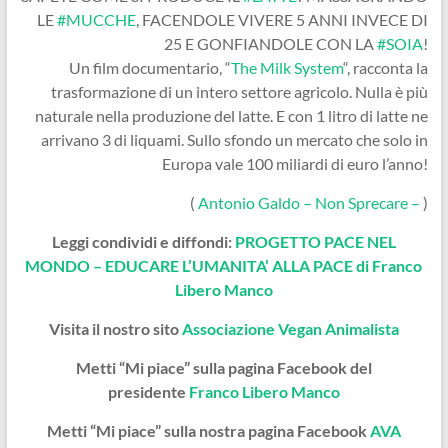
LE
#MUCCHE
, FACENDOLE VIVERE 5 ANNI INVECE DI
25 E GONFIANDOLE CON LA
#SOIA
!
Un film documentario, “
The Milk System
“, racconta la
trasformazione di un intero settore agricolo. Nulla è più
naturale nella produzione del latte. E con 1 litro di latte ne
arrivano 3 di liquami. Sullo sfondo un mercato che solo in
Europa vale 100 miliardi di euro l’anno!
(
Antonio Galdo – Non Sprecare –
)
Leggi condividi e diffondi:
PROGETTO PACE NEL
MONDO – EDUCARE L’UMANITA’ ALLA PACE di Franco
Libero Manco
Visita il nostro sito
Associazione Vegan Animalista
Metti “Mi piace” sulla pagina Facebook del
presidente
Franco Libero Manco
Metti “Mi piace” sulla nostra pagina Facebook
AVA