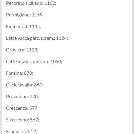
Pecorino siciliano: 1162;
Parmigiano: 1159;
Emmental: 1145;
Latte vacca parz. screm.: 1124;
Groviera: 1123;
Latte di vacca, intero: 1050;
Fontina: 870;
Caciocavallo: 860;
Provolone: 720;
Crescenza: 577;
Stracchino: 567;
Scamorza: 512;