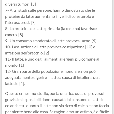
diversi tumori. [5]
7- Altri studi sulle persone, hanno dimostrato che le
proteine da latte aumentano i livelli di colesterolo e
l’aterosclerosi. [7]
8- La proteina del latte primaria (la caseina) favorisce il
cancro. [8]
9- Un consumo smoderato di latte provoca l’acne. [9]
10- L’assunzione di latte provoca costipazione [10] e
infezioni dell’orecchio. [2]
11- Il latte, è uno degli alimenti allergeni più comune al
mondo. [1]
12- Gran parte della popolazione mondiale, non può
adeguatamente digerire il latte a causa di intolleranza al
lattosio [1].
Questo ennesimo studio, porta una ricchezza di prove sui
gravissimi e possibili danni causati dal consumo di latticini,
ed anche su quanto il latte non sia ricco di calcio e non faccia
per niente bene alle ossa. Se ragioniamo un attimo, è difficile