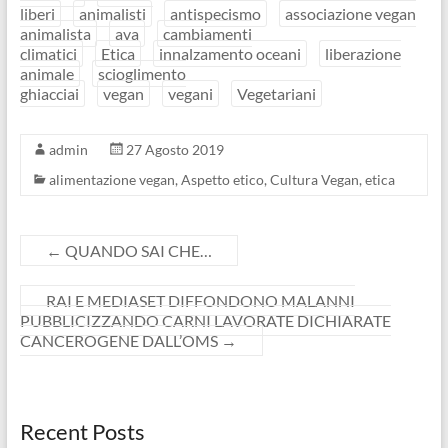
liberi
animalisti
antispecismo
associazione vegan
animalista
ava
cambiamenti
climatici
Etica
innalzamento oceani
liberazione
animale
scioglimento
ghiacciai
vegan
vegani
Vegetariani
admin
27 Agosto 2019
alimentazione vegan
,
Aspetto etico
,
Cultura Vegan
,
etica
←
QUANDO SAI CHE…
RAI E MEDIASET DIFFONDONO MALANNI
PUBBLICIZZANDO CARNI LAVORATE DICHIARATE
CANCEROGENE DALL’OMS
→
Recent Posts