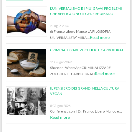
L’UNIVERSALISMO E I PIU’ GRAVI PROBLEMI
CHE AFFLIGGONO IL GENERE UMANO
2 Luglio 2026
di Franco Libero Manco LA FILOSOFIA
Read more
UNIVERSALISTA’ MIRA …
CRIMINALIZZARE ZUCCHERI E CARBOIDRATI
11 Giugno 2026
Share on: WhatsAppCRIMINALIZZARE
Read more
ZUCCHERI E CARBOIDRATI
IL PENSIERO DEI GRANDI NELLA CULTURA
VEGAN
8 Giugno 2026
Conferenza con il Dr. Franco Libero Manco e …
Read more