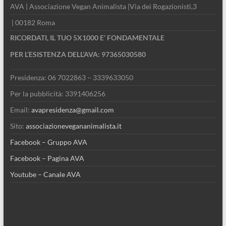
AVA | Associazione Vegan Animalista |Via dei Rogazionisti,3
| 00182 Roma
RICORDATI, IL TUO 5X1000 E’ FONDAMENTALE
PER L’ESISTENZA DELL’AVA: 97365030580
Presidenza: 06 7022863 – 3339633050
Per la pubblicità: 3391406256
Email:
avapresidenza@gmail.com
Sito:
associazionevegananimalista.it
Facebook – Gruppo AVA
Facebook – Pagina AVA
Youtube – Canale AVA