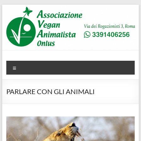
Salta
al
contenuto
AVA
Associazione Vegan Animalista
Menu
PARLARE CON GLI ANIMALI