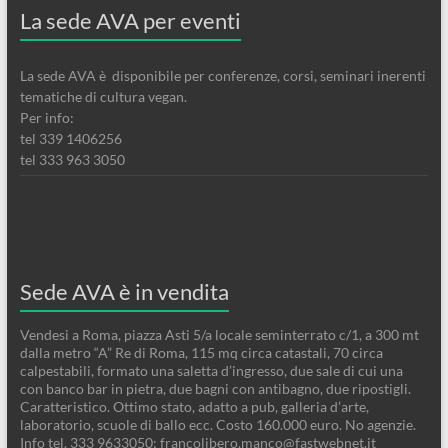
La sede AVA per eventi
La sede AVA è disponibile per conferenze, corsi, seminari inerenti
tematiche di cultura vegan.
Per info:
tel 339 1406256
tel 333 963 3050
Sede AVA è in vendita
Vendesi a Roma, piazza Asti 5/a locale seminterrato c/1, a 300 mt
dalla metro “A” Re di Roma, 115 mq circa catastali, 70 circa
calpestabili, formato una saletta d’ingresso, due sale di cui una
con banco bar in pietra, due bagni con antibagno, due ripostigli.
Caratteristico. Ottimo stato, adatto a pub, galleria d’arte,
laboratorio, scuole di ballo ecc. Costo 160.000 euro. No agenzie.
Info tel. 333 9633050; francolibero.manco@fastwebnet.it