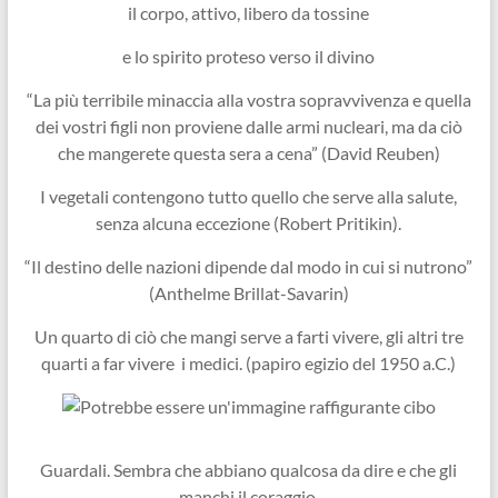
il corpo, attivo, libero da tossine
e lo spirito proteso verso il divino
“La più terribile minaccia alla vostra sopravvivenza e quella
dei vostri figli non proviene dalle armi nucleari, ma da ciò
che mangerete questa sera a cena” (David Reuben)
I vegetali contengono tutto quello che serve alla salute,
senza alcuna eccezione (Robert Pritikin).
“Il destino delle nazioni dipende dal modo in cui si nutrono”
(Anthelme Brillat-Savarin)
Un quarto di ciò che mangi serve a farti vivere, gli altri tre
quarti a far vivere i medici. (papiro egizio del 1950 a.C.)
Guardali. Sembra che abbiano qualcosa da dire e che gli
manchi il coraggio.