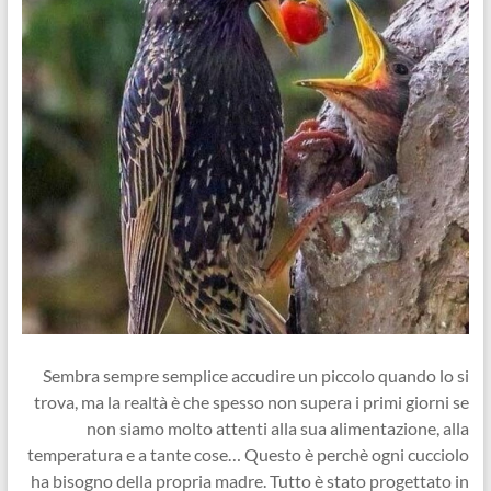
Sembra sempre semplice accudire un piccolo quando lo si
trova, ma la realtà è che spesso non supera i primi giorni se
non siamo molto attenti alla sua alimentazione, alla
temperatura e a tante cose… Questo è perchè ogni cucciolo
ha bisogno della propria madre. Tutto è stato progettato in