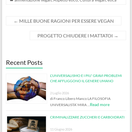
←
MILLE BUONE RAGIONI PER ESSERE VEGAN
PROGETTO CHIUDERE I MATTATOI
→
Recent Posts
L’UNIVERSALISMO E I PIU’ GRAVI PROBLEMI
CHE AFFLIGGONO IL GENERE UMANO
2 Luglio 2026
di Franco Libero Manco LA FILOSOFIA
Read more
UNIVERSALISTA’ MIRA …
CRIMINALIZZARE ZUCCHERI E CARBOIDRATI
11 Giugno 2026