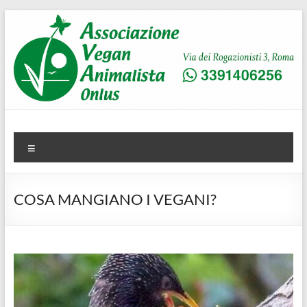
Salta
al
contenuto
AVA
Associazione Vegan Animalista
Menu
COSA MANGIANO I VEGANI?