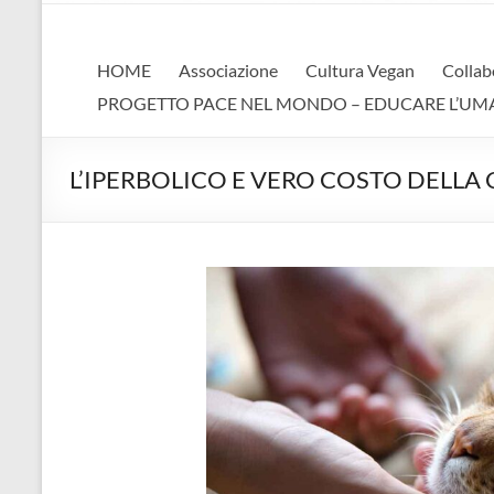
AVA
Associazione Vegan Animalista
HOME
Associazione
Cultura Vegan
Collab
PROGETTO PACE NEL MONDO – EDUCARE L’UMANIT
L’IPERBOLICO E VERO COSTO DELLA