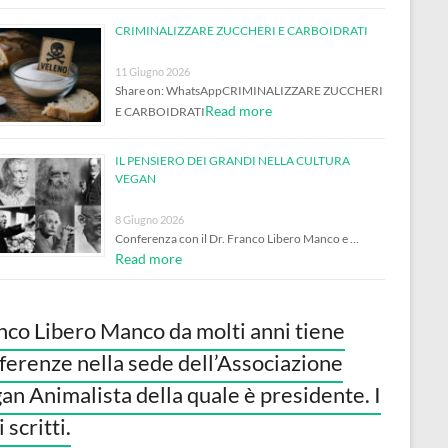
CRIMINALIZZARE ZUCCHERI E CARBOIDRATI
11 Giugno 2026
Share on: WhatsAppCRIMINALIZZARE ZUCCHERI
Read more
E CARBOIDRATI
IL PENSIERO DEI GRANDI NELLA CULTURA
VEGAN
8 Giugno 2026
Conferenza con il Dr. Franco Libero Manco e …
Read more
nco Libero Manco da molti anni tiene
ferenze nella sede dell’Associazione
an Animalista della quale è presidente. I
 scritti.