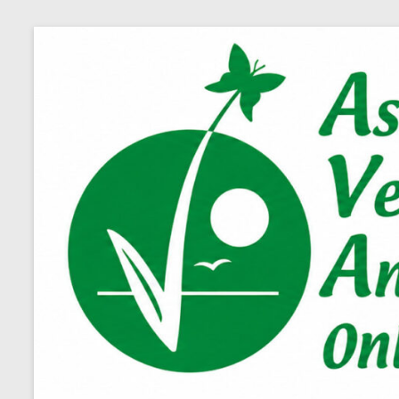
Salta
al
contenuto