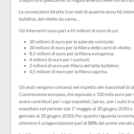
Le sovvenzioni dirette (con dati di qualche anno fa) intere
bufalino, del vitello da carne…
Gli interventi sono pari a 65 milioni di euro di cui:
30 milioni di euro per le aziende suinicole;
20 milioni di euro per la filiera delle carni di vitello;
8,5 milioni di euro per la filiera ovicaprina;
4 milioni di euro per i cunicoli;
2 milioni di euro per filiera del latte bufalino;
0,5 milioni di euro per la filiera caprina.
Gli aiuti vengono concessi nel rispetto dei massimali di 
Commissione europea, che equivale a 100 mila euro per s
avere contributi per i capi macellati, (ad es.: per i suini 
macellato nel periodo dal 1° maggio al 30 giugno 2020 o 1
gennaio al 30 giugno 2020).Per quanto riguarda la morte or
ottenere il un’agevolazione pari al
50%
dei premi versati 