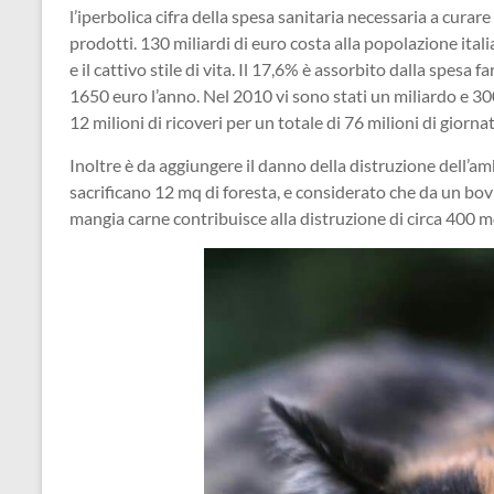
l’iperbolica cifra della spesa sanitaria necessaria a curar
prodotti. 130 miliardi di euro costa alla popolazione ital
e il cattivo stile di vita. Il 17,6% è assorbito dalla spesa
1650 euro l’anno. Nel 2010 vi sono stati un miliardo e 300 
12 milioni di ricoveri per un totale di 76 milioni di giorn
Inoltre è da aggiungere il danno della distruzione dell’am
sacrificano 12 mq di foresta, e considerato che da un bov
mangia carne contribuisce alla distruzione di circa 400 mq