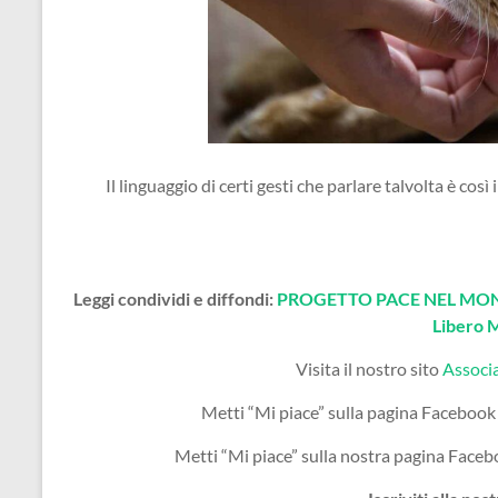
Il linguaggio di certi gesti che parlare talvolta è co
Leggi condividi e diffondi:
PROGETTO PACE NEL MOND
Libero 
Visita il nostro sito
Associ
Metti “Mi piace” sulla pagina Facebook
Metti “Mi piace” sulla nostra pagina Face