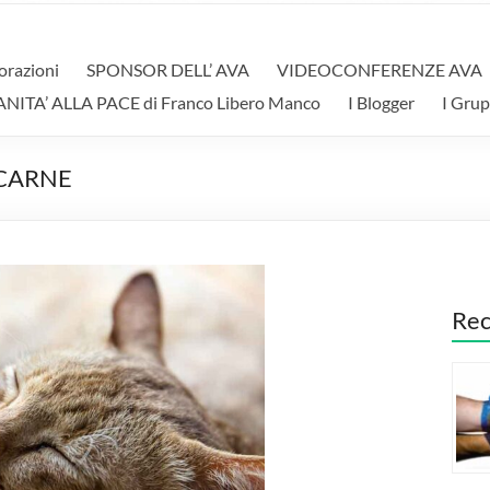
orazioni
SPONSOR DELL’ AVA
VIDEOCONFERENZE AVA
A’ ALLA PACE di Franco Libero Manco
I Blogger
I Grup
 CARNE
Rec