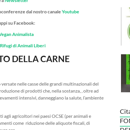
tra
Newsletter
deoconferenze dal nostro canale
Youtube
gruppi su Facebook:
Vegan Animalista
Rifugi di Animali Liberi
STO DELLA CARNE
ersate nelle casse delle grandi multinazionali del
oduzione di prodotti che, nella sostanza, , oltre ad
allevamenti intensivi, danneggiano la salute, l’ambiente
Cit
ti agli agricoltori nei paesi OCSE (per animali e
FO
menti come riduzione delle aliquote fiscali, di
DE
ture ecc.