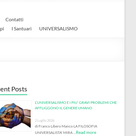
Contatti
pi
I Santuari
UNIVERSALISMO
ent Posts
L’UNIVERSALISMO E I PIU’ GRAVI PROBLEMI CHE
AFFLIGGONO IL GENERE UMANO
2 Luglio 2026
di Franco Libero Manco LA FILOSOFIA
Read more
UNIVERSALISTA’ MIRA …