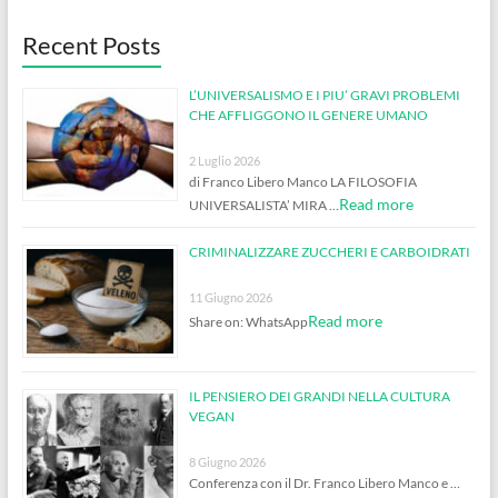
Recent Posts
L’UNIVERSALISMO E I PIU’ GRAVI PROBLEMI
CHE AFFLIGGONO IL GENERE UMANO
2 Luglio 2026
di Franco Libero Manco LA FILOSOFIA
Read more
UNIVERSALISTA’ MIRA …
CRIMINALIZZARE ZUCCHERI E CARBOIDRATI
11 Giugno 2026
Read more
Share on: WhatsApp
IL PENSIERO DEI GRANDI NELLA CULTURA
VEGAN
8 Giugno 2026
Conferenza con il Dr. Franco Libero Manco e …