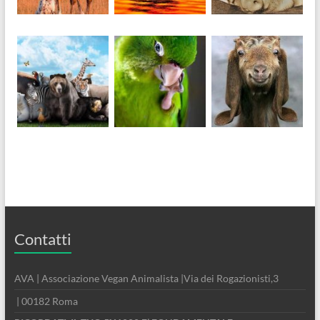
Contatti
AVA | Associazione Vegan Animalista |Via dei Rogazionisti,3
| 00182 Roma