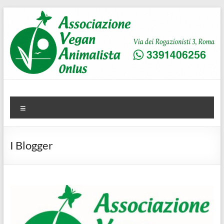
Salta
al
contenuto
AVA
Associazione Vegan Animalista
Menu
I Blogger