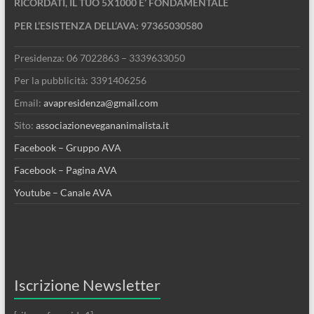
RICORDATI, IL TUO 5X1000 E’ FONDAMENTALE
PER L’ESISTENZA DELL’AVA: 97365030580
Presidenza: 06 7022863 – 3339633050
Per la pubblicità: 3391406256
Email:
avapresidenza@gmail.com
Sito:
associazionevegananimalista.it
Facebook – Gruppo AVA
Facebook – Pagina AVA
Youtube – Canale AVA
Iscrizione Newsletter