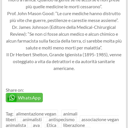
più quelle medicine le morti cessarono”.
Prof. John Mason Good: “Le cure mediche hanno distrutto
più vite che guerre, pestilenze e carestie messe assieme”.
Dr. James Johnson (Editore della Medical-Chirurgical
Review): “Se non ci fosse alcun medico e alcun chimico e
alcun farmacista sulla faccia della terra, ci sarebbe molta più
salute e molti meno morti per malattia”.
Il Dr Herbert Shelton, Grande Igienista (1895-1985), venne
osteggiato a vita da detrattori e da autorità sanitarie
americane.
Share on:
WhatsApp
Tag:
alimentazione vegan
animali
liberi
animalisti
antispecismo
associazione vegan
animalista
ava
Etica
liberazione