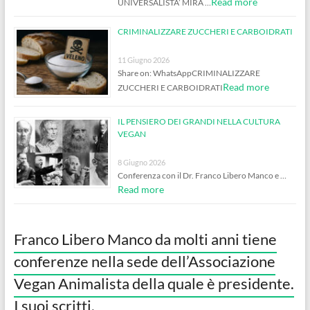
Read more
UNIVERSALISTA’ MIRA …
CRIMINALIZZARE ZUCCHERI E CARBOIDRATI
11 Giugno 2026
Share on: WhatsAppCRIMINALIZZARE
Read more
ZUCCHERI E CARBOIDRATI
IL PENSIERO DEI GRANDI NELLA CULTURA
VEGAN
8 Giugno 2026
Conferenza con il Dr. Franco Libero Manco e …
Read more
Franco Libero Manco da molti anni tiene
conferenze nella sede dell’Associazione
Vegan Animalista della quale è presidente.
I suoi scritti.