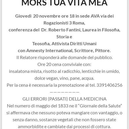
MORS TUA VITA MEA
Giovedì 20 novembre ore 18 in sede AVA via dei
Rogazionisti 3 Roma,
conferenza del Dr. Roberto Fantini, Laurea in Filosofia,
Storia e
Teosofia, Attivista Diritti Umani
con Amnesty International, Scrittore, Pittore.
Il Relatore risponderà alle domande del pubblico.
Ore 20 cena conviviale con:
insalatona mista, risotto al radicchio, lenticchie in umido,
dolce vegan, vino, pane, acqua.
Per la cena è necessaria la prenotazione al tel. 3391406256
————————
GLI ERRORI (PASSATI) DELLA MEDICINA
Nel numero di maggio del 1833 ne il “Giornale della Salute”
si affermava che nessuno poteva mangiare con vantaggio, o
senza danno, sostanze vegetali che non fossero state
ammorbidite e cambiate dai processi di cottura.