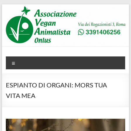
Salta
al
contenuto
AVA
Associazione Vegan Animalista
Menu
ESPIANTO DI ORGANI: MORS TUA
VITA MEA