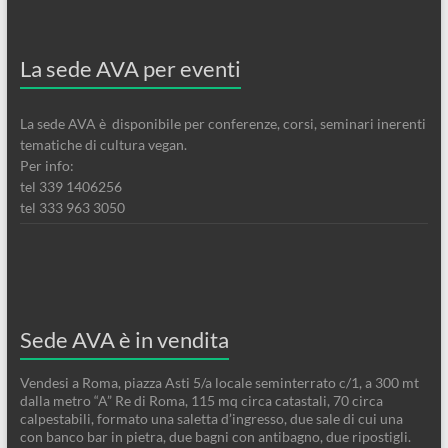
La sede AVA per eventi
La sede AVA è disponibile per conferenze, corsi, seminari inerenti
tematiche di cultura vegan.
Per info:
tel 339 1406256
tel 333 963 3050
Sede AVA è in vendita
Vendesi a Roma, piazza Asti 5/a locale seminterrato c/1, a 300 mt
dalla metro “A” Re di Roma, 115 mq circa catastali, 70 circa
calpestabili, formato una saletta d’ingresso, due sale di cui una
con banco bar in pietra, due bagni con antibagno, due ripostigli.