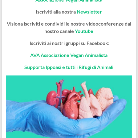
Iscriviti alla nostra
Newsletter
Visiona iscriviti e condividi le nostre videoconferenze dal
nostro canale
Youtube
Iscriviti ai nostri gruppi su Facebook:
AVA Associazione Vegan Animalista
Supporta Ippoasi e tutti i Rifugi di Animali