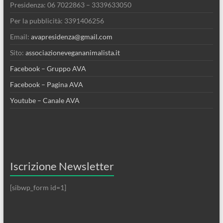
Presidenza: 06 7022863 – 3339633050
Per la pubblicità: 3391406256
Email:
avapresidenza@gmail.com
Sito:
associazionevegananimalista.it
Facebook – Gruppo AVA
Facebook – Pagina AVA
Youtube – Canale AVA
Iscrizione Newsletter
[sibwp_form id=1]