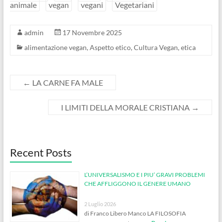
animale
vegan
vegani
Vegetariani
admin
17 Novembre 2025
alimentazione vegan
,
Aspetto etico
,
Cultura Vegan
,
etica
←
LA CARNE FA MALE
I LIMITI DELLA MORALE CRISTIANA
→
Recent Posts
L’UNIVERSALISMO E I PIU’ GRAVI PROBLEMI
CHE AFFLIGGONO IL GENERE UMANO
2 Luglio 2026
di Franco Libero Manco LA FILOSOFIA