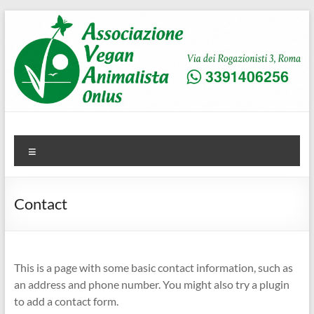
Salta
al
contenuto
AVA
Associazione Vegan Animalista
Menu
Contact
This is a page with some basic contact information, such as
an address and phone number. You might also try a plugin
to add a contact form.