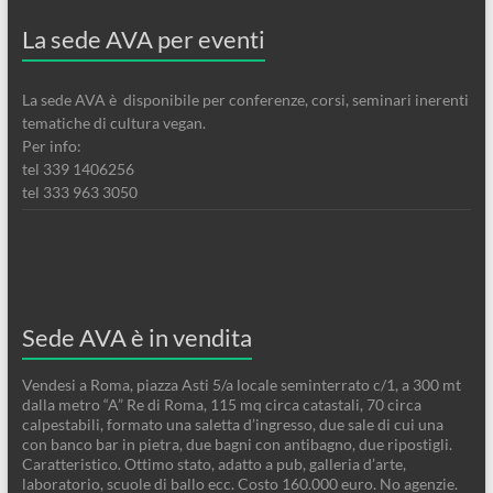
La sede AVA per eventi
La sede AVA è disponibile per conferenze, corsi, seminari inerenti
tematiche di cultura vegan.
Per info:
tel 339 1406256
tel 333 963 3050
Sede AVA è in vendita
Vendesi a Roma, piazza Asti 5/a locale seminterrato c/1, a 300 mt
dalla metro “A” Re di Roma, 115 mq circa catastali, 70 circa
calpestabili, formato una saletta d’ingresso, due sale di cui una
con banco bar in pietra, due bagni con antibagno, due ripostigli.
Caratteristico. Ottimo stato, adatto a pub, galleria d’arte,
laboratorio, scuole di ballo ecc. Costo 160.000 euro. No agenzie.