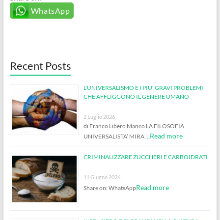
WhatsApp
Recent Posts
L’UNIVERSALISMO E I PIU’ GRAVI PROBLEMI
CHE AFFLIGGONO IL GENERE UMANO
2 Luglio 2026
di Franco Libero Manco LA FILOSOFIA
Read more
UNIVERSALISTA’ MIRA …
CRIMINALIZZARE ZUCCHERI E CARBOIDRATI
11 Giugno 2026
Read more
Share on: WhatsApp