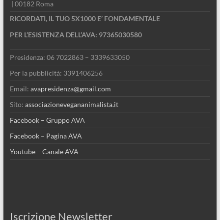
| 00182 Roma
RICORDATI, IL TUO 5X1000 E’ FONDAMENTALE
PER L’ESISTENZA DELL’AVA: 97365030580
Presidenza: 06 7022863 – 3339633050
Per la pubblicità: 3391406256
Email:
avapresidenza@gmail.com
Sito:
associazionevegananimalista.it
Facebook – Gruppo AVA
Facebook – Pagina AVA
Youtube – Canale AVA
Iscrizione Newsletter