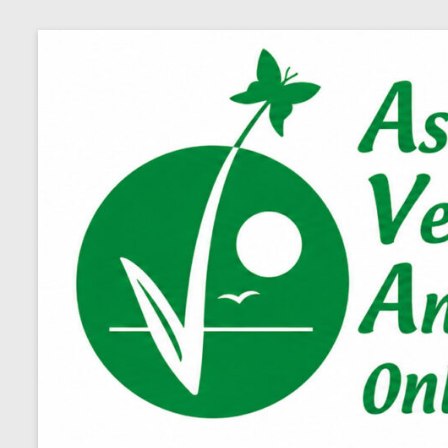
Salta
al
contenuto