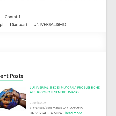
Contatti
pi
I Santuari
UNIVERSALISMO
ent Posts
L’UNIVERSALISMO E I PIU’ GRAVI PROBLEMI CHE
AFFLIGGONO IL GENERE UMANO
2 Luglio 2026
di Franco Libero Manco LA FILOSOFIA
Read more
UNIVERSALISTA’ MIRA …