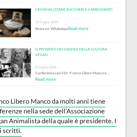
CRIMINALIZZARE ZUCCHERI E CARBOIDRATI
11 Giugno 2026
Read more
Share on: WhatsApp
IL PENSIERO DEI GRANDI NELLA CULTURA
VEGAN
8 Giugno 2026
Conferenza con il Dr. Franco Libero Manco e …
Read more
nco Libero Manco da molti anni tiene
ferenze nella sede dell’Associazione
an Animalista della quale è presidente. I
 scritti.