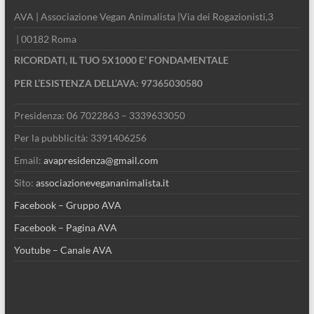
AVA | Associazione Vegan Animalista |Via dei Rogazionisti,3
| 00182 Roma
RICORDATI, IL TUO 5X1000 E’ FONDAMENTALE
PER L’ESISTENZA DELL’AVA: 97365030580
Presidenza: 06 7022863 – 3339633050
Per la pubblicità: 3391406256
Email:
avapresidenza@gmail.com
Sito:
associazionevegananimalista.it
Facebook – Gruppo AVA
Facebook – Pagina AVA
Youtube – Canale AVA