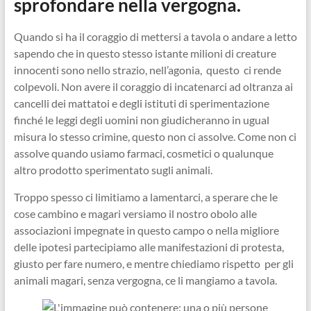
sprofondare nella vergogna.
Quando si ha il coraggio di mettersi a tavola o andare a letto
sapendo che in questo stesso istante milioni di creature
innocenti sono nello strazio, nell’agonia, questo ci rende
colpevoli. Non avere il coraggio di incatenarci ad oltranza ai
cancelli dei mattatoi e degli istituti di sperimentazione
finché le leggi degli uomini non giudicheranno in ugual
misura lo stesso crimine, questo non ci assolve. Come non ci
assolve quando usiamo farmaci, cosmetici o qualunque
altro prodotto sperimentato sugli animali.
Troppo spesso ci limitiamo a lamentarci, a sperare che le
cose cambino e magari versiamo il nostro obolo alle
associazioni impegnate in questo campo o nella migliore
delle ipotesi partecipiamo alle manifestazioni di protesta,
giusto per fare numero, e mentre chiediamo rispetto per gli
animali magari, senza vergogna, ce li mangiamo a tavola.