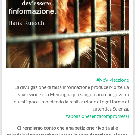
#NoVivisezione
La divulgazione di falsa informazione produce Morte. La
vivisezione è la Menzogna più sanguinaria che governi
quest’epoca, impedendo la realizzazione di ogni forma di
autentica Scienza.
#abolizionesenzacompromess
i
Ci rendiamo conto che una petizione rivolta alle
televisioni non verrà mai presa in considerazione, ci sono