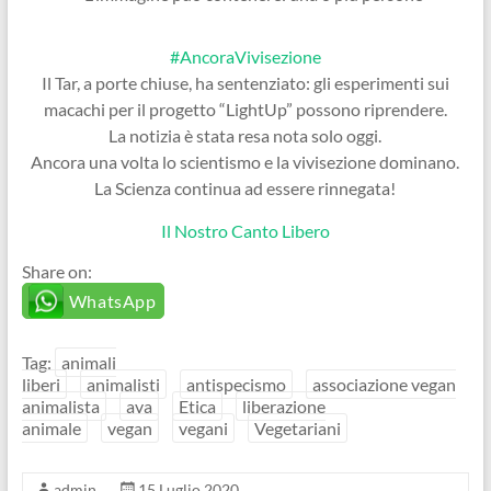
#AncoraVivisezione
Il Tar, a porte chiuse, ha sentenziato: gli esperimenti sui
macachi per il progetto “LightUp” possono riprendere.
La notizia è stata resa nota solo oggi.
Ancora una volta lo scientismo e la vivisezione dominano.
La Scienza continua ad essere rinnegata!
Il Nostro Canto Libero
Share on:
WhatsApp
Tag:
animali
liberi
animalisti
antispecismo
associazione vegan
animalista
ava
Etica
liberazione
animale
vegan
vegani
Vegetariani
admin
15 Luglio 2020