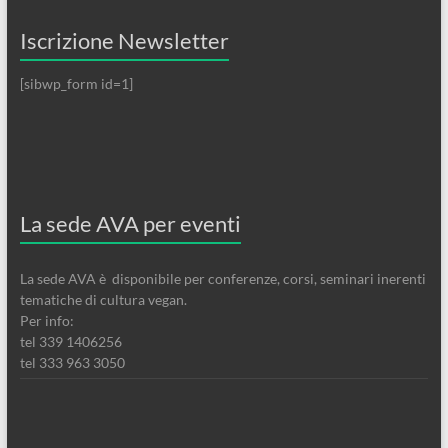
Iscrizione Newsletter
[sibwp_form id=1]
La sede AVA per eventi
La sede AVA è disponibile per conferenze, corsi, seminari inerenti
tematiche di cultura vegan.
Per info:
tel 339 1406256
tel 333 963 3050