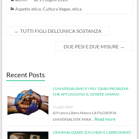
Aspetto etico
,
Cultura Vegan
,
etica
←
TUTTI FIGLI DELL’UNICA SOSTANZA
DUE PESI E DUE MISURE
→
Recent Posts
L’UNIVERSALISMO E I PIU’ GRAVI PROBLEMI
CHE AFFLIGGONO IL GENERE UMANO
2 Luglio 2026
di Franco Libero Manco LA FILOSOFIA
Read more
UNIVERSALISTA’ MIRA …
CRIMINALIZZARE ZUCCHERI E CARBOIDRATI