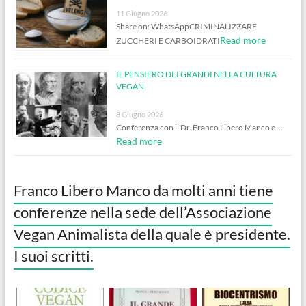
11 Giugno 2026
Share on: WhatsAppCRIMINALIZZARE
Read more
ZUCCHERI E CARBOIDRATI
IL PENSIERO DEI GRANDI NELLA CULTURA
VEGAN
8 Giugno 2026
Conferenza con il Dr. Franco Libero Manco e …
Read more
Franco Libero Manco da molti anni tiene
conferenze nella sede dell’Associazione
Vegan Animalista della quale è presidente.
I suoi scritti.