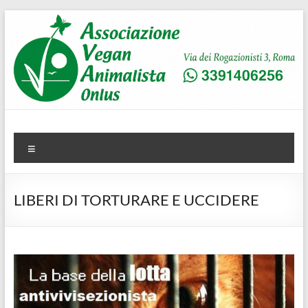
Salta
al
contenuto
AVA
Associazione Vegan Animalista
Menu
LIBERI DI TORTURARE E UCCIDERE