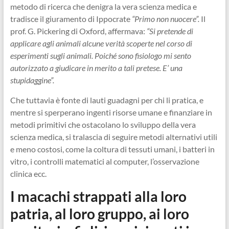
metodo di ricerca che denigra la vera scienza medica e
tradisce il giuramento di Ippocrate
“Primo non nuocere”.
Il
prof. G. Pickering di Oxford, affermava:
“Si pretende di
applicare agli animali alcune verità scoperte nel corso di
esperimenti sugli animali. Poiché sono fisiologo mi sento
autorizzato a giudicare in merito a tali pretese. E’ una
stupidaggine”.
Che tuttavia è fonte di lauti guadagni per chi li pratica, e
mentre si sperperano ingenti risorse umane e finanziare in
metodi primitivi che ostacolano lo sviluppo della vera
scienza medica, si tralascia di seguire metodi alternativi utili
e meno costosi, come la coltura di tessuti umani, i batteri in
vitro, i controlli matematici al computer, l’osservazione
clinica ecc.
I macachi strappati alla loro
patria, al loro gruppo, ai loro