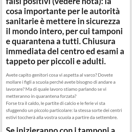
falsi positivi (vedere nota): la
cosa importante per le autorità
sanitarie è mettere in sicurezza
il mondo intero, per cui tamponi
e quarantena a tutti. Chiusura
immediata del centro ed esami a
tappeto per piccoli e adulti.
Avete capito genitori cosa vi aspetta al varco? Dovete
mollare i figli a scuola perché avete bisogno di andare a
lavorare? Ma di quale lavoro stiamo parlando se vi
metteranno in quarantena forzata?
Forse tra il caldo, le partite di calcio e le ferie vi sta
sfuggendo un piccolo particolare: la stessa sorte dei centri
estivi toccherà alla vostra scuola a partire da settembre.
Se inizieranno con i tamponi a