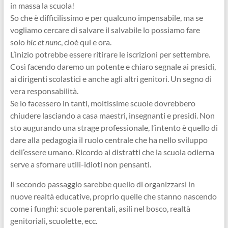
in massa la scuola!
So che è difficilissimo e per qualcuno impensabile, ma se
vogliamo cercare di salvare il salvabile lo possiamo fare
solo
hic et nunc
, cioè qui e ora.
L’inizio potrebbe essere ritirare le iscrizioni per settembre.
Così facendo daremo un potente e chiaro segnale ai presidi,
ai dirigenti scolastici e anche agli altri genitori. Un segno di
vera responsabilità.
Se lo facessero in tanti, moltissime scuole dovrebbero
chiudere lasciando a casa maestri, insegnanti e presidi. Non
sto augurando una strage professionale, l’intento è quello di
dare alla pedagogia il ruolo centrale che ha nello sviluppo
dell’essere umano. Ricordo ai distratti che la scuola odierna
serve a sfornare utili-idioti non pensanti.
Il secondo passaggio sarebbe quello di organizzarsi in
nuove realtà educative, proprio quelle che stanno nascendo
come i funghi: scuole parentali, asili nel bosco, realtà
genitoriali, scuolette, ecc.