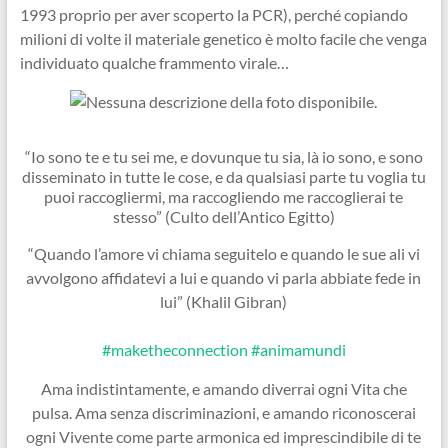
1993 proprio per aver scoperto la PCR), perché copiando
milioni di volte il materiale genetico è molto facile che venga
individuato qualche frammento virale…
“Io sono te e tu sei me, e dovunque tu sia, là io sono, e sono
disseminato in tutte le cose, e da qualsiasi parte tu voglia tu
puoi raccogliermi, ma raccogliendo me raccoglierai te
stesso” (Culto dell’Antico Egitto)
“Quando l’amore vi chiama seguitelo e quando le sue ali vi
avvolgono affidatevi a lui e quando vi parla abbiate fede in
lui” (Khalil Gibran)
#maketheconnection
#animamundi
Ama indistintamente, e amando diverrai ogni Vita che
pulsa. Ama senza discriminazioni, e amando riconoscerai
ogni Vivente come parte armonica ed imprescindibile di te