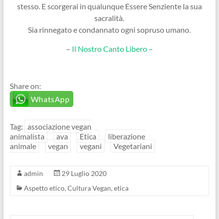
stesso. E scorgerai in qualunque Essere Senziente la sua
sacralità.
Sia rinnegato e condannato ogni sopruso umano.
–
Il Nostro Canto Libero
–
Share on:
WhatsApp
Tag:
associazione vegan
animalista
ava
Etica
liberazione
animale
vegan
vegani
Vegetariani
admin
29 Luglio 2020
Aspetto etico
,
Cultura Vegan
,
etica