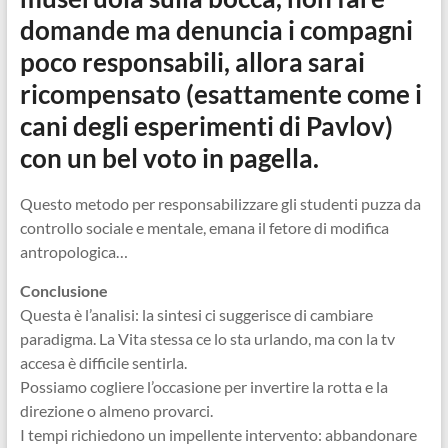
domande ma denuncia i compagni
poco responsabili, allora sarai
ricompensato (esattamente come i
cani degli esperimenti di Pavlov)
con un bel voto in pagella.
Questo metodo per responsabilizzare gli studenti puzza da
controllo sociale e mentale, emana il fetore di modifica
antropologica…
Conclusione
Questa è l’analisi: la sintesi ci suggerisce di cambiare
paradigma. La Vita stessa ce lo sta urlando, ma con la tv
accesa è difficile sentirla.
Possiamo cogliere l’occasione per invertire la rotta e la
direzione o almeno provarci.
I tempi richiedono un impellente intervento: abbandonare