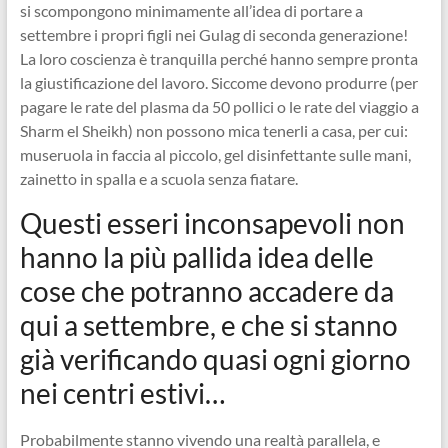
si scompongono minimamente all’idea di portare a
settembre i propri figli nei Gulag di seconda generazione!
La loro coscienza è tranquilla perché hanno sempre pronta
la giustificazione del lavoro. Siccome devono produrre (per
pagare le rate del plasma da 50 pollici o le rate del viaggio a
Sharm el Sheikh) non possono mica tenerli a casa, per cui:
museruola in faccia al piccolo, gel disinfettante sulle mani,
zainetto in spalla e a scuola senza fiatare.
Questi esseri inconsapevoli non
hanno la più pallida idea delle
cose che potranno accadere da
qui a settembre, e che si stanno
già verificando quasi ogni giorno
nei centri estivi…
Probabilmente stanno vivendo una realtà parallela, e