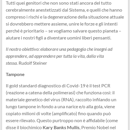
Tutti quei genitori che non sono stati ancora del tutto
cerebralmente anestetizzati dal Sistema, e quelli che hanno
compreso i rischi e la degenerazione della situazione attuale
si dovrebbero mettere assieme, unire le forze e gli intenti
perché è prioritario – se vogliamo salvare questo pianeta –
aiutare i nostri figli a diventare uomini liberi pensanti.
Il nostro obiettivo: elaborare una pedagogia che insegni ad
apprendere, ad apprendere per tutta la vita, dalla vita
stessa.
Rudolf Steiner
Tampone
Il gold standard diagnostico di Covid-19 è il test PCR
(reazione a catena della polimerasi) che funziona così: il
materiale genetico del virus (RNA), raccolto infilando un
lungo tampone in fondo a una narice e/o alla gola, viene
copiato milioni di volte (amplificato) fino quando può
essere rilevato. Questo purtroppo non è affidabile (come
disse il biochimico
Kary Banks Mullis
, Premio Nobel nel