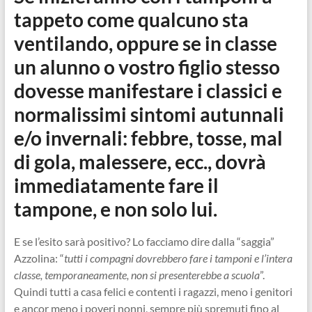
tappeto come qualcuno sta
ventilando, oppure se in classe
un alunno o vostro figlio stesso
dovesse manifestare i classici e
normalissimi sintomi autunnali
e/o invernali: febbre, tosse, mal
di gola, malessere, ecc., dovrà
immediatamente fare il
tampone, e non solo lui.
E se l’esito sarà positivo? Lo facciamo dire dalla “saggia”
Azzolina: “
tutti i compagni dovrebbero fare i tamponi e l’intera
classe, temporaneamente, non si presenterebbe a scuola
”.
Quindi tutti a casa felici e contenti i ragazzi, meno i genitori
e ancor meno i poveri nonni, sempre più spremuti fino al