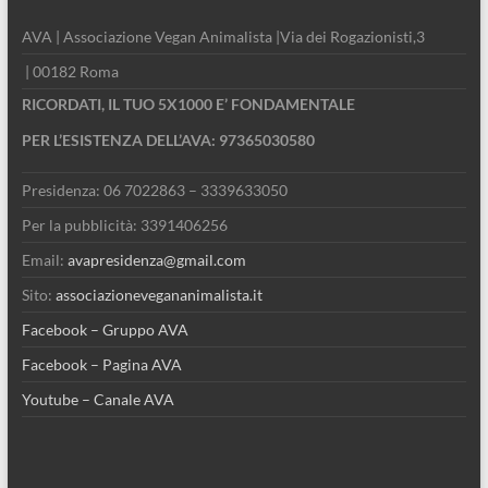
AVA | Associazione Vegan Animalista |Via dei Rogazionisti,3
| 00182 Roma
RICORDATI, IL TUO 5X1000 E’ FONDAMENTALE
PER L’ESISTENZA DELL’AVA: 97365030580
Presidenza: 06 7022863 – 3339633050
Per la pubblicità: 3391406256
Email:
avapresidenza@gmail.com
Sito:
associazionevegananimalista.it
Facebook – Gruppo AVA
Facebook – Pagina AVA
Youtube – Canale AVA