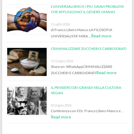
L’UNIVERSALISMO E I PIU’ GRAVI PROBLEMI
CHE AFFLIGGONO IL GENERE UMANO
2 Luglio 2026
di Franco Libero Manco LA FILOSOFIA
Read more
UNIVERSALISTA’ MIRA …
CRIMINALIZZARE ZUCCHERI E CARBOIDRATI
11 Giugno 2026
Share on: WhatsAppCRIMINALIZZARE
Read more
ZUCCHERI E CARBOIDRATI
IL PENSIERO DEI GRANDI NELLA CULTURA
VEGAN
8 Giugno 2026
Conferenza con il Dr. Franco Libero Manco e …
Read more