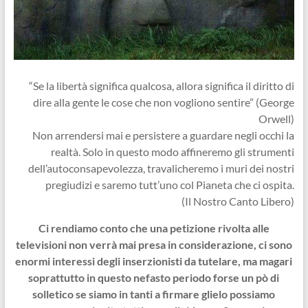
“Se la libertà significa qualcosa, allora significa il diritto di
dire alla gente le cose che non vogliono sentire” (George
Orwell)
Non arrendersi mai e persistere a guardare negli occhi la
realtà. Solo in questo modo affineremo gli strumenti
dell’autoconsapevolezza, travalicheremo i muri dei nostri
pregiudizi e saremo tutt’uno col Pianeta che ci ospita.
(Il Nostro Canto Libero)
Ci rendiamo conto che una petizione rivolta alle
televisioni non verrà mai presa in considerazione, ci sono
enormi interessi degli inserzionisti da tutelare, ma magari
soprattutto in questo nefasto periodo forse un pò di
solletico se siamo in tanti a firmare glielo possiamo