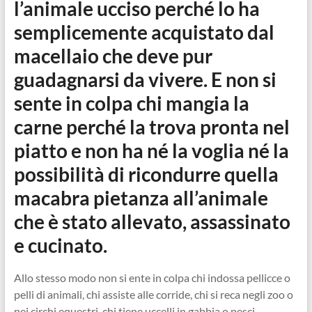
l’animale ucciso perché lo ha
semplicemente acquistato dal
macellaio che deve pur
guadagnarsi da vivere. E non si
sente in colpa chi mangia la
carne perché la trova pronta nel
piatto e non ha né la voglia né la
possibilità di ricondurre quella
macabra pietanza all’animale
che è stato allevato, assassinato
e cucinato.
Allo stesso modo non si ente in colpa chi indossa pellicce o
pelli di animali, chi assiste alle corride, chi si reca negli zoo o
nei circhi equestri, chi tiene uccelli in gabbia o pesci