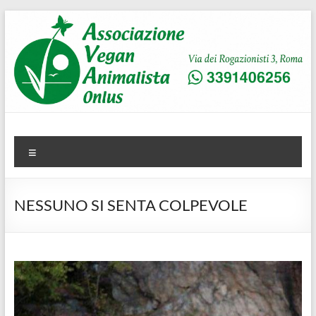
Salta
al
contenuto
AVA
Associazione Vegan Animalista
Menu
NESSUNO SI SENTA COLPEVOLE