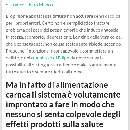
di
Franco Libero Manco
E’ opinione abbastanza diffusa non accusare sensi di colpa
per i propri errori. Certo non è semplicistico trattare il
problema del peso dei propri errori e che induce angoscia,
tristezza, sconforto, depressione. L’origine della vera colpa,
che è conseguenza, non causa scatenante, risiede, secondo
Freud, nell’intenzione inconsapevole a commettere un
delitto, e nel
complesso di Edipo
da dove deriva la
possibilità di distinguere tra bene e male. Naturalmente
tutto questo è sempre riferito all’uomo.
Ma in fatto di alimentazione
carnea il sistema è volutamente
improntato a fare in modo che
nessuno si senta colpevole degli
effetti prodotti sulla salute