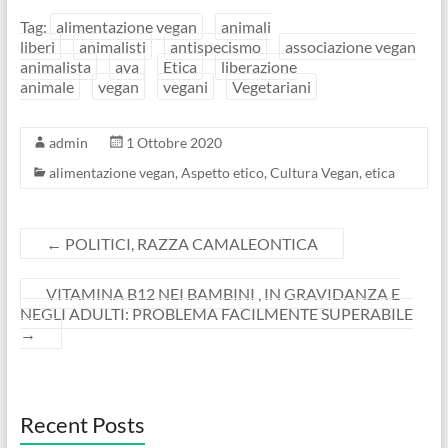
Tag:
alimentazione vegan
animali
liberi
animalisti
antispecismo
associazione vegan
animalista
ava
Etica
liberazione
animale
vegan
vegani
Vegetariani
admin
1 Ottobre 2020
alimentazione vegan
,
Aspetto etico
,
Cultura Vegan
,
etica
←
POLITICI, RAZZA CAMALEONTICA
VITAMINA B12 NEI BAMBINI , IN GRAVIDANZA E
NEGLI ADULTI: PROBLEMA FACILMENTE SUPERABILE
→
Recent Posts