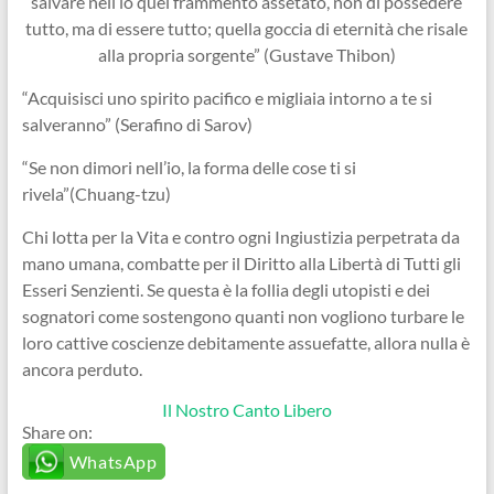
salvare nell’io quel frammento assetato, non di possedere
tutto, ma di essere tutto; quella goccia di eternità che risale
alla propria sorgente” (Gustave Thibon)
“Acquisisci uno spirito pacifico e migliaia intorno a te si
salveranno” (Serafino di Sarov)
“Se non dimori nell’io, la forma delle cose ti si
rivela”(Chuang-tzu)
Chi lotta per la Vita e contro ogni Ingiustizia perpetrata da
mano umana, combatte per il Diritto alla Libertà di Tutti gli
Esseri Senzienti. Se questa è la follia degli utopisti e dei
sognatori come sostengono quanti non vogliono turbare le
loro cattive coscienze debitamente assuefatte, allora nulla è
ancora perduto.
Il Nostro Canto Libero
Share on:
WhatsApp