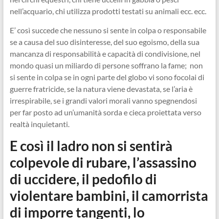
nell’acquario, chi utilizza prodotti testati su animali ecc. ecc.
E’ così succede che nessuno si sente in colpa o responsabile
se a causa del suo disinteresse, del suo egoismo, della sua
mancanza di responsabilità e capacità di condivisione, nel
mondo quasi un miliardo di persone soffrano la fame; non
si sente in colpa se in ogni parte del globo vi sono focolai di
guerre fratricide, se la natura viene devastata, se l’aria è
irrespirabile, se i grandi valori morali vanno spegnendosi
per far posto ad un’umanità sorda e cieca proiettata verso
realtà inquietanti.
E così il ladro non si sentirà
colpevole di rubare, l’assassino
di uccidere, il pedofilo di
violentare bambini, il camorrista
di imporre tangenti, lo