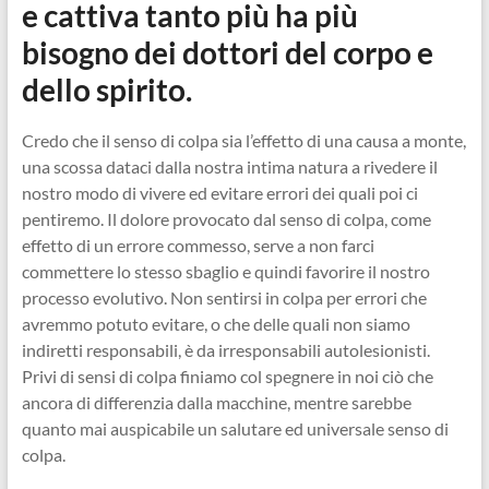
e cattiva tanto più ha più
bisogno dei dottori del corpo e
dello spirito.
Credo che il senso di colpa sia l’effetto di una causa a monte,
una scossa dataci dalla nostra intima natura a rivedere il
nostro modo di vivere ed evitare errori dei quali poi ci
pentiremo. Il dolore provocato dal senso di colpa, come
effetto di un errore commesso, serve a non farci
commettere lo stesso sbaglio e quindi favorire il nostro
processo evolutivo. Non sentirsi in colpa per errori che
avremmo potuto evitare, o che delle quali non siamo
indiretti responsabili, è da irresponsabili autolesionisti.
Privi di sensi di colpa finiamo col spegnere in noi ciò che
ancora di differenzia dalla macchine, mentre sarebbe
quanto mai auspicabile un salutare ed universale senso di
colpa.