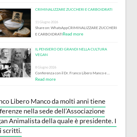
CRIMINALIZZARE ZUCCHERI E CARBOIDRATI
11 Giugno 2026
Share on: WhatsAppCRIMINALIZZARE ZUCCHERI
Read more
E CARBOIDRATI
IL PENSIERO DEI GRANDI NELLA CULTURA
VEGAN
8 Giugno 2026
Conferenza con il Dr. Franco Libero Manco e …
Read more
nco Libero Manco da molti anni tiene
ferenze nella sede dell’Associazione
an Animalista della quale è presidente. I
 scritti.