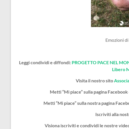
Emozioni di
Leggi condividi e diffondi:
PROGETTO PACE NEL MOND
Libero 
Visita il nostro sito
Associ
Metti “Mi piace” sulla pagina Facebook
Metti “Mi piace” sulla nostra pagina Face
Iscriviti alla nos
Visiona iscriviti e condividi le nostre vi