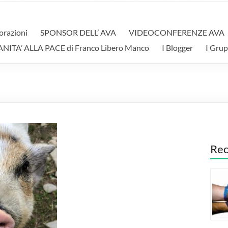
orazioni
SPONSOR DELL’ AVA
VIDEOCONFERENZE AVA
A’ ALLA PACE di Franco Libero Manco
I Blogger
I Grup
Rec