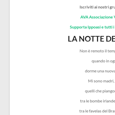
Iscriviti ai nostri 
AVA Associazione 
Supporta Ippoasi e tutti i 
LA NOTTE DE
Non è remoto il tem
quando in og
dorme una nuov
Mi sono madri, s
quelli che piang
tra le bombe irlandes
tra le favelas del Bra