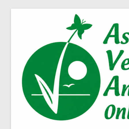
Salta
al
contenuto