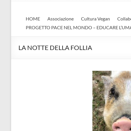
AVA
Associazione Vegan Animalista
HOME
Associazione
Cultura Vegan
Collab
PROGETTO PACE NEL MONDO – EDUCARE L’UMANIT
LA NOTTE DELLA FOLLIA