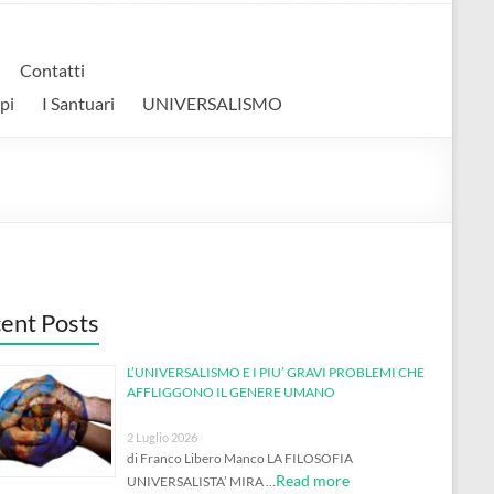
Contatti
pi
I Santuari
UNIVERSALISMO
ent Posts
L’UNIVERSALISMO E I PIU’ GRAVI PROBLEMI CHE
AFFLIGGONO IL GENERE UMANO
2 Luglio 2026
di Franco Libero Manco LA FILOSOFIA
Read more
UNIVERSALISTA’ MIRA …