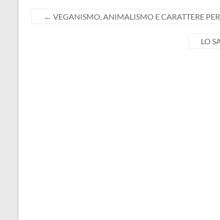
←
VEGANISMO, ANIMALISMO E CARATTERE PE
LO S