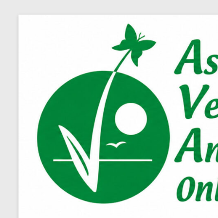
Salta
al
contenuto