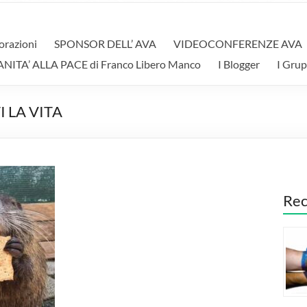
orazioni
SPONSOR DELL’ AVA
VIDEOCONFERENZE AVA
A’ ALLA PACE di Franco Libero Manco
I Blogger
I Grup
 LA VITA
Rec