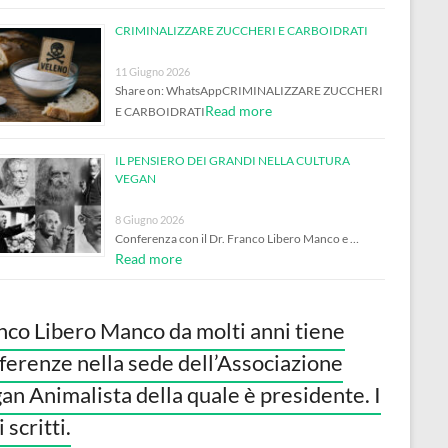
CRIMINALIZZARE ZUCCHERI E CARBOIDRATI
11 Giugno 2026
Share on: WhatsAppCRIMINALIZZARE ZUCCHERI
Read more
E CARBOIDRATI
IL PENSIERO DEI GRANDI NELLA CULTURA
VEGAN
8 Giugno 2026
Conferenza con il Dr. Franco Libero Manco e …
Read more
nco Libero Manco da molti anni tiene
ferenze nella sede dell’Associazione
an Animalista della quale è presidente. I
 scritti.