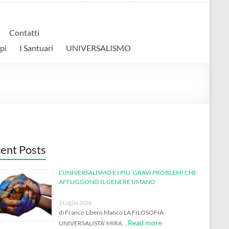
Contatti
pi
I Santuari
UNIVERSALISMO
ent Posts
L’UNIVERSALISMO E I PIU’ GRAVI PROBLEMI CHE
AFFLIGGONO IL GENERE UMANO
2 Luglio 2026
di Franco Libero Manco LA FILOSOFIA
Read more
UNIVERSALISTA’ MIRA …