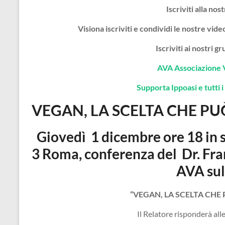
Iscriviti alla nos
Visiona iscriviti e condividi le nostre vi
Iscriviti ai nostri 
AVA Associazione 
Supporta Ippoasi e tutti i 
VEGAN, LA SCELTA CHE PUÒ
Giovedì 1 dicembre ore 18 in 
3 Roma, conferenza del
Dr. Fr
AVA sul
“VEGAN, LA SCELTA CHE 
Il Relatore risponderà al