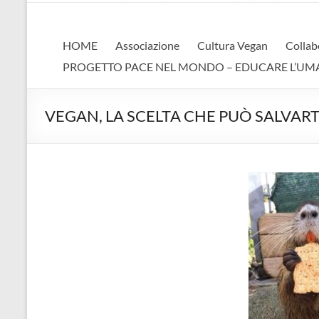
AVA
Associazione Vegan Animalista
HOME
Associazione
Cultura Vegan
Collab
PROGETTO PACE NEL MONDO – EDUCARE L’UMANIT
VEGAN, LA SCELTA CHE PUÒ SALVARTI