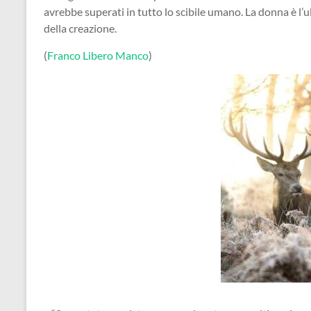
avrebbe superati in tutto lo scibile umano. La donna è l’ult
della creazione.
(
Franco Libero Manco
)