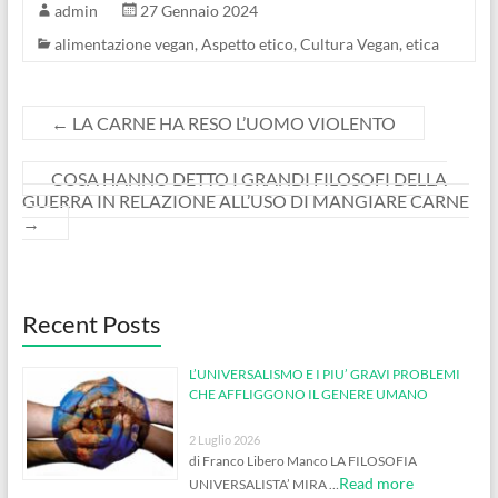
admin
27 Gennaio 2024
alimentazione vegan
,
Aspetto etico
,
Cultura Vegan
,
etica
←
LA CARNE HA RESO L’UOMO VIOLENTO
COSA HANNO DETTO I GRANDI FILOSOFI DELLA
GUERRA IN RELAZIONE ALL’USO DI MANGIARE CARNE
→
Recent Posts
L’UNIVERSALISMO E I PIU’ GRAVI PROBLEMI
CHE AFFLIGGONO IL GENERE UMANO
2 Luglio 2026
di Franco Libero Manco LA FILOSOFIA
Read more
UNIVERSALISTA’ MIRA …