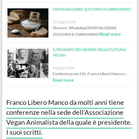
CRIMINALIZZARE ZUCCHERI E CARBOIDRATI
11 Giugno 2026
Share on: WhatsAppCRIMINALIZZARE
Read more
ZUCCHERI E CARBOIDRATI
IL PENSIERO DEI GRANDI NELLA CULTURA
VEGAN
8 Giugno 2026
Conferenza con il Dr. Franco Libero Manco e …
Read more
Franco Libero Manco da molti anni tiene
conferenze nella sede dell’Associazione
Vegan Animalista della quale è presidente.
I suoi scritti.