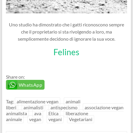
Uno studio ha dimostrato che i gatti riconoscono sempre
che il proprietario si sta rivolgendo a loro, ma
semplicemente decidono di ignorare la sua voce.
Felines
Share on:
WhatsApp
Tag:
alimentazione vegan
animali
liberi
animalisti
antispecismo
associazione vegan
animalista
ava
Etica
liberazione
animale
vegan
vegani
Vegetariani