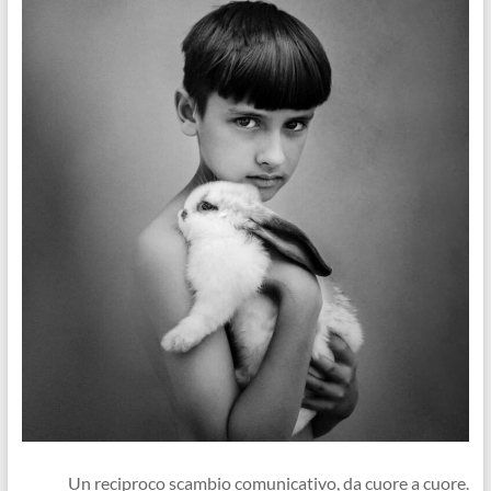
Un reciproco scambio comunicativo, da cuore a cuore.