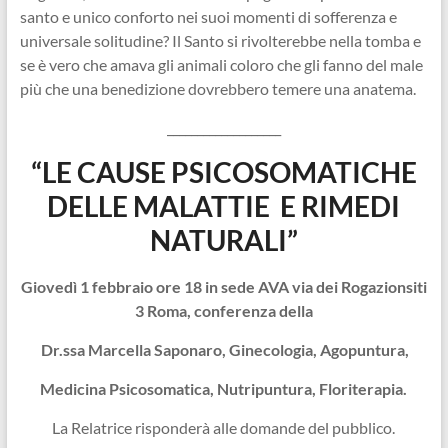
santo e unico conforto nei suoi momenti di sofferenza e
universale solitudine? Il Santo si rivolterebbe nella tomba e
se è vero che amava gli animali coloro che gli fanno del male
più che una benedizione dovrebbero temere una anatema.
___________________
“LE CAUSE PSICOSOMATICHE
DELLE MALATTIE E RIMEDI
NATURALI”
Giovedì 1 febbraio ore 18 in sede AVA via dei Rogazionsiti
3 Roma, conferenza della
Dr.ssa Marcella Saponaro,
Ginecologia, Agopuntura,
Medicina Psicosomatica, Nutripuntura, Floriterapia.
La Relatrice risponderà alle domande del pubblico.