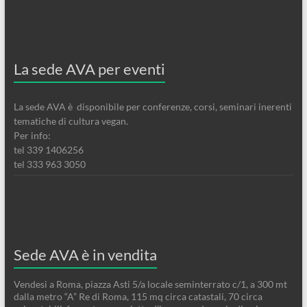
La sede AVA per eventi
La sede AVA è disponibile per conferenze, corsi, seminari inerenti
tematiche di cultura vegan.
Per info:
tel 339 1406256
tel 333 963 3050
Sede AVA è in vendita
Vendesi a Roma, piazza Asti 5/a locale seminterrato c/1, a 300 mt
dalla metro “A” Re di Roma, 115 mq circa catastali, 70 circa