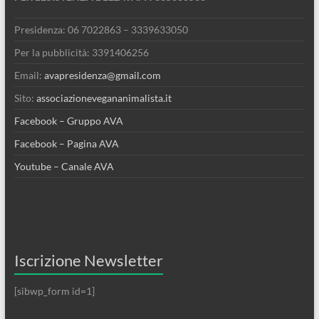
Presidenza: 06 7022863 – 3339633050
Per la pubblicità: 3391406256
Email:
avapresidenza@gmail.com
Sito:
associazionevegananimalista.it
Facebook – Gruppo AVA
Facebook – Pagina AVA
Youtube – Canale AVA
Iscrizione Newsletter
[sibwp_form id=1]