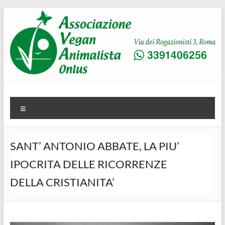
Salta
al
contenuto
AVA
Associazione Vegan Animalista
Menu
SANT’ ANTONIO ABBATE, LA PIU’
IPOCRITA DELLE RICORRENZE
DELLA CRISTIANITA’