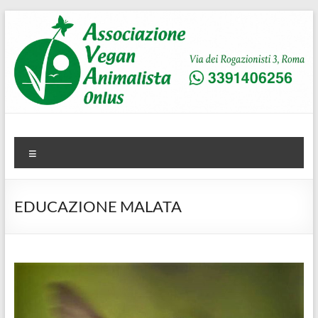
Salta
al
contenuto
AVA
Associazione Vegan Animalista
Menu
EDUCAZIONE MALATA