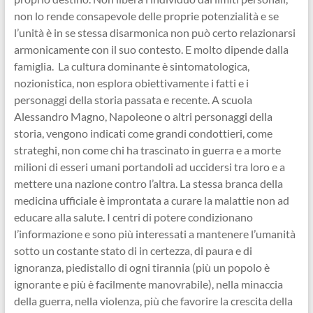
non lo rende consapevole delle proprie potenzialità e se
l’unità è in se stessa disarmonica non può certo relazionarsi
armonicamente con il suo contesto. E molto dipende dalla
famiglia. La cultura dominante è sintomatologica,
nozionistica, non esplora obiettivamente i fatti e i
personaggi della storia passata e recente. A scuola
Alessandro Magno, Napoleone o altri personaggi della
storia, vengono indicati come grandi condottieri, come
strateghi, non come chi ha trascinato in guerra e a morte
milioni di esseri umani portandoli ad uccidersi tra loro e a
mettere una nazione contro l’altra. La stessa branca della
medicina ufficiale è improntata a curare la malattie non ad
educare alla salute. I centri di potere condizionano
l’informazione e sono più interessati a mantenere l’umanità
sotto un costante stato di in certezza, di paura e di
ignoranza, piedistallo di ogni tirannia (più un popolo è
ignorante e più è facilmente manovrabile), nella minaccia
della guerra, nella violenza, più che favorire la crescita della