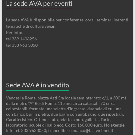
La sede AVA per eventi
La sede AVA è disponibile per conferenze, corsi, seminari inerenti
tematiche di cultura vegan.
Per info:
tel 339 1406256
tel 333 963 3050
Sede AVA è in vendita
Vendesi a Roma, piazza Asti 5/a locale seminterrato c/1, a 300 mt
dalla metro “A” Re di Roma, 115 mq circa catastali, 70 circa
calpestabili, formato una saletta d’ingresso, due sale di cui una
con banco bar in pietra, due bagni con antibagno, due ripostigli.
Caratteristico. Ottimo stato, adatto a pub, galleria d’arte,
laboratorio, scuole di ballo ecc. Costo 160.000 euro. No agenzie.
Info tel. 333 9633050; francolibero.manco@fastwebnet.it