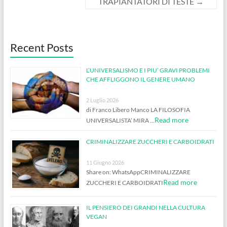
TRAPIANTATORI DI TESTE
→
Recent Posts
L’UNIVERSALISMO E I PIU’ GRAVI PROBLEMI
CHE AFFLIGGONO IL GENERE UMANO
2 Luglio 2026
di Franco Libero Manco LA FILOSOFIA
Read more
UNIVERSALISTA’ MIRA …
CRIMINALIZZARE ZUCCHERI E CARBOIDRATI
11 Giugno 2026
Share on: WhatsAppCRIMINALIZZARE
Read more
ZUCCHERI E CARBOIDRATI
IL PENSIERO DEI GRANDI NELLA CULTURA
VEGAN