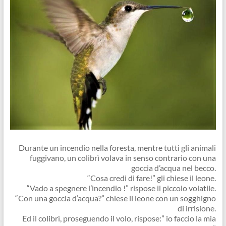
Durante un incendio nella foresta, mentre tutti gli animali
fuggivano, un colibrì volava in senso contrario con una
goccia d’acqua nel becco.
“Cosa credi di fare!” gli chiese il leone.
“Vado a spegnere l’incendio !” rispose il piccolo volatile.
“Con una goccia d’acqua?” chiese il leone con un sogghigno
di irrisione.
Ed il colibrì, proseguendo il volo, rispose:” io faccio la mia