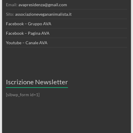
Email:
avapresidenza@gmail.com
Sito:
associazionevegananimalista.it
Facebook – Gruppo AVA
Facebook – Pagina AVA
Youtube – Canale AVA
Iscrizione Newsletter
[sibwp_form id=1]