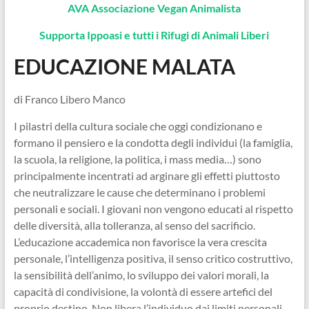
AVA Associazione Vegan Animalista
Supporta Ippoasi e tutti i Rifugi di Animali Liberi
EDUCAZIONE MALATA
di Franco Libero Manco
I pilastri della cultura sociale che oggi condizionano e
formano il pensiero e la condotta degli individui (la famiglia,
la scuola, la religione, la politica, i mass media…) sono
principalmente incentrati ad arginare gli effetti piuttosto
che neutralizzare le cause che determinano i problemi
personali e sociali. I giovani non vengono educati al rispetto
delle diversità, alla tolleranza, al senso del sacrificio.
L’educazione accademica non favorisce la vera crescita
personale, l’intelligenza positiva, il senso critico costruttivo,
la sensibilità dell’animo, lo sviluppo dei valori morali, la
capacità di condivisione, la volontà di essere artefici del
proprio destino. Non libera l’individuo dai limiti personali,