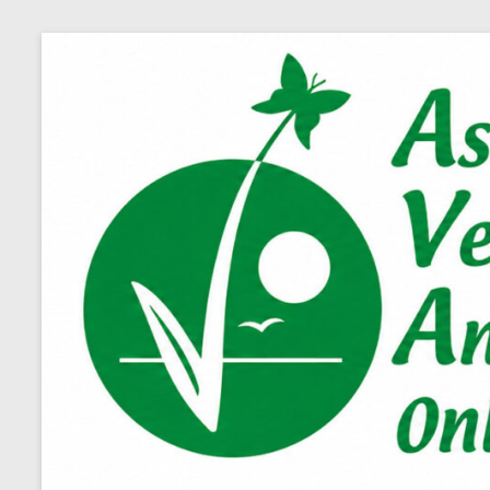
Salta
al
contenuto