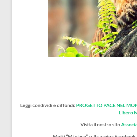
Leggi condividi e diffondi:
PROGETTO PACE NEL MOND
Libero 
Visita il nostro sito
Associ
Metti “Mi piace” sulla pagina Facebook