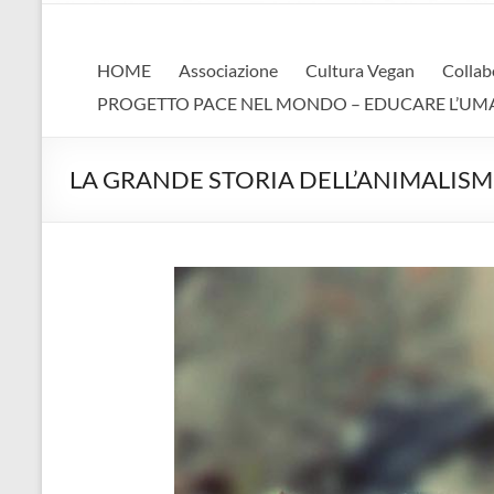
AVA
Associazione Vegan Animalista
HOME
Associazione
Cultura Vegan
Collab
PROGETTO PACE NEL MONDO – EDUCARE L’UMANIT
LA GRANDE STORIA DELL’ANIMALIS