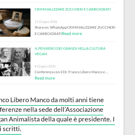
CRIMINALIZZARE ZUCCHERI E CARBOIDRATI
11 Giugno 2026
Share on: WhatsAppCRIMINALIZZARE ZUCCHERI
Read more
E CARBOIDRATI
IL PENSIERO DEI GRANDI NELLA CULTURA
VEGAN
8 Giugno 2026
Conferenza con il Dr. Franco Libero Manco e …
Read more
nco Libero Manco da molti anni tiene
ferenze nella sede dell’Associazione
an Animalista della quale è presidente. I
 scritti.