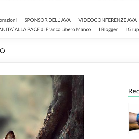
orazioni
SPONSOR DELL’ AVA
VIDEOCONFERENZE AVA
A’ ALLA PACE di Franco Libero Manco
I Blogger
I Grup
MO
Rec