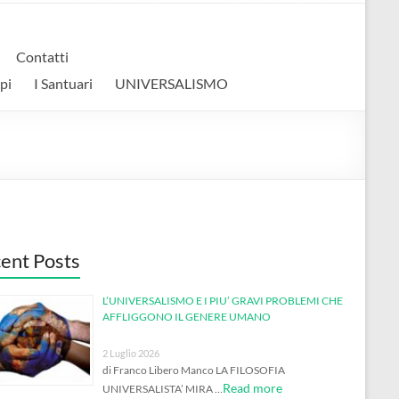
Contatti
pi
I Santuari
UNIVERSALISMO
ent Posts
L’UNIVERSALISMO E I PIU’ GRAVI PROBLEMI CHE
AFFLIGGONO IL GENERE UMANO
2 Luglio 2026
di Franco Libero Manco LA FILOSOFIA
Read more
UNIVERSALISTA’ MIRA …