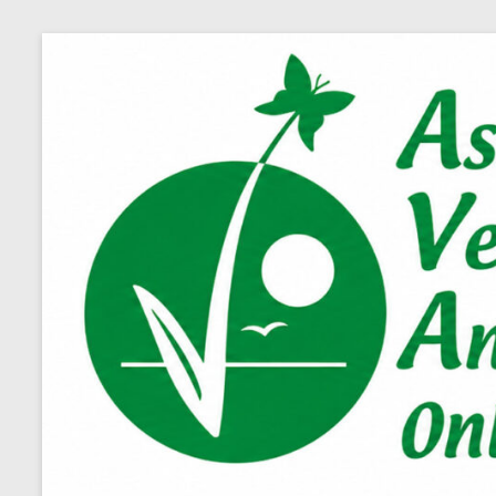
Salta
al
contenuto