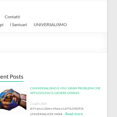
Contatti
pi
I Santuari
UNIVERSALISMO
ent Posts
L’UNIVERSALISMO E I PIU’ GRAVI PROBLEMI CHE
AFFLIGGONO IL GENERE UMANO
2 Luglio 2026
di Franco Libero Manco LA FILOSOFIA
Read more
UNIVERSALISTA’ MIRA …