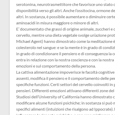
serotonina, neurotrasmettitore che favorisce uno stato di 
disponibilità verso gli altri. Anche l’ossitocina, ormone de
altri. In sostanza, è possibile aumentare o diminuire certe
aminoacidi in misura maggiore o minore di altri.
E’ documentato che grassi di origine animale, zuccheri e 
cervello, mentre una dieta vegetale svolge un’azione pro
Michael Agent) hanno dimostrato come la meditazione è in 
colesterolo nel sangue: e se la mente è in grado di condizi
in grado di condizionare il pensiero e di conseguenza la 
entra in relazione con la nostra coscienza e con la nostra
emozioni e sul comportamento della persona.
La cattiva alimentazione impoverisce le facoltà cognitive
assenti, modifica il pensiero e il comportamento delle pe
specifiche funzioni. Certi settori del cervello coinvolti i
pensieri. Differenti emozioni attivano differenti zone del 
Studiosi dell’University of California hanno dimostrato c
modificare alcune funzioni psichiche; in sostanza si può 
specifici alimenti (intuizioni che risalgono ad Ippocrate)