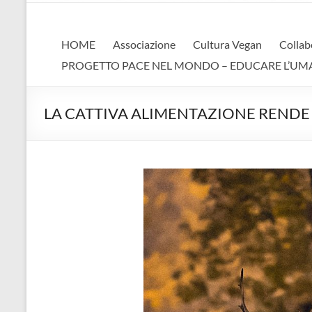
AVA
Associazione Vegan Animalista
HOME
Associazione
Cultura Vegan
Collab
PROGETTO PACE NEL MONDO – EDUCARE L’UMANIT
LA CATTIVA ALIMENTAZIONE RENDE