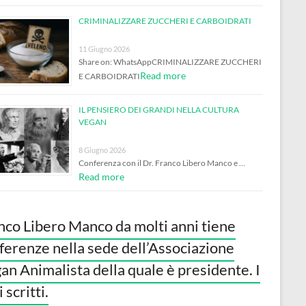
CRIMINALIZZARE ZUCCHERI E CARBOIDRATI
11 Giugno 2026
Share on: WhatsAppCRIMINALIZZARE ZUCCHERI
Read more
E CARBOIDRATI
IL PENSIERO DEI GRANDI NELLA CULTURA
VEGAN
8 Giugno 2026
Conferenza con il Dr. Franco Libero Manco e …
Read more
nco Libero Manco da molti anni tiene
ferenze nella sede dell’Associazione
an Animalista della quale è presidente. I
 scritti.