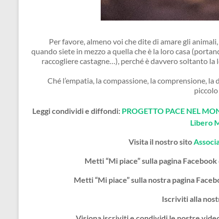
Per favore, almeno voi che dite di amare gli animali,
quando siete in mezzo a quella che è la loro casa (portand
raccogliere castagne…), perché è davvero soltanto la
Ché l’empatia, la compassione, la comprensione, la del
piccolo
Leggi condividi e diffondi:
PROGETTO PACE NEL MOND
Libero 
Visita il nostro sito
Associ
Metti “Mi piace” sulla pagina Facebook
Metti “Mi piace” sulla nostra pagina Face
Iscriviti alla nos
Visiona iscriviti e condividi le nostre vi