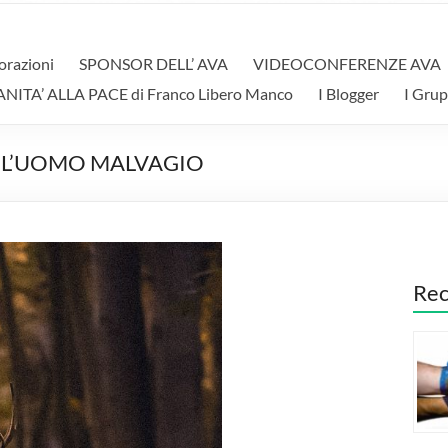
orazioni
SPONSOR DELL’ AVA
VIDEOCONFERENZE AVA
A’ ALLA PACE di Franco Libero Manco
I Blogger
I Grup
 L’UOMO MALVAGIO
Rec