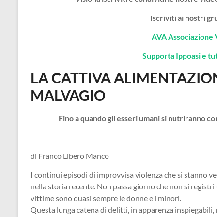
Iscriviti ai nostri 
AVA Associazione 
Supporta Ippoasi e tutt
LA CATTIVA ALIMENTAZIO
MALVAGIO
Fino a quando gli esseri umani si nutriranno 
di Franco Libero Manco
I continui episodi di improvvisa violenza che si stanno ve
nella storia recente. Non passa giorno che non si registri u
vittime sono quasi sempre le donne e i minori.
Questa lunga catena di delitti, in apparenza inspiegabili