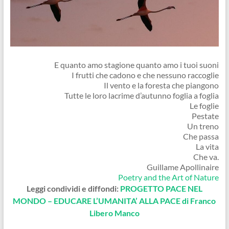
E quanto amo stagione quanto amo i tuoi suoni
I frutti che cadono e che nessuno raccoglie
Il vento e la foresta che piangono
Tutte le loro lacrime d’autunno foglia a foglia
Le foglie
Pestate
Un treno
Che passa
La vita
Che va.
Guillame Apollinaire
Poetry and the Art of Nature
Leggi condividi e diffondi:
PROGETTO PACE NEL
MONDO – EDUCARE L’UMANITA’ ALLA PACE di Franco
Libero Manco