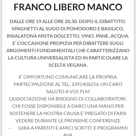
FRANCO LIBERO MANCO
DALLE ORE 19 ALLE ORE 20,30. DOPO IL DIBATTITO:
SPAGHETTI AL SUGO DI POMODORO E BASILICO,
INSALATONA MISTA DOLCETTO, VINO, PANE, ACQUA.
E’ L’OCCASIONE PROPIZIA PER DIBATTERE SUGLI
ARGOMENTI FONDAMENTALI CHE CARATTERIZZANO
LA CULTURA UNIVERSALISTA ED IN PARTICOLARE LA
SCELTA VEGANA
.
E’ OPPORTUNO COMUNICARE LA PROPRIA
PARTECIPAZIONE AL TEL. 3391406256. UN CARO
SALUTO A VOI. FLM
L’ASSOCIAZIONE HA BISOGNO DI COLLABOIRATORI.
CHI FOSSE DISPONIBILE A DARCI UNA MANO PER
SOSTENERE LA NOSTRA CAUSA E’ PREGATO DI FARSI
VEDERE DURANTE LE PROSSIME CONFERENZE
– GIRA A PARENTI E AMICI SCRITTI E PROGRAMMI
AVA