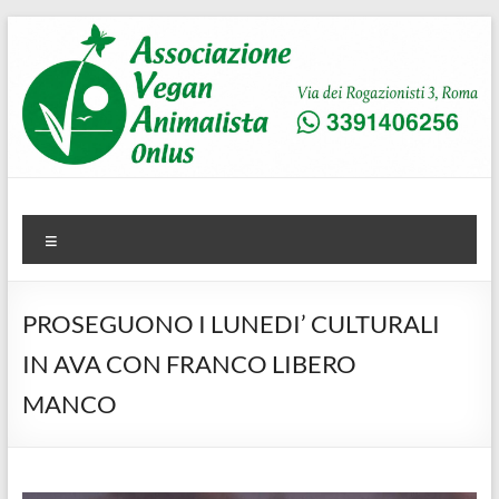
Salta
al
contenuto
AVA
Associazione Vegan Animalista
Menu
PROSEGUONO I LUNEDI’ CULTURALI
IN AVA CON FRANCO LIBERO
MANCO