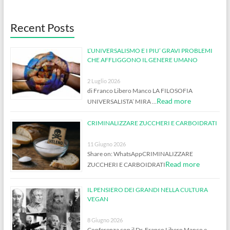
Recent Posts
L’UNIVERSALISMO E I PIU’ GRAVI PROBLEMI
CHE AFFLIGGONO IL GENERE UMANO
2 Luglio 2026
di Franco Libero Manco LA FILOSOFIA
Read more
UNIVERSALISTA’ MIRA …
CRIMINALIZZARE ZUCCHERI E CARBOIDRATI
11 Giugno 2026
Share on: WhatsAppCRIMINALIZZARE
Read more
ZUCCHERI E CARBOIDRATI
IL PENSIERO DEI GRANDI NELLA CULTURA
VEGAN
8 Giugno 2026
Conferenza con il Dr. Franco Libero Manco e …