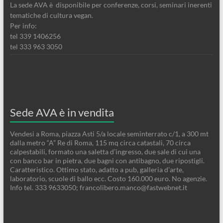
La sede AVA è disponibile per conferenze, corsi, seminari inerenti
tematiche di cultura vegan.
Per info:
tel 339 1406256
tel 333 963 3050
Sede AVA è in vendita
Vendesi a Roma, piazza Asti 5/a locale seminterrato c/1, a 300 mt
dalla metro “A” Re di Roma, 115 mq circa catastali, 70 circa
calpestabili, formato una saletta d’ingresso, due sale di cui una
con banco bar in pietra, due bagni con antibagno, due ripostigli.
Caratteristico. Ottimo stato, adatto a pub, galleria d’arte,
laboratorio, scuole di ballo ecc. Costo 160.000 euro. No agenzie.
Info tel. 333 9633050; francolibero.manco@fastwebnet.it