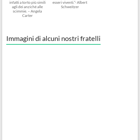
infatti a torto più simili
esseri viventi.”- Albert
agli dei anziché alle
Schweitzer
scimmie. – Angela
Carter
Immagini di alcuni nostri fratelli