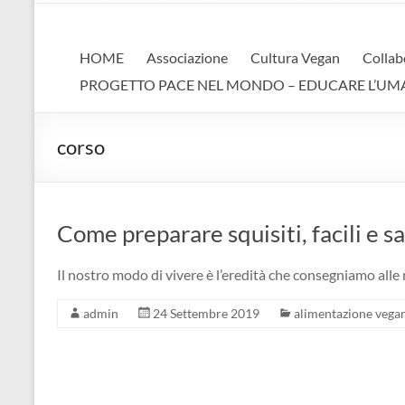
AVA
Associazione Vegan Animalista
HOME
Associazione
Cultura Vegan
Collab
PROGETTO PACE NEL MONDO – EDUCARE L’UMANIT
corso
Come preparare squisiti, facili e sa
Il nostro modo di vivere è l’eredità che consegniamo alle
admin
24 Settembre 2019
alimentazione vega