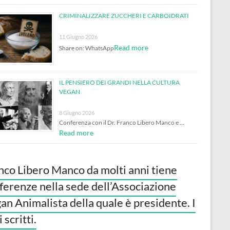
CRIMINALIZZARE ZUCCHERI E CARBOIDRATI
11 Giugno 2026
Read more
Share on: WhatsApp
IL PENSIERO DEI GRANDI NELLA CULTURA
VEGAN
8 Giugno 2026
Conferenza con il Dr. Franco Libero Manco e …
Read more
nco Libero Manco da molti anni tiene
ferenze nella sede dell’Associazione
an Animalista della quale è presidente. I
 scritti.