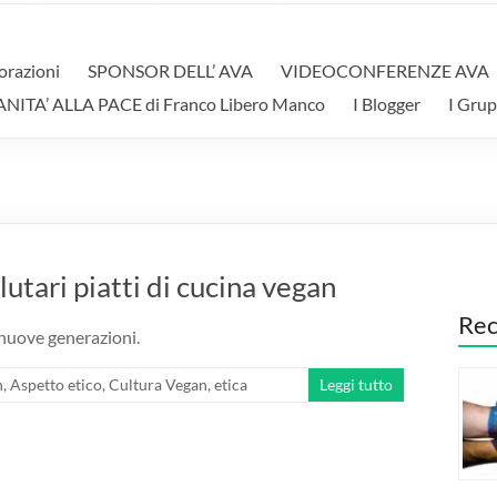
orazioni
SPONSOR DELL’ AVA
VIDEOCONFERENZE AVA
A’ ALLA PACE di Franco Libero Manco
I Blogger
I Grup
lutari piatti di cucina vegan
Rec
 nuove generazioni.
n
,
Aspetto etico
,
Cultura Vegan
,
etica
Leggi tutto