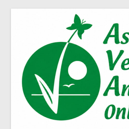
Salta
al
contenuto