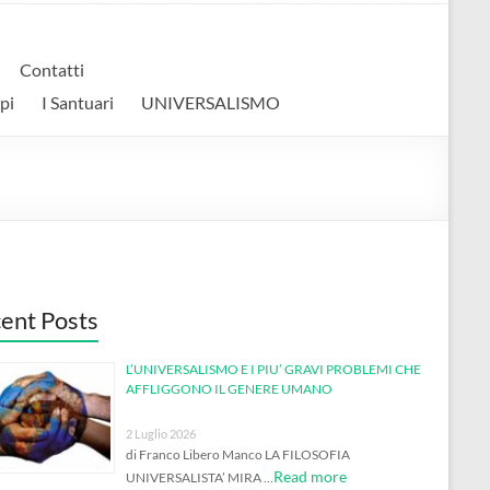
Contatti
pi
I Santuari
UNIVERSALISMO
ent Posts
L’UNIVERSALISMO E I PIU’ GRAVI PROBLEMI CHE
AFFLIGGONO IL GENERE UMANO
2 Luglio 2026
di Franco Libero Manco LA FILOSOFIA
Read more
UNIVERSALISTA’ MIRA …