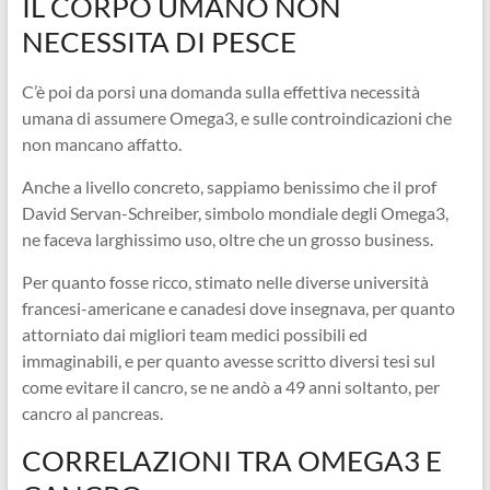
IL CORPO UMANO NON
NECESSITA DI PESCE
C’è poi da porsi una domanda sulla effettiva necessità
umana di assumere Omega3, e sulle controindicazioni che
non mancano affatto.
Anche a livello concreto, sappiamo benissimo che il prof
David Servan-Schreiber, simbolo mondiale degli Omega3,
ne faceva larghissimo uso, oltre che un grosso business.
Per quanto fosse ricco, stimato nelle diverse università
francesi-americane e canadesi dove insegnava, per quanto
attorniato dai migliori team medici possibili ed
immaginabili, e per quanto avesse scritto diversi tesi sul
come evitare il cancro, se ne andò a 49 anni soltanto, per
cancro al pancreas.
CORRELAZIONI TRA OMEGA3 E