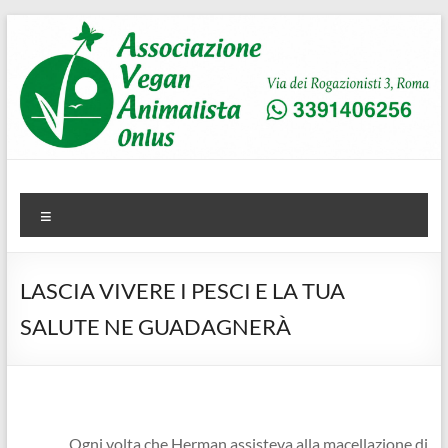
Salta
al
contenuto
AVA
Associazione Vegan Animalista
Menu
LASCIA VIVERE I PESCI E LA TUA
SALUTE NE GUADAGNERÀ
Ogni volta che Herman assisteva alla macellazione di