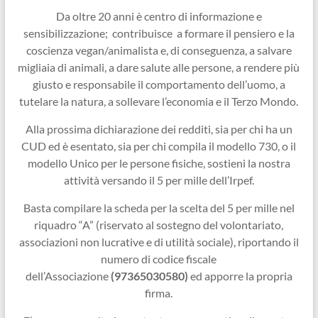
Da oltre 20 anni è centro di informazione e
sensibilizzazione; contribuisce a formare il pensiero e la
coscienza vegan/animalista e, di conseguenza, a salvare
migliaia di animali, a dare salute alle persone, a rendere più
giusto e responsabile il comportamento dell’uomo, a
tutelare la natura, a sollevare l’economia e il Terzo Mondo.
Alla prossima dichiarazione dei redditi, sia per chi ha un
CUD ed è esentato, sia per chi compila il modello 730, o il
modello Unico per le persone fisiche, sostieni la nostra
attività versando il 5 per mille dell’Irpef.
Basta compilare la scheda per la scelta del 5 per mille nel
riquadro “A” (riservato al sostegno del volontariato,
associazioni non lucrative e di utilità sociale), riportando il
numero di codice fiscale
dell’Associazione
(97365030580)
ed apporre la propria
firma.