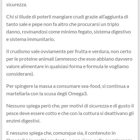
sicurezza.
Chi si illude di poterli mangiare crudi grazie all’aggiunta di
tanto sale e pepe non fa altro che procurarsi un triplo
danno, rovinandosi come minimo fegato, sistema digestivo
e sistema immunitario.
Il crudismo vale ovviamente per frutta e verdura, non certo
per le proteine animali (ammesso che esse abbiano davvero
valore alimentare in qualsiasi forma e formula le vogliamo
considerare).
Per spingere la massa a consumare sea-food, si continua a
martellarla con la scusa degli Omega3.
Nessuno spiega però che, per motivi di sicurezza e di gusto il
pesce deve essere cotto e che con la cottura si deattivano gli
enzimi digestivi.
E nessuno spiega che, comunque sia, il contenuto in