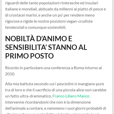
riguardi delle tante popolazioni rivierasche ed insulari
italiane e mondiali, abituate da millenni al piatto di pesce e
di crostacei marini, e anche un po’ per rendere meno
rigorose e rigide le nostre posizioni vegan-crudiste
tendenziali e comunque sostenibili.
NOBILTÀ D’ANIMO E
SENSIBILITA’ STANNO AL
PRIMO POSTO
Ricordo in particolare una conferenza a Roma intorno al
2010.
Alla mia battuta secondo cui i pesciolini si mangiano pure
tra di loro e che il sacrificio di una piccola alice non sarebbe
un fatto ultra-drammatico,
Franco Libero Manco
intervenne ricordandomi che non è la dimensione
dell’animale a contare, e nemmeno i suoi giorni probabili di