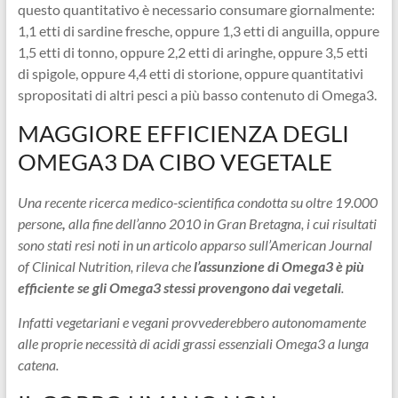
questo quantitativo è necessario consumare giornalmente:
1,1 etti di sardine fresche, oppure 1,3 etti di anguilla, oppure
1,5 etti di tonno, oppure 2,2 etti di aringhe, oppure 3,5 etti
di spigole, oppure 4,4 etti di storione, oppure quantitativi
spropositati di altri pesci a più basso contenuto di Omega3.
MAGGIORE EFFICIENZA DEGLI
OMEGA3 DA CIBO VEGETALE
Una recente ricerca medico-scientifica condotta su oltre 19.000
persone
,
alla fine dell’anno 2010 in Gran Bretagna, i cui risultati
sono stati resi noti in un articolo apparso sull’American Journal
of Clinical Nutrition, rileva che
l’assunzione di Omega3 è più
efficiente se gli Omega3 stessi provengono dai vegetali
.
Infatti vegetariani e vegani provvederebbero autonomamente
alle proprie necessità di acidi grassi essenziali Omega3 a lunga
catena.