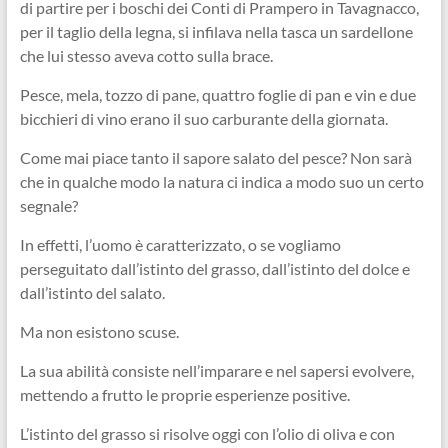
di partire per i boschi dei Conti di Prampero in Tavagnacco,
per il taglio della legna, si infilava nella tasca un sardellone
che lui stesso aveva cotto sulla brace.
Pesce, mela, tozzo di pane, quattro foglie di pan e vin e due
bicchieri di vino erano il suo carburante della giornata.
Come mai piace tanto il sapore salato del pesce? Non sarà
che in qualche modo la natura ci indica a modo suo un certo
segnale?
In effetti, l’uomo è caratterizzato, o se vogliamo
perseguitato dall’istinto del grasso, dall’istinto del dolce e
dall’istinto del salato.
Ma non esistono scuse.
La sua abilità consiste nell’imparare e nel sapersi evolvere,
mettendo a frutto le proprie esperienze positive.
L’istinto del grasso si risolve oggi con l’olio di oliva e con