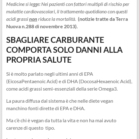
Medicine si legge: Nei pazienti con fattori multipli di rischio per
malattie cardiovascolari, il trattamento quotidiano con questi
acidi grassi
non
riduce la mortalità.
(notizie tratte da Terra
Nuova n.288 di novembre 2013).
SBAGLIARE CARBURANTE
COMPORTA SOLO DANNI ALLA
PROPRIA SALUTE
Si è molto parlato negli ultimi anni di EPA
(EicosaPentaenoic Acid) e di DHA (DocosaHexaenoic Acid),
come acidi grassi semi-essenziali della serie Omega3.
La paura diffusa dal sistema è che nelle diete vegan
manchino fonti dirette di EPA e DHA.
Ma c’è chi è vegan da tutta la vita e non ha mai avuto
carenze di questo tipo.