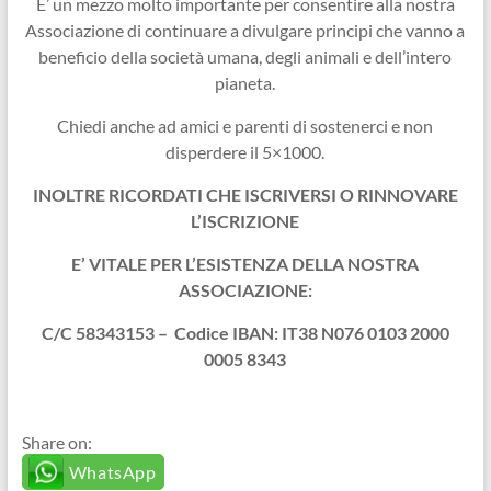
E’ un mezzo molto importante per consentire alla nostra
Associazione di continuare a divulgare principi che vanno a
beneficio della società umana, degli animali e dell’intero
pianeta.
Chiedi anche ad amici e parenti di sostenerci e non
disperdere il 5×1000.
INOLTRE RICORDATI CHE ISCRIVERSI O RINNOVARE
L’ISCRIZIONE
E’ VITALE PER L’ESISTENZA DELLA NOSTRA
ASSOCIAZIONE:
C/C 58343153 –
Codice IBAN: IT38 N076 0103 2000
0005 8343
Share on:
WhatsApp