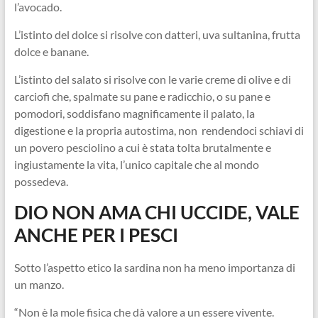
l’avocado.
L’istinto del dolce si risolve con datteri, uva sultanina, frutta
dolce e banane.
L’istinto del salato si risolve con le varie creme di olive e di
carciofi che, spalmate su pane e radicchio, o su pane e
pomodori, soddisfano magnificamente il palato, la
digestione e la propria autostima, non rendendoci schiavi di
un povero pesciolino a cui è stata tolta brutalmente e
ingiustamente la vita, l’unico capitale che al mondo
possedeva.
DIO NON AMA CHI UCCIDE, VALE
ANCHE PER I PESCI
Sotto l’aspetto etico la sardina non ha meno importanza di
un manzo.
“Non è la mole fisica che dà valore a un essere vivente.