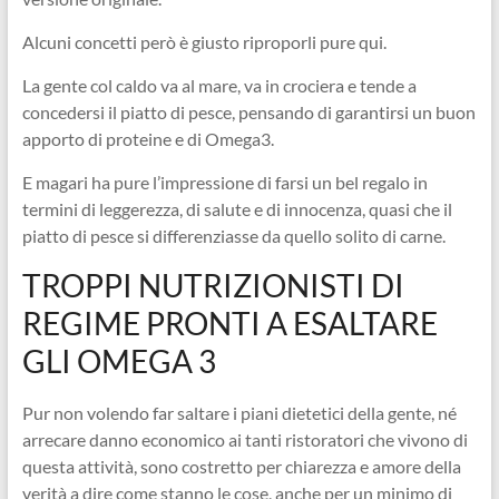
Alcuni concetti però è giusto riproporli pure qui.
La gente col caldo va al mare, va in crociera e tende a
concedersi il piatto di pesce, pensando di garantirsi un buon
apporto di proteine e di Omega3.
E magari ha pure l’impressione di farsi un bel regalo in
termini di leggerezza, di salute e di innocenza, quasi che il
piatto di pesce si differenziasse da quello solito di carne.
TROPPI NUTRIZIONISTI DI
REGIME PRONTI A ESALTARE
GLI OMEGA 3
Pur non volendo far saltare i piani dietetici della gente, né
arrecare danno economico ai tanti ristoratori che vivono di
questa attività, sono costretto per chiarezza e amore della
verità a dire come stanno le cose, anche per un minimo di