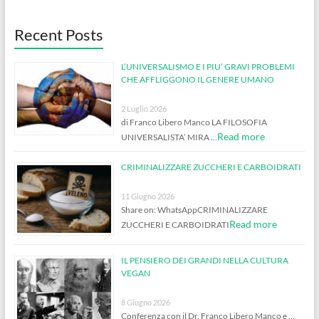
Recent Posts
L’UNIVERSALISMO E I PIU’ GRAVI PROBLEMI
CHE AFFLIGGONO IL GENERE UMANO
2 Luglio 2026
di Franco Libero Manco LA FILOSOFIA
Read more
UNIVERSALISTA’ MIRA …
CRIMINALIZZARE ZUCCHERI E CARBOIDRATI
11 Giugno 2026
Share on: WhatsAppCRIMINALIZZARE
Read more
ZUCCHERI E CARBOIDRATI
IL PENSIERO DEI GRANDI NELLA CULTURA
VEGAN
8 Giugno 2026
Conferenza con il Dr. Franco Libero Manco e …