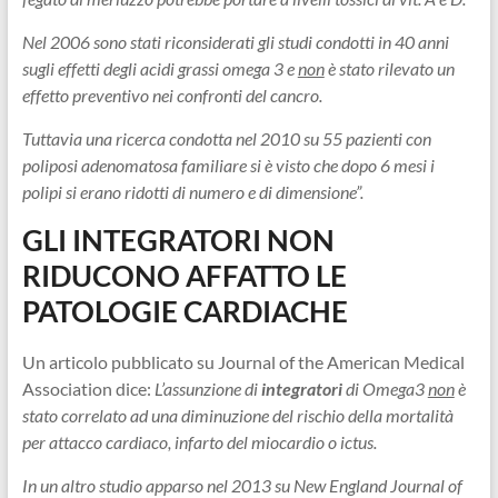
Nel 2006 sono stati riconsiderati gli studi condotti in 40 anni
sugli effetti degli acidi grassi omega 3 e
non
è stato rilevato un
effetto preventivo nei confronti del cancro.
Tuttavia una ricerca condotta nel 2010 su 55 pazienti con
poliposi adenomatosa familiare si è visto che dopo 6 mesi i
polipi si erano ridotti di numero e di dimensione”.
GLI INTEGRATORI NON
RIDUCONO AFFATTO LE
PATOLOGIE CARDIACHE
Un articolo pubblicato su Journal of the American Medical
Association dice:
L’assunzione di
integratori
di Omega3
non
è
stato correlato ad una diminuzione del rischio della mortalità
per attacco cardiaco, infarto del miocardio o ictus.
In un altro studio apparso nel 2013 su New England Journal of