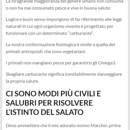
La stragrande maggioranza del genere umano non consuma
o non ha mai consumato pesce e vive in buona salute.
Logica e buon senso impongono di far riferimento alle leggi
naturali in cui ogni organismo vivente è progettato per
funzionare con un determinato “carburante”.
La nostra conformazione fisiologica è simile a quella dei
primati antropoidi, che sono vegetariani.
I primati non mangiano pesce per garantirsi gli Omega3.
Sbagliare carburante significa inevitabilmente danneggiare
la propria salute.
CI SONO MODI PIÙ CIVILI E
SALUBRI PER RISOLVERE
L’ISTINTO DEL SALATO
Devo ammettere che il mio adorato nonno Marchìn, prima