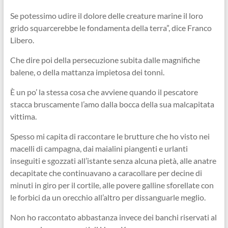
Se potessimo udire il dolore delle creature marine il loro
grido squarcerebbe le fondamenta della terra”, dice Franco
Libero.
Che dire poi della persecuzione subita dalle magnifiche
balene, o della mattanza impietosa dei tonni.
È un po’ la stessa cosa che avviene quando il pescatore
stacca bruscamente l’amo dalla bocca della sua malcapitata
vittima.
Spesso mi capita di raccontare le brutture che ho visto nei
macelli di campagna, dai maialini piangenti e urlanti
inseguiti e sgozzati all’istante senza alcuna pietà, alle anatre
decapitate che continuavano a caracollare per decine di
minuti in giro per il cortile, alle povere galline sforellate con
le forbici da un orecchio all’altro per dissanguarle meglio.
Non ho raccontato abbastanza invece dei banchi riservati al