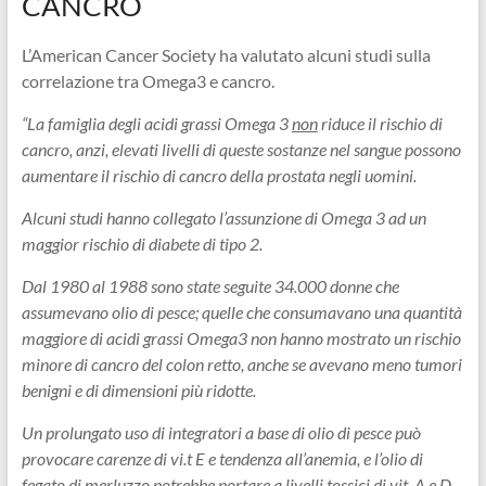
CANCRO
L’American Cancer Society ha valutato alcuni studi sulla
correlazione tra Omega3 e cancro.
“La famiglia degli acidi grassi Omega 3
non
riduce il rischio di
cancro, anzi, elevati livelli di queste sostanze nel sangue possono
aumentare il rischio di cancro della prostata negli uomini.
Alcuni studi hanno collegato l’assunzione di Omega 3 ad un
maggior rischio di diabete di tipo 2.
Dal 1980 al 1988 sono state seguite 34.000 donne che
assumevano olio di pesce; quelle che consumavano una quantità
maggiore di acidi grassi Omega3 non hanno mostrato un rischio
minore di cancro del colon retto, anche se avevano meno tumori
benigni e di dimensioni più ridotte.
Un prolungato uso di integratori a base di olio di pesce può
provocare carenze di vi.t E e tendenza all’anemia, e l’olio di
fegato di merluzzo potrebbe portare a livelli tossici di vit. A e D.