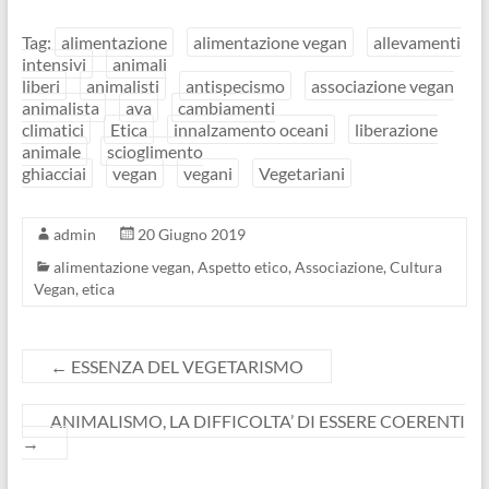
Tag:
alimentazione
alimentazione vegan
allevamenti
intensivi
animali
liberi
animalisti
antispecismo
associazione vegan
animalista
ava
cambiamenti
climatici
Etica
innalzamento oceani
liberazione
animale
scioglimento
ghiacciai
vegan
vegani
Vegetariani
admin
20 Giugno 2019
alimentazione vegan
,
Aspetto etico
,
Associazione
,
Cultura
Vegan
,
etica
←
ESSENZA DEL VEGETARISMO
ANIMALISMO, LA DIFFICOLTA’ DI ESSERE COERENTI
→