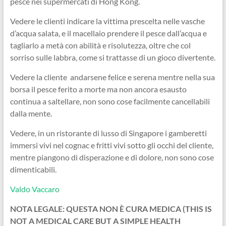
pesce nei supermercati di Hong Kong.
Vedere le clienti indicare la vittima prescelta nelle vasche
d’acqua salata, e il macellaio prendere il pesce dall’acqua e
tagliarlo a metà con abilità e risolutezza, oltre che col
sorriso sulle labbra, come si trattasse di un gioco divertente.
Vedere la cliente andarsene felice e serena mentre nella sua
borsa il pesce ferito a morte ma non ancora esausto
continua a saltellare, non sono cose facilmente cancellabili
dalla mente.
Vedere, in un ristorante di lusso di Singapore i gamberetti
immersi vivi nel cognac e fritti vivi sotto gli occhi del cliente,
mentre piangono di disperazione e di dolore, non sono cose
dimenticabili.
Valdo Vaccaro
NOTA LEGALE: QUESTA NON È CURA MEDICA (THIS IS
NOT A MEDICAL CARE BUT A SIMPLE HEALTH