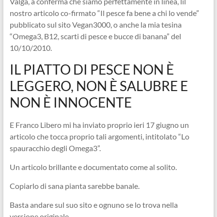
Valga, a conferma che siamo perfettamente in linea, lil
nostro articolo co-firmato “Il pesce fa bene a chi lo vende”
pubblicato sul sito Vegan3000, o anche la mia tesina
“Omega3, B12, scarti di pesce e bucce di banana” del
10/10/2010.
IL PIATTO DI PESCE NON È
LEGGERO, NON È SALUBRE E
NON È INNOCENTE
E Franco Libero mi ha inviato proprio ieri 17 giugno un
articolo che tocca proprio tali argomenti, intitolato “Lo
spauracchio degli Omega3”.
Un articolo brillante e documentato come al solito.
Copiarlo di sana pianta sarebbe banale.
Basta andare sul suo sito e ognuno se lo trova nella
versione originale.