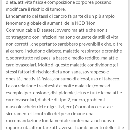
dieta, attività fisica e composizione corporea possano
modificare il rischio di tumore.
L’andamento dei tassi di cancro fa parte di un più ampio
fenomeno globale di aumenti delle NCD ‘Non
Communicable Diseases’, ovvero malattie che non si
contraggono con infezioni ma sono causate da stili di vita
non corretti, che pertanto sarebbero prevenibili e che, oltre
al cancro, includono diabete, malattie respiratorie croniche
e, soprattutto nei paesi a basso e medio reddito, malattie
cardiovascolari. Molte di queste malattie condividono gli
stessi fattori di rischio: dieta non sana, sovrappeso e
obesità, inattività fisica, consumo di alcool, uso di tabacco.
La correlazione tra obesità e molte malattie (come ad
esempio ipertensione, dislipidemie, ictus e tutte le malattie
cardiovascolari, diabete di tipo 2, cancro, problemi
muscoloscheletrici e digestivi, ecc.) è ormai accertata e
sicuramente il controllo del peso rimane una
raccomandazione fondamentale confermata nel nuovo
rapporto da affrontare attraverso il cambiamento dello stile