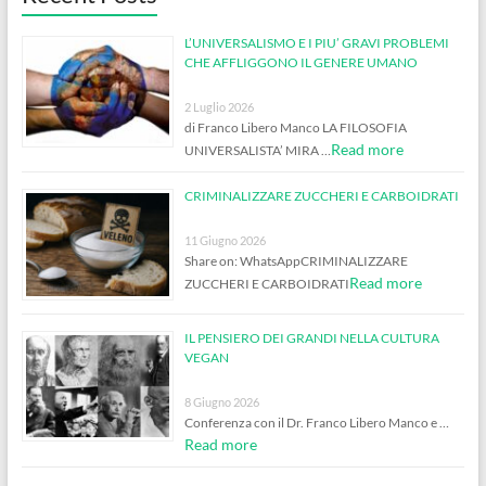
L’UNIVERSALISMO E I PIU’ GRAVI PROBLEMI
CHE AFFLIGGONO IL GENERE UMANO
2 Luglio 2026
di Franco Libero Manco LA FILOSOFIA
Read more
UNIVERSALISTA’ MIRA …
CRIMINALIZZARE ZUCCHERI E CARBOIDRATI
11 Giugno 2026
Share on: WhatsAppCRIMINALIZZARE
Read more
ZUCCHERI E CARBOIDRATI
IL PENSIERO DEI GRANDI NELLA CULTURA
VEGAN
8 Giugno 2026
Conferenza con il Dr. Franco Libero Manco e …
Read more