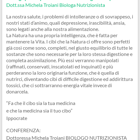
Dott.ssa Michela Troiani Biologa Nutrizionista
La nostra salute, i problemi di intolleranze o di sovrappeso, i
nostri stati d’animo, quali depressione, irascibilità, ansia,
sono legati anche alla nostra alimentazione.
La Natura ha una propria intelligenza, che è fatta per
mantenere la Vita. I cibi che la Natura ci offre sono perfetti
già così come sono, completi, nel giusto equilibrio di tutte le
sostanze che sono necessarie per la loro stessa digestione e
completa assimilazione. Più essi verranno manipolati
(raffinati, conservati, inscatolati ed inquinati) e più
perderanno la loro originaria funzione, che è quella di
nutrirci, diventando cibi di difficile digestione ed addirittura
tossici, che ci sottrarranno energia vitale invece di
donarcela.
“Fa che il cibo sia la tua medicina
e che la medicina sia il tuo cibo”
Ippocrate
CONFERENZA:
Dottoressa Michela Troiani BIOLOGO NUTRIZIONISTA