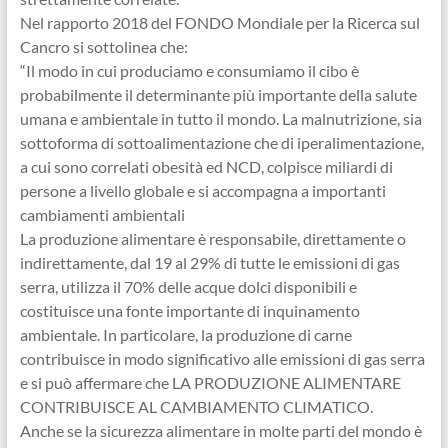
Nel rapporto 2018 del FONDO Mondiale per la Ricerca sul
Cancro si sottolinea che:
“Il modo in cui produciamo e consumiamo il cibo è
probabilmente il determinante più importante della salute
umana e ambientale in tutto il mondo. La malnutrizione, sia
sottoforma di sottoalimentazione che di iperalimentazione,
a cui sono correlati obesità ed NCD, colpisce miliardi di
persone a livello globale e si accompagna a importanti
cambiamenti ambientali
La produzione alimentare è responsabile, direttamente o
indirettamente, dal 19 al 29% di tutte le emissioni di gas
serra, utilizza il 70% delle acque dolci disponibili e
costituisce una fonte importante di inquinamento
ambientale. In particolare, la produzione di carne
contribuisce in modo significativo alle emissioni di gas serra
e si può affermare che LA PRODUZIONE ALIMENTARE
CONTRIBUISCE AL CAMBIAMENTO CLIMATICO.
Anche se la sicurezza alimentare in molte parti del mondo è