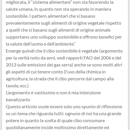
migliorata, il “sistema alimentare” non sta favorendo la
salute umana, in quanto non sta operando in maniera
sostenibile. I pattern alimentari che si basano
prevalentemente sugli alimenti di origine vegetale rispetto
a quelli che si basano sugli alimenti di origine animale
supportano uno sviluppo sostenibile e offrono benefici per
la salute dell’uomo e dell’ambiente.”
Emerge quindi che il cibo sostenibile è vegetale (argomento
per la verità noto da anni, vedi rapporti FAO del 2006 e del
2013 sulle emissioni dei gas serra) anche se sono molti altri
gli aspetti di cui tenere conto (l’uso della chimica in
agricoltura, la strada che il cibo percorre dal campo alla
tavola, ecc.)
L’argomento è vastissimo e non è mia intenzione
banalizzarlo.
Questo articolo vuole essere solo uno spunto di riflessione
su un tema che riguarda tutti: ognuno di noi ha una grande
potere in quanto la scelta di quale cibo consumare
quotidianamente incide moltissimo direttamente ed