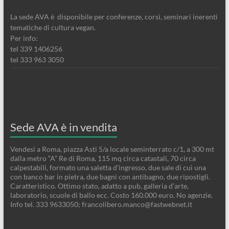
La sede AVA è disponibile per conferenze, corsi, seminari inerenti
tematiche di cultura vegan.
Per info:
tel 339 1406256
tel 333 963 3050
Sede AVA è in vendita
Vendesi a Roma, piazza Asti 5/a locale seminterrato c/1, a 300 mt
dalla metro “A” Re di Roma, 115 mq circa catastali, 70 circa
calpestabili, formato una saletta d’ingresso, due sale di cui una
con banco bar in pietra, due bagni con antibagno, due ripostigli.
Caratteristico. Ottimo stato, adatto a pub, galleria d’arte,
laboratorio, scuole di ballo ecc. Costo 160.000 euro. No agenzie.
Info tel. 333 9633050; francolibero.manco@fastwebnet.it