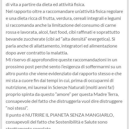
di vita a partire da dieta ed attività fisica.
Nel rapporto oltre a raccomandare un’attività fisica regolare
e una dieta ricca di frutta, verdura, cereali integrali e legumi
si raccomanda anche la limitazione del consumo di carne
rossa e lavorata, alcol, fast food, cibi raffinati e soprattutto
bevande zuccherate (cibi ad “alta densità” energetica). Si
parla anche di allattamento, integratori ed alimentazione
dopo aver contratto la malattia.
Mi riservo di approfondire queste raccomandazioni in un
prossimo post perché sento l’esigenza di soffermarmi su un
altro punto che viene evidenziato dal rapporto stesso e che
mi sta a cuore fin dai tempi in cui, prima di occuparmi di
nutrizione, mi laureai in Scienze Naturali (molti anni fa!)
proprio spinta da questo “amore” per questa Madre Terra,
consapevole del fatto che distruggerla vuol dire distruggere
“noi stessi”.
Il punto è NUTRIRE IL PIANETA SENZA MANGIARLO,
consapevoli del fatto che Sostenibilità e Salute sono
strettamente correlate.