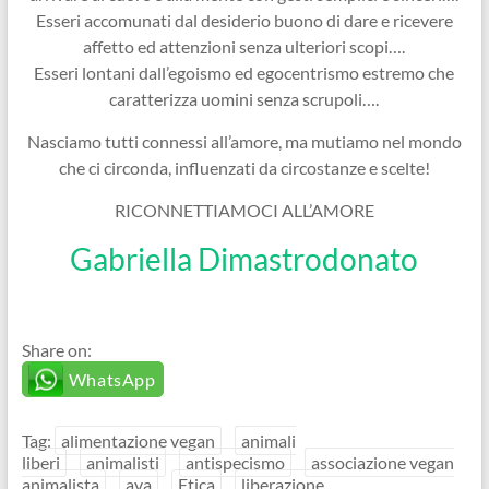
Esseri accomunati dal desiderio buono di dare e ricevere
affetto ed attenzioni senza ulteriori scopi….
Esseri lontani dall’egoismo ed egocentrismo estremo che
caratterizza uomini senza scrupoli….
Nasciamo tutti connessi all’amore, ma mutiamo nel mondo
che ci circonda, influenzati da circostanze e scelte!
RICONNETTIAMOCI ALL’AMORE
Gabriella Dimastrodonato
Share on:
WhatsApp
Tag:
alimentazione vegan
animali
liberi
animalisti
antispecismo
associazione vegan
animalista
ava
Etica
liberazione