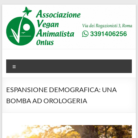
Salta
al
contenuto
AVA
Associazione Vegan Animalista
Menu
ESPANSIONE DEMOGRAFICA: UNA
BOMBA AD OROLOGERIA