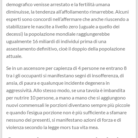
demografico venisse arrestato e la fertilità umana
diminuisse, la tendenza all’affollamento rimarrebbe. Alcuni
esperti sono concordi nell’affermare che anche riuscendo a
stabilizzare le nascite a livello zero (uguale a quello dei
decessi) la popolazione mondiale raggiungerebbe
ugualmente 16 miliardi di individui prima di una
assestamento definitivo, cioè il doppio della popolazione
attuale.
Se in un ascensore per capienza di 4 persone ne entrano 8
tra i gli occupanti si manifestano segni di insofferenza, di
ansia, di paura e qualunque incidente degenera in
aggressività. Allo stesso modo, se una tavola è imbandita
per nutrire 10 persone, a mano a mano che si aggiungono
nuovi commensali le porzioni diventano sempre più piccole
e quando l’esigua porzione non è più sufficiente a sfamare
nessuno dei presenti, si manifestano azioni di forza e di
violenza secondo la legge mors tua vita mea.