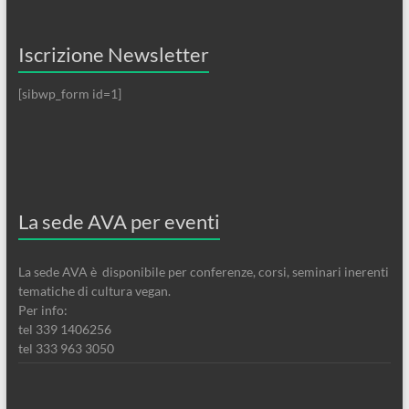
Iscrizione Newsletter
[sibwp_form id=1]
La sede AVA per eventi
La sede AVA è disponibile per conferenze, corsi, seminari inerenti
tematiche di cultura vegan.
Per info:
tel 339 1406256
tel 333 963 3050