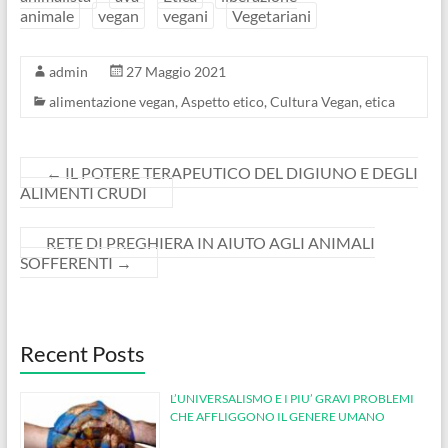
animale
vegan
vegani
Vegetariani
admin
27 Maggio 2021
alimentazione vegan
,
Aspetto etico
,
Cultura Vegan
,
etica
←
IL POTERE TERAPEUTICO DEL DIGIUNO E DEGLI
ALIMENTI CRUDI
RETE DI PREGHIERA IN AIUTO AGLI ANIMALI
SOFFERENTI
→
Recent Posts
L’UNIVERSALISMO E I PIU’ GRAVI PROBLEMI
CHE AFFLIGGONO IL GENERE UMANO