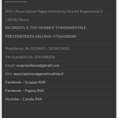
AVA | Associazione Vegan Animalista |Via dei Rogazionisti,3
| 00182 Roma
RICORDATI, IL TUO 5X1000 E’ FONDAMENTALE
PER L’ESISTENZA DELL’AVA: 97365030580
Presidenza: 06 7022863 – 3339633050
Per la pubblicità: 3391406256
Email:
avapresidenza@gmail.com
Sito:
associazionevegananimalista.it
Facebook – Gruppo AVA
Facebook – Pagina AVA
Youtube – Canale AVA