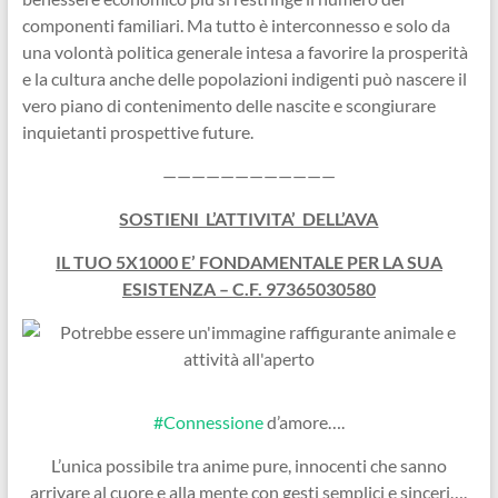
componenti familiari. Ma tutto è interconnesso e solo da
una volontà politica generale intesa a favorire la prosperità
e la cultura anche delle popolazioni indigenti può nascere il
vero piano di contenimento delle nascite e scongiurare
inquietanti prospettive future.
————————————
SOSTIENI L’ATTIVITA’ DELL’AVA
IL TUO 5X1000 E’ FONDAMENTALE PER LA SUA
ESISTENZA – C.F. 97365030580
#Connessione
d’amore….
L’unica possibile tra anime pure, innocenti che sanno
arrivare al cuore e alla mente con gesti semplici e sinceri….