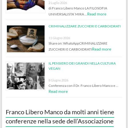
2 Luglio 2026
di Franco Libero Manco LA FILOSOFIA
Read more
UNIVERSALISTA’ MIRA …
CRIMINALIZZARE ZUCCHERI E CARBOIDRATI
11 Giugno 2026
Share on: WhatsAppCRIMINALIZZARE
Read more
ZUCCHERI E CARBOIDRATI
IL PENSIERO DEI GRANDI NELLA CULTURA
VEGAN
8 Giugno 2026
Conferenza con il Dr. Franco Libero Manco e …
Read more
Franco Libero Manco da molti anni tiene
conferenze nella sede dell’Associazione