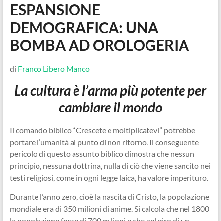
ESPANSIONE
DEMOGRAFICA: UNA
BOMBA AD OROLOGERIA
di
Franco Libero Manco
La cultura è l’arma più potente per
cambiare il mondo
Il comando biblico “Crescete e moltiplicatevi” potrebbe
portare l’umanità al punto di non ritorno. Il conseguente
pericolo di questo assunto biblico dimostra che nessun
principio, nessuna dottrina, nulla di ciò che viene sancito nei
testi religiosi, come in ogni legge laica, ha valore imperituro.
Durante l’anno zero, cioè la nascita di Cristo, la popolazione
mondiale era di 350 milioni di anime. Si calcola che nel 1800
la popolazione fosse di 700 milioni e che nel giro di un