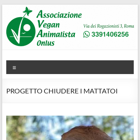
Salta
al
contenuto
AVA
Associazione Vegan Animalista
Menu
PROGETTO CHIUDERE I MATTATOI