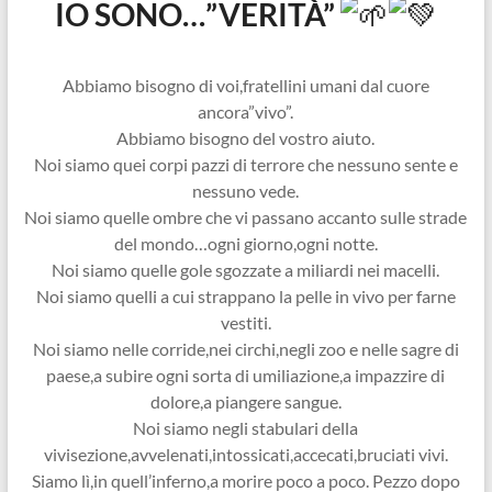
IO SONO…”VERITÀ”
Abbiamo bisogno di voi,fratellini umani dal cuore
ancora”vivo”.
Abbiamo bisogno del vostro aiuto.
Noi siamo quei corpi pazzi di terrore che nessuno sente e
nessuno vede.
Noi siamo quelle ombre che vi passano accanto sulle strade
del mondo…ogni giorno,ogni notte.
Noi siamo quelle gole sgozzate a miliardi nei macelli.
Noi siamo quelli a cui strappano la pelle in vivo per farne
vestiti.
Noi siamo nelle corride,nei circhi,negli zoo e nelle sagre di
paese,a subire ogni sorta di umiliazione,a impazzire di
dolore,a piangere sangue.
Noi siamo negli stabulari della
vivisezione,avvelenati,intossicati,accecati,bruciati vivi.
Siamo lì,in quell’inferno,a morire poco a poco. Pezzo dopo