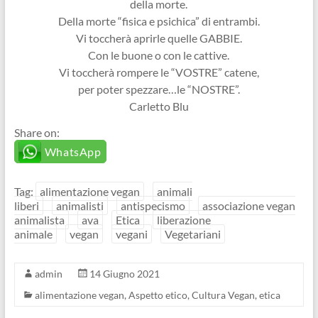
della morte.
Della morte “fisica e psichica” di entrambi.
Vi toccherà aprirle quelle GABBIE.
Con le buone o con le cattive.
Vi toccherà rompere le “VOSTRE” catene,
per poter spezzare…le “NOSTRE”.
Carletto Blu
Share on:
WhatsApp
Tag:
alimentazione vegan
animali
liberi
animalisti
antispecismo
associazione vegan
animalista
ava
Etica
liberazione
animale
vegan
vegani
Vegetariani
admin
14 Giugno 2021
alimentazione vegan
,
Aspetto etico
,
Cultura Vegan
,
etica