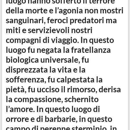
luogo hanno sofferto il terrore
della morte e l’agonia non mostri
sanguinari, feroci predatori ma
miti e servizievoli nostri
compagni di viaggio. In questo
luogo fu negata la fratellanza
biologica universale, fu
disprezzata la vita e la
sofferenza, fu calpestata la
pietà, fu ucciso il rimorso, derisa
la compassione, schernito
l’amore. In questo luogo di
orrore e di barbarie, in questo
campo di perenne sterminio, in