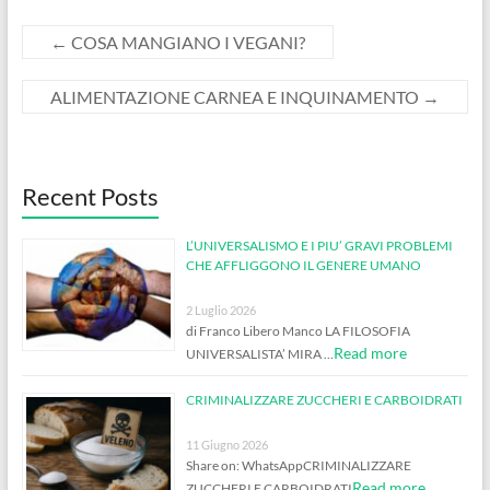
←
COSA MANGIANO I VEGANI?
ALIMENTAZIONE CARNEA E INQUINAMENTO
→
Recent Posts
L’UNIVERSALISMO E I PIU’ GRAVI PROBLEMI
CHE AFFLIGGONO IL GENERE UMANO
2 Luglio 2026
di Franco Libero Manco LA FILOSOFIA
Read more
UNIVERSALISTA’ MIRA …
CRIMINALIZZARE ZUCCHERI E CARBOIDRATI
11 Giugno 2026
Share on: WhatsAppCRIMINALIZZARE
Read more
ZUCCHERI E CARBOIDRATI