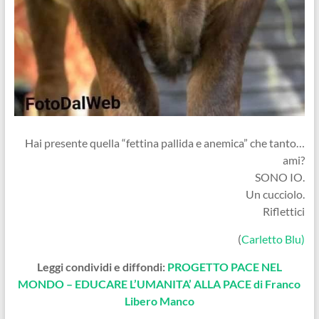
Hai presente quella “fettina pallida e anemica” che tanto…
ami?
SONO IO.
Un cucciolo.
Riflettici
(
Carletto Blu)
Leggi condividi e diffondi:
PROGETTO PACE NEL
MONDO – EDUCARE L’UMANITA’ ALLA PACE di Franco
Libero Manco