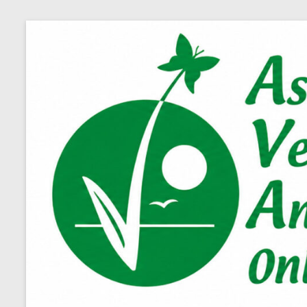
Salta
al
contenuto