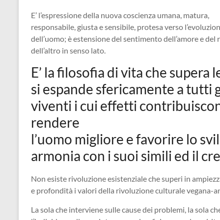
E’ l’espressione della nuova coscienza umana, matura,
responsabile, giusta e sensibile, protesa verso l’evoluzio
dell’uomo; è estensione del sentimento dell’amore e del 
dell’altro in senso lato.
E’ la filosofia di vita che supera
si espande sfericamente a tutti g
viventi i cui effetti contribuis
rendere
l’uomo migliore e favorire lo svi
armonia con i suoi simili ed il cr
Non esiste rivoluzione esistenziale che superi in ampiez
e profondità i valori della rivoluzione culturale vegana-a
La sola che interviene sulle cause dei problemi, la sola c