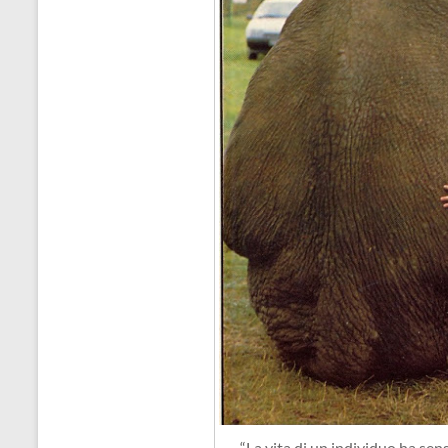
“La vita di un individuo ha sen