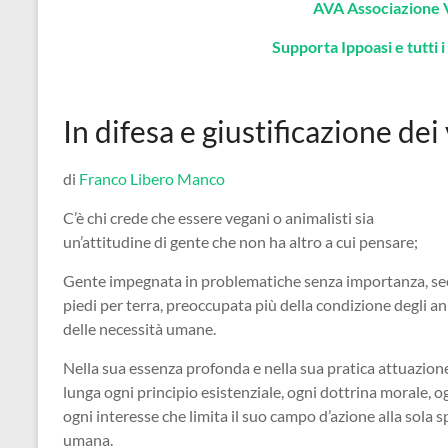
AVA Associazione 
Supporta Ippoasi e tutti i 
In difesa e giustificazione de
di
Franco Libero Manco
C’è chi crede che essere vegani o animalisti sia
un’attitudine di gente che non ha altro a cui pensare;
Gente impegnata in problematiche senza importanza, sec
piedi per terra, preoccupata più della condizione degli an
delle necessità umane.
Nella sua essenza profonda e nella sua pratica attuazione 
lunga ogni principio esistenziale, ogni dottrina morale, o
ogni interesse che limita il suo campo d’azione alla sola s
umana.