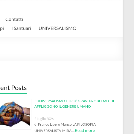
Contatti
pi
I Santuari
UNIVERSALISMO
ent Posts
L’UNIVERSALISMO E I PIU’ GRAVI PROBLEMI CHE
AFFLIGGONO IL GENERE UMANO
2 Luglio 2026
di Franco Libero Manco LA FILOSOFIA
Read more
UNIVERSALISTA’ MIRA …