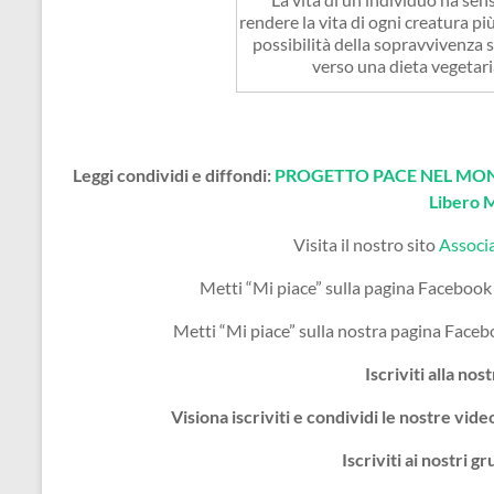
rendere la vita di ogni creatura più
possibilità della sopravvivenza s
verso una dieta vegetaria
Leggi condividi e diffondi:
PROGETTO PACE NEL MOND
Libero 
Visita il nostro sito
Associ
Metti “Mi piace” sulla pagina Facebook
Metti “Mi piace” sulla nostra pagina Face
Iscriviti alla nos
Visiona iscriviti e condividi le nostre vi
Iscriviti ai nostri 