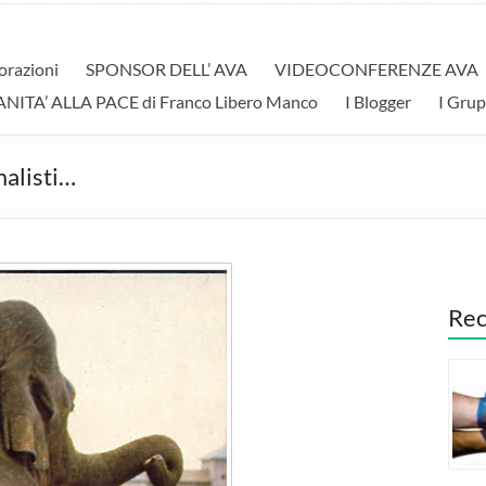
orazioni
SPONSOR DELL’ AVA
VIDEOCONFERENZE AVA
A’ ALLA PACE di Franco Libero Manco
I Blogger
I Grup
malisti…
Rec