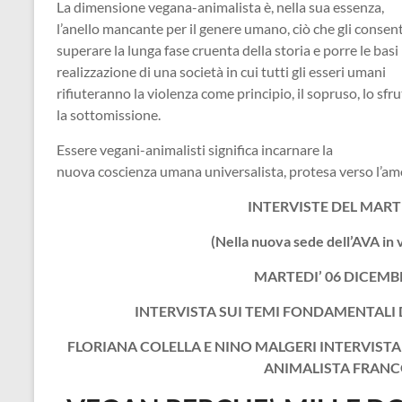
La dimensione vegana-animalista è, nella sua essenza,
l’anello mancante per il genere umano, ciò che gli consent
superare la lunga fase cruenta della storia e porre le basi 
realizzazione di una società in cui tutti gli esseri umani
rifiuteranno la violenza come principio, il sopruso, lo sf
la sottomissione.
Essere vegani-animalisti significa incarnare la
nuova coscienza umana universalista, protesa verso l’am
INTERVISTE DEL MARTE
(Nella nuova sede dell’AVA in 
MARTEDI’ 06 DICEMBR
INTERVISTA SUI TEMI FONDAMENTALI
FLORIANA COLELLA E NINO MALGERI INTERVISTA
ANIMALISTA FRANC