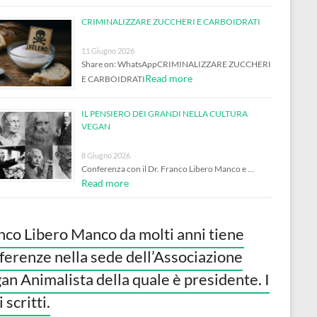
CRIMINALIZZARE ZUCCHERI E CARBOIDRATI
11 Giugno 2026
Share on: WhatsAppCRIMINALIZZARE ZUCCHERI
Read more
E CARBOIDRATI
IL PENSIERO DEI GRANDI NELLA CULTURA
VEGAN
8 Giugno 2026
Conferenza con il Dr. Franco Libero Manco e …
Read more
nco Libero Manco da molti anni tiene
ferenze nella sede dell’Associazione
an Animalista della quale è presidente. I
 scritti.