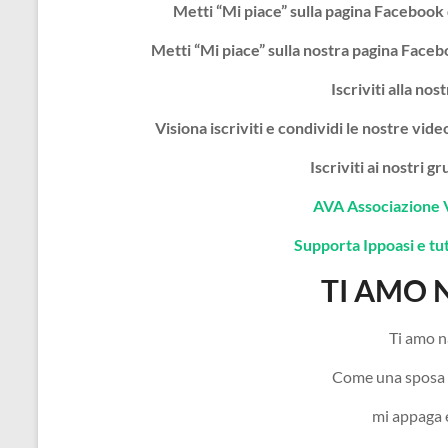
Metti “Mi piace” sulla pagina Facebook
Metti “Mi piace” sulla nostra pagina Face
Iscriviti alla nos
Visiona iscriviti e condividi le nostre vi
Iscriviti ai nostri 
AVA Associazione 
Supporta Ippoasi e tutt
TI AMO 
Ti amo n
Come una sposa l
mi appaga e