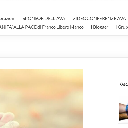
orazioni
SPONSOR DELL’ AVA
VIDEOCONFERENZE AVA
A’ ALLA PACE di Franco Libero Manco
I Blogger
I Grup
Rec