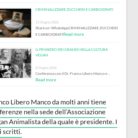
CRIMINALIZZARE ZUCCHERI E CARBOIDRATI
11 Giugno 2026
Share on: WhatsAppCRIMINALIZZARE ZUCCHERI
Read more
E CARBOIDRATI
IL PENSIERO DEI GRANDI NELLA CULTURA
VEGAN
8 Giugno 2026
Conferenza con il Dr. Franco Libero Manco e …
Read more
nco Libero Manco da molti anni tiene
ferenze nella sede dell’Associazione
an Animalista della quale è presidente. I
 scritti.