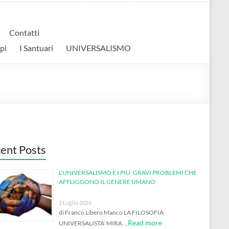
Contatti
pi
I Santuari
UNIVERSALISMO
ent Posts
L’UNIVERSALISMO E I PIU’ GRAVI PROBLEMI CHE
AFFLIGGONO IL GENERE UMANO
2 Luglio 2026
di Franco Libero Manco LA FILOSOFIA
Read more
UNIVERSALISTA’ MIRA …