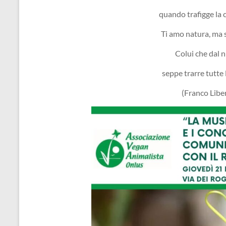
quando trafigge la c
Ti amo natura, ma
Colui che dal 
seppe trarre tutte
(Franco Lib