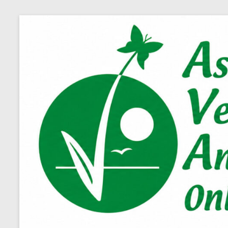
Salta
al
contenuto