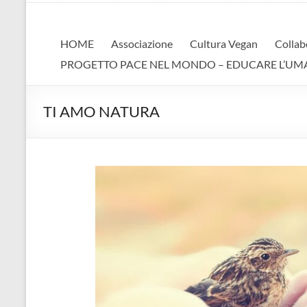
AVA
Associazione Vegan Animalista
HOME
Associazione
Cultura Vegan
Collab
PROGETTO PACE NEL MONDO – EDUCARE L’UMANIT
TI AMO NATURA