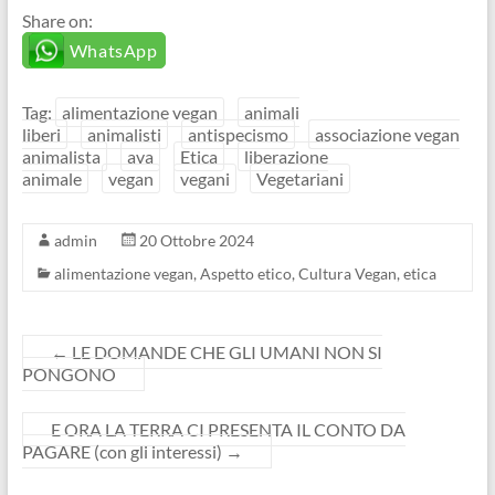
Share on:
WhatsApp
Tag:
alimentazione vegan
animali
liberi
animalisti
antispecismo
associazione vegan
animalista
ava
Etica
liberazione
animale
vegan
vegani
Vegetariani
admin
20 Ottobre 2024
alimentazione vegan
,
Aspetto etico
,
Cultura Vegan
,
etica
←
LE DOMANDE CHE GLI UMANI NON SI
PONGONO
E ORA LA TERRA CI PRESENTA IL CONTO DA
PAGARE (con gli interessi)
→