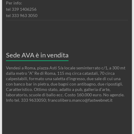
Per info:
tel 339 1406256
tel 333 963 3050
Sede AVA è in vendita
Vendesi a Roma, piazza Asti 5/a locale seminterrato c/1, a 300 mt
dalla metro “A” Re di Roma, 115 mq circa catastali, 70 circa
calpestabili, formato una saletta d’ingresso, due sale di cui una
con banco bar in pietra, due bagni con antibagno, due ripostigli.
Caratteristico. Ottimo stato, adatto a pub, galleria d’arte,
laboratorio, scuole di ballo ecc. Costo 160.000 euro. No agenzie.
Info tel. 333 9633050; francolibero.manco@fastwebnet.it