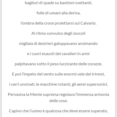
bagliori di spade su bastioni svettanti,
folle di umani alla deriva,
l’ombra della croce proiettarsi sul Calvario.
Al ritmo convulso degli zoccoli
migliaia di destrieri galoppavano ansimando
e i cuori esausti dei cavalieri in armi
palpitavano sotto il peso luccicante delle corazze.
E poi l’impeto del vento sulle enormi vele dei triremi,
i carri uncinati, le macchine rotanti, gli aerei supersonici.
Pervasiva la Mente suprema regolava l’immensa armonia
delle cose.
Capivo che l’uomo è qualcosa che deve essere superato,