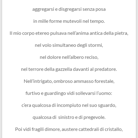
aggregarsi e disgregarsi senza posa
in mille forme mutevoli nel tempo.
Il mio corpo etereo pulsava nell’anima antica della pietra,
nel volo simultaneo degli stormi,
nel dolore nell’albero reciso,
nel terrore della gazzella davanti al predatore.
Nell’intrigato, ombroso ammasso forestale,
furtivo e guardingo vidi sollevarsi l’uomo:
c’era qualcosa di incompiuto nel suo sguardo,
qualcosa di sinistro e di pregevole.
Poi vidi fragili dimore, austere cattedrali di cristallo,