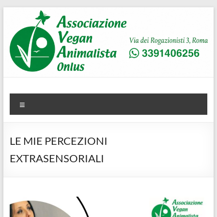
Salta
al
contenuto
AVA
Associazione Vegan Animalista
Menu
LE MIE PERCEZIONI
EXTRASENSORIALI