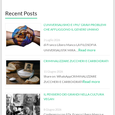
Recent Posts
L’UNIVERSALISMO E I PIU’ GRAVI PROBLEMI
CHE AFFLIGGONO IL GENERE UMANO
2 Luglio 2026
di Franco Libero Manco LA FILOSOFIA
Read more
UNIVERSALISTA’ MIRA …
CRIMINALIZZARE ZUCCHERI E CARBOIDRATI
11 Giugno 2026
Share on: WhatsAppCRIMINALIZZARE
Read more
ZUCCHERI E CARBOIDRATI
IL PENSIERO DEI GRANDI NELLA CULTURA
VEGAN
8 Giugno 2026
Conferenza con il Dr. Franco Libero Manco e …