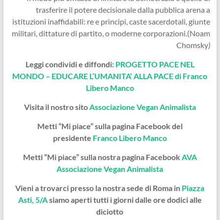
trasferire il potere decisionale dalla pubblica arena a
istituzioni inaffidabili: re e prìncipi, caste sacerdotali, giunte
militari, dittature di partito, o moderne corporazioni.(Noam
Chomsky
)
Leggi condividi e diffondi:
PROGETTO PACE NEL
MONDO – EDUCARE L’UMANITA’ ALLA PACE di Franco
Libero Manco
Visita il nostro sito
Associazione Vegan Animalista
Metti “Mi piace” sulla pagina Facebook del
presidente
Franco Libero Manco
Metti “Mi piace” sulla nostra pagina Facebook
AVA
Associazione Vegan Animalista
Vieni a trovarci presso la nostra sede di Roma in
Piazza
Asti, 5/A
siamo aperti tutti i giorni dalle ore dodici alle
diciotto