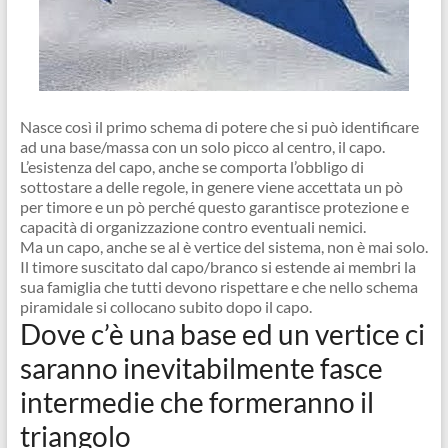
Nasce così il primo schema di potere che si può identificare
ad una base/massa con un solo picco al centro, il capo.
L’esistenza del capo, anche se comporta l’obbligo di
sottostare a delle regole, in genere viene accettata un pò
per timore e un pò perché questo garantisce protezione e
capacità di organizzazione contro eventuali nemici.
Ma un capo, anche se al è vertice del sistema, non è mai solo.
Il timore suscitato dal capo/branco si estende ai membri la
sua famiglia che tutti devono rispettare e che nello schema
piramidale si collocano subito dopo il capo.
Dove c’è una base ed un vertice ci
saranno inevitabilmente fasce
intermedie che formeranno il
triangolo