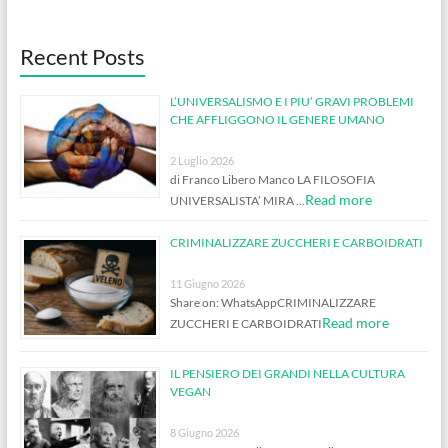
Recent Posts
L’UNIVERSALISMO E I PIU’ GRAVI PROBLEMI
CHE AFFLIGGONO IL GENERE UMANO
2 Luglio 2026
di Franco Libero Manco LA FILOSOFIA
Read more
UNIVERSALISTA’ MIRA …
CRIMINALIZZARE ZUCCHERI E CARBOIDRATI
11 Giugno 2026
Share on: WhatsAppCRIMINALIZZARE
Read more
ZUCCHERI E CARBOIDRATI
IL PENSIERO DEI GRANDI NELLA CULTURA
VEGAN
8 Giugno 2026