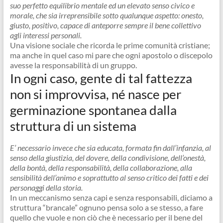
suo perfetto equilibrio mentale ed un elevato senso civico e
morale, che sia irreprensibile sotto qualunque aspetto: onesto,
giusto, positivo, capace di anteporre sempre il bene collettivo
agli interessi personali.
Una visione sociale che ricorda le prime comunità cristiane;
ma anche in quel caso mi pare che ogni apostolo o discepolo
avesse la responsabilità di un gruppo.
In ogni caso, gente di tal fattezza
non si improvvisa, né nasce per
germinazione spontanea dalla
struttura di un sistema
E’ necessario invece che sia educata, formata fin dall’infanzia, al
senso della giustizia, del dovere, della condivisione, dell’onestà,
della bontà, della responsabilità, della collaborazione, alla
sensibilità dell’animo e soprattutto al senso critico dei fatti e dei
personaggi della storia.
In un meccanismo senza capi e senza responsabili, diciamo a
struttura “brancale” ognuno pensa solo a se stesso, a fare
quello che vuole e non ciò che è necessario per il bene del