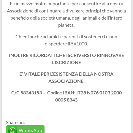
E’ un mezzo molto importante per consentire alla nostra
Associazione di continuare a divulgare principi che vanno a
beneficio della società umana, degli animali e dell’intero
pianeta.
Chiedi anche ad amici e parenti di sostenerci e non
disperdere il 5×1000.
INOLTRE RICORDATI CHE ISCRIVERSI O RINNOVARE
L’ISCRIZIONE
E’ VITALE PER L’ESISTENZA DELLA NOSTRA
ASSOCIAZIONE:
C/C 58343153 –
Codice IBAN: IT38 N076 0103 2000
0005 8343
Share on:
WhatsApp