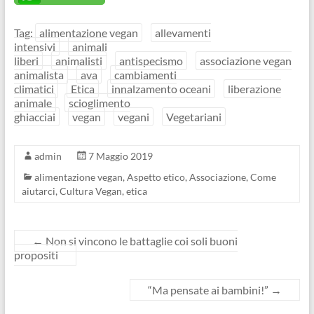
Tag:
alimentazione vegan
allevamenti
intensivi
animali
liberi
animalisti
antispecismo
associazione vegan
animalista
ava
cambiamenti
climatici
Etica
innalzamento oceani
liberazione
animale
scioglimento
ghiacciai
vegan
vegani
Vegetariani
admin
7 Maggio 2019
alimentazione vegan
,
Aspetto etico
,
Associazione
,
Come
aiutarci
,
Cultura Vegan
,
etica
←
Non si vincono le battaglie coi soli buoni
propositi
“Ma pensate ai bambini!”
→