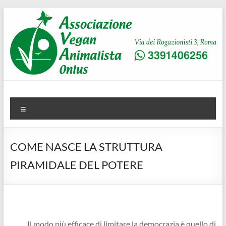
Salta
al
contenuto
AVA
Associazione Vegan Animalista
Menu
COME NASCE LA STRUTTURA
PIRAMIDALE DEL POTERE
Il modo più efficace di limitare la democrazia è quello di