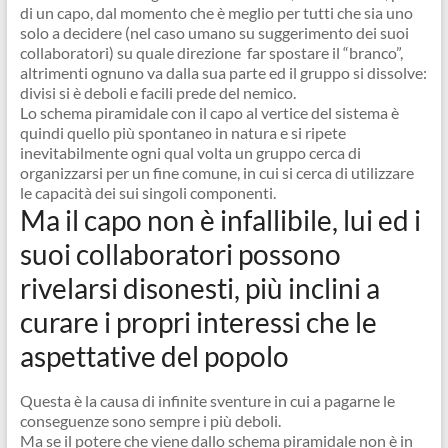
di un capo, dal momento che è meglio per tutti che sia uno
solo a decidere (nel caso umano su suggerimento dei suoi
collaboratori) su quale direzione far spostare il “branco”,
altrimenti ognuno va dalla sua parte ed il gruppo si dissolve:
divisi si è deboli e facili prede del nemico.
Lo schema piramidale con il capo al vertice del sistema è
quindi quello più spontaneo in natura e si ripete
inevitabilmente ogni qual volta un gruppo cerca di
organizzarsi per un fine comune, in cui si cerca di utilizzare
le capacità dei sui singoli componenti.
Ma il capo non è infallibile, lui ed i
suoi collaboratori possono
rivelarsi disonesti, più inclini a
curare i propri interessi che le
aspettative del popolo
Questa è la causa di infinite sventure in cui a pagarne le
conseguenze sono sempre i più deboli.
Ma se il potere che viene dallo schema piramidale non è in