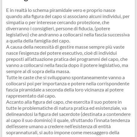
E in realtà lo schema piramidale vero e proprio nasce
quando alla figura del capo si associano alcuni individui, per
simpatia o per interesse cercando protezione, che
diverranno i consiglieri, persone di fiducia, (potere
legislativo) che andranno a collocarsi nella fascia successiva
a quella della famiglia del capo.
A causa della necessità di gestire masse sempre più vaste
nasce l’esigenza del potere esecutivo, cioè di individui
preposti all’attuazione pratica dei programmi del capo, che
vanno a collocarsi nella fascia dopo il potere legislativo, ma
sempre al di sopra della massa.
Tutte le caste che si sviluppano spontaneamente vanno a
collocarsi poi per importanza e potere nella corrispondente
fascia piramidale a seconda della loro vicinanza al potere
rappresentato dal capo.
Accanto alla figura del capo, che esercita il suo potere in
tutte le problematiche di natura pratica ed esistenziale, va
delineandosi la figura del sacerdote (destinata a contendere
al capo il suo dominio) il quale, sfruttando l’innata tendenza
dell’essere umano a credere nell’esistenza di entità
soprannaturali, si auto impone come messaggero della