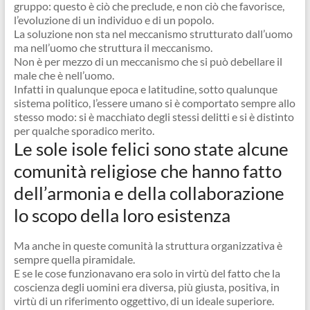
gruppo: questo è ciò che preclude, e non ciò che favorisce,
l’evoluzione di un individuo e di un popolo.
La soluzione non sta nel meccanismo strutturato dall’uomo
ma nell’uomo che struttura il meccanismo.
Non è per mezzo di un meccanismo che si può debellare il
male che è nell’uomo.
Infatti in qualunque epoca e latitudine, sotto qualunque
sistema politico, l’essere umano si è comportato sempre allo
stesso modo: si è macchiato degli stessi delitti e si è distinto
per qualche sporadico merito.
Le sole isole felici sono state alcune
comunità religiose che hanno fatto
dell’armonia e della collaborazione
lo scopo della loro esistenza
Ma anche in queste comunità la struttura organizzativa è
sempre quella piramidale.
E se le cose funzionavano era solo in virtù del fatto che la
coscienza degli uomini era diversa, più giusta, positiva, in
virtù di un riferimento oggettivo, di un ideale superiore.