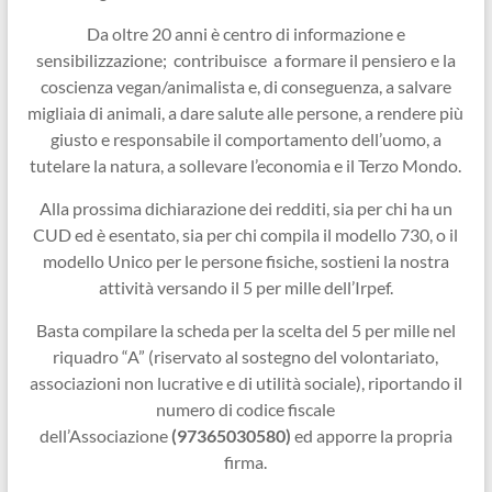
Da oltre 20 anni è centro di informazione e
sensibilizzazione; contribuisce a formare il pensiero e la
coscienza vegan/animalista e, di conseguenza, a salvare
migliaia di animali, a dare salute alle persone, a rendere più
giusto e responsabile il comportamento dell’uomo, a
tutelare la natura, a sollevare l’economia e il Terzo Mondo.
Alla prossima dichiarazione dei redditi, sia per chi ha un
CUD ed è esentato, sia per chi compila il modello 730, o il
modello Unico per le persone fisiche, sostieni la nostra
attività versando il 5 per mille dell’Irpef.
Basta compilare la scheda per la scelta del 5 per mille nel
riquadro “A” (riservato al sostegno del volontariato,
associazioni non lucrative e di utilità sociale), riportando il
numero di codice fiscale
dell’Associazione
(97365030580)
ed apporre la propria
firma.