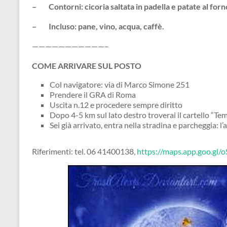
– Contorni: cicoria saltata in padella e patate al forn
– Incluso: pane, vino, acqua, caffè.
———————————–
COME ARRIVARE SUL POSTO
Col navigatore: via di Marco Simone 251
Prendere il GRA di Roma
Uscita n.12 e procedere sempre diritto
Dopo 4-5 km sul lato destro troverai il cartello “Tem
Sei già arrivato, entra nella stradina e parcheggia: l
Riferimenti: tel. 06 41400138,
https://maps.app.goo.g