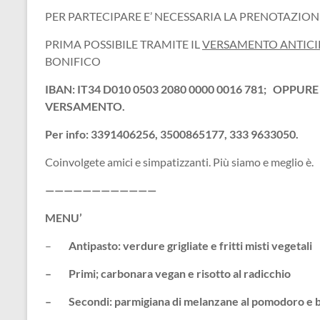
PER PARTECIPARE E’ NECESSARIA LA PRENOTAZION
PRIMA POSSIBILE TRAMITE IL
VERSAMENTO ANTICIP
BONIFICO
IBAN: IT34 D010 0503 2080 0000 0016 781; OPPUR
VERSAMENTO.
Per info: 3391406256, 3500865177, 333 9633050.
Coinvolgete amici e simpatizzanti. Più siamo e meglio è.
————————————
MENU’
–
Antipasto: verdure grigliate e fritti misti vegetali
– Primi; carbonara vegan e risotto al radicchio
– Secondi: parmigiana di melanzane al pomodoro e ba