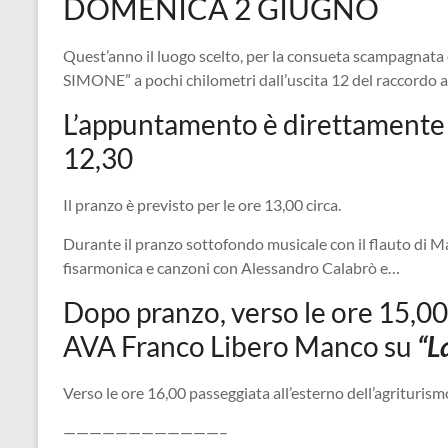
DOMENICA 2 GIUGNO
Quest’anno il luogo scelto, per la consueta scampagna
SIMONE” a pochi chilometri dall’uscita 12 del raccordo a
L’appuntamento è direttamente s
12,30
Il pranzo è previsto per le ore 13,00 circa.
Durante il pranzo sottofondo musicale con il flauto di Mar
fisarmonica e canzoni con Alessandro Calabrò e…
Dopo pranzo, verso le ore 15,00
AVA Franco Libero Manco su
“L
Verso le ore 16,00 passeggiata all’esterno dell’agriturismo 
————————————–