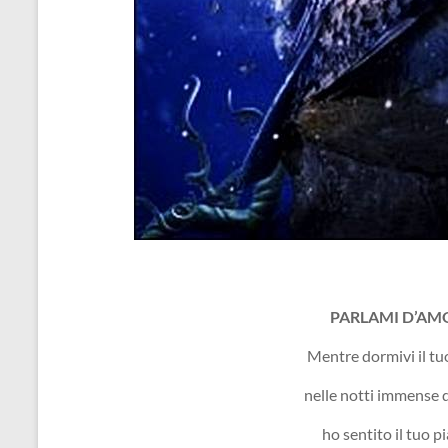
PARLAMI D’AM
Mentre dormivi il tu
nelle notti immense de
ho sentito il tuo p