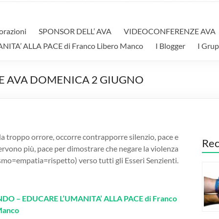
orazioni
SPONSOR DELL’ AVA
VIDEOCONFERENZE AVA
A’ ALLA PACE di Franco Libero Manco
I Blogger
I Grup
E AVA DOMENICA 2 GIUGNO
a troppo orrore, occorre contrapporre silenzio, pace e
Rec
rvono più, pace per dimostrare che negare la violenza
cismo=empat
ia=rispetto) verso tutti gli Esseri Senzienti.
O – EDUCARE L’UMANITA’ ALLA PACE di Franco
Manco