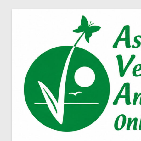
Salta
al
contenuto