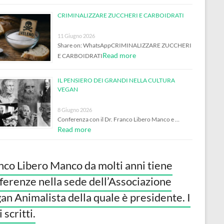
CRIMINALIZZARE ZUCCHERI E CARBOIDRATI
11 Giugno 2026
Share on: WhatsAppCRIMINALIZZARE ZUCCHERI
Read more
E CARBOIDRATI
IL PENSIERO DEI GRANDI NELLA CULTURA
VEGAN
8 Giugno 2026
Conferenza con il Dr. Franco Libero Manco e …
Read more
nco Libero Manco da molti anni tiene
ferenze nella sede dell’Associazione
an Animalista della quale è presidente. I
 scritti.