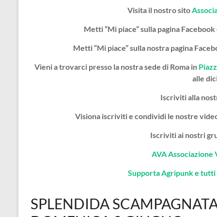
Visita il nostro sito
Associ
Metti “Mi piace” sulla pagina Facebook
Metti “Mi piace” sulla nostra pagina Face
Vieni a trovarci presso la nostra sede di Roma in
Piazz
alle dic
Iscriviti alla nos
Visiona iscriviti e condividi le nostre vi
Iscriviti ai nostri 
AVA Associazione 
Supporta Agripunk e tutti i
SPLENDIDA SCAMPAGNATA