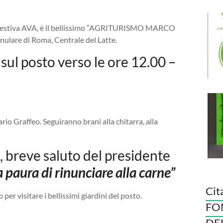
ta estiva AVA, è il bellissimo “AGRITURISMO MARCO
nulare di Roma, Centrale del Latte.
ul posto verso le ore 12.00 –
io Graffeo. Seguiranno brani alla chitarra, alla
, breve saluto del presidente
a paura di rinunciare alla carne”
Cit
per visitare i bellissimi giardini del posto.
FO
DE