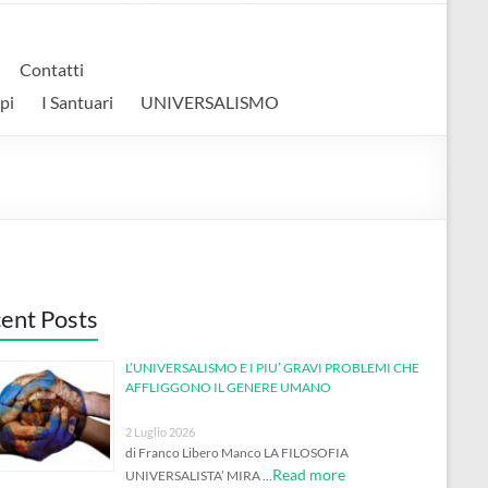
Contatti
pi
I Santuari
UNIVERSALISMO
ent Posts
L’UNIVERSALISMO E I PIU’ GRAVI PROBLEMI CHE
AFFLIGGONO IL GENERE UMANO
2 Luglio 2026
di Franco Libero Manco LA FILOSOFIA
Read more
UNIVERSALISTA’ MIRA …