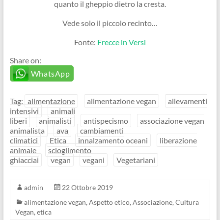
quanto il gheppio dietro la cresta.
Vede solo il piccolo recinto…
Fonte:
Frecce in Versi
Share on:
WhatsApp
Tag:
alimentazione
alimentazione vegan
allevamenti
intensivi
animali
liberi
animalisti
antispecismo
associazione vegan
animalista
ava
cambiamenti
climatici
Etica
innalzamento oceani
liberazione
animale
scioglimento
ghiacciai
vegan
vegani
Vegetariani
admin
22 Ottobre 2019
alimentazione vegan
,
Aspetto etico
,
Associazione
,
Cultura
Vegan
,
etica