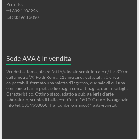
Per info:
tel 339 1406256
tel 333 963 3050
Sede AVA è in vendita
Vendesi a Roma, piazza Asti 5/a locale seminterrato c/1, a 300 mt
dalla metro “A” Re di Roma, 115 mq circa catastali, 70 circa
calpestabili, formato una saletta d’ingresso, due sale di cui una
con banco bar in pietra, due bagni con antibagno, due ripostigli.
Caratteristico. Ottimo stato, adatto a pub, galleria d’arte,
laboratorio, scuole di ballo ecc. Costo 160.000 euro. No agenzie.
Info tel. 333 9633050; francolibero.manco@fastwebnet.it