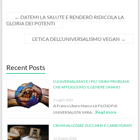
←
DATEMI LA SALUTE E RENDERÒ RIDICOLA LA
GLORIA DEI POTENTI
L’ETICA DELL’UNIVERSALISMO VEGAN
→
Recent Posts
L’UNIVERSALISMO E I PIU’ GRAVI PROBLEMI
CHE AFFLIGGONO IL GENERE UMANO
2 Luglio 2026
di Franco Libero Manco LA FILOSOFIA
Read more
UNIVERSALISTA’ MIRA …
CRIMINALIZZARE ZUCCHERI E CARBOIDRATI
11 Giugno 2026