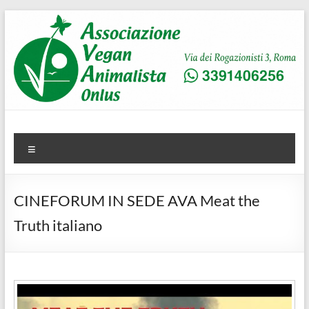
Salta
al
contenuto
AVA
Associazione Vegan Animalista
Menu
CINEFORUM IN SEDE AVA Meat the
Truth italiano