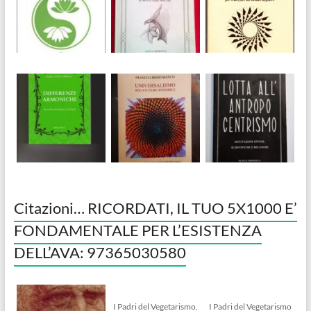
Citazioni… RICORDATI, IL TUO 5X1000 E’
FONDAMENTALE PER L’ESISTENZA
DELL’AVA: 97365030580
I Padri del Vegetarismo.
I Padri del Vegetarismo