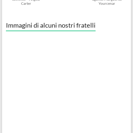
Carter
Yourcenar
Immagini di alcuni nostri fratelli