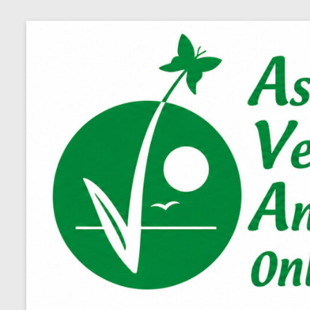
Salta
al
contenuto