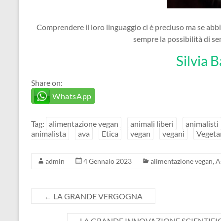
Comprendere il loro linguaggio ci è precluso ma se abb
sempre la possibilità di sen
Silvia 
Share on:
WhatsApp
Tag:
alimentazione vegan
animali liberi
animalisti
animalista
ava
Etica
vegan
vegani
Vegeta
admin
4 Gennaio 2023
alimentazione vegan
,
A
←
LA GRANDE VERGOGNA
LA GRANDE INNOVAZIONE SCIENTIFI