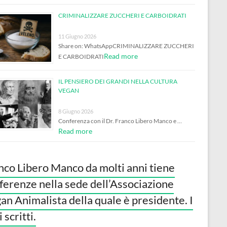
CRIMINALIZZARE ZUCCHERI E CARBOIDRATI
11 Giugno 2026
Share on: WhatsAppCRIMINALIZZARE ZUCCHERI
Read more
E CARBOIDRATI
IL PENSIERO DEI GRANDI NELLA CULTURA
VEGAN
8 Giugno 2026
Conferenza con il Dr. Franco Libero Manco e …
Read more
nco Libero Manco da molti anni tiene
ferenze nella sede dell’Associazione
an Animalista della quale è presidente. I
 scritti.