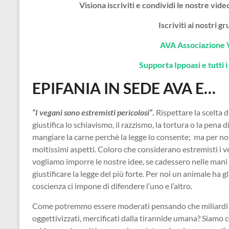
Visiona iscriviti e condividi le nostre vi
Iscriviti ai nostri 
AVA Associazione 
Supporta Ippoasi e tutti i 
EPIFANIA IN SEDE AVA E…
“I vegani sono estremisti pericolosi”
.
Rispettare la scelta d
giustifica lo schiavismo, il razzismo, la tortura o la pen
mangiare la carne perchè la legge lo consente; ma per n
moltissimi aspetti. Coloro che considerano estremisti i 
vogliamo imporre le nostre idee, se cadessero nelle mani 
giustificare la legge del più forte. Per noi un animale ha gl
coscienza ci impone di difendere l’uno e l’altro.
Come potremmo essere moderati pensando che miliardi di 
oggettivizzati, mercificati dalla tirannide umana? Siamo