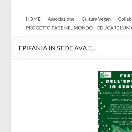
AVA
Associazione Vegan Animalista
HOME
Associazione
Cultura Vegan
Collab
PROGETTO PACE NEL MONDO – EDUCARE L’UMANIT
EPIFANIA IN SEDE AVA E…