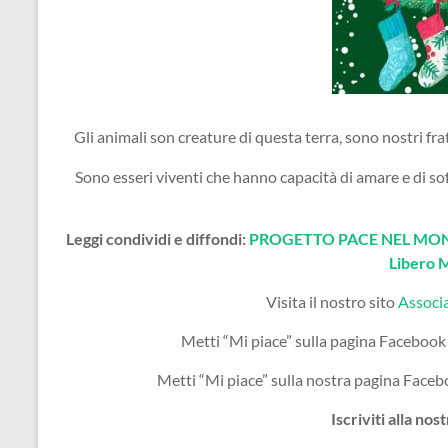
Gli animali son creature di questa terra, sono nostri fra
Sono esseri viventi che hanno capacità di amare e di sof
Leggi condividi e diffondi:
PROGETTO PACE NEL MOND
Libero 
Visita il nostro sito
Associ
Metti “Mi piace” sulla pagina Facebook
Metti “Mi piace” sulla nostra pagina Face
Iscriviti alla nos