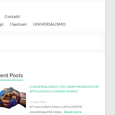
Contatti
pi
I Santuari
UNIVERSALISMO
ent Posts
L’UNIVERSALISMO E I PIU’ GRAVI PROBLEMI CHE
AFFLIGGONO IL GENERE UMANO
2 Luglio 2026
di Franco Libero Manco LA FILOSOFIA
Read more
UNIVERSALISTA’ MIRA …