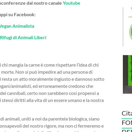
deoconferenze dal nostro canale
Youtube
gruppi su Facebook:
Vegan Animalista
Rifugi di Animali Liberi
i chi mangia la carne è come rispettare l’idea di chi
a di morte. Non si può impedire ad una persona di
oi resta un atto moralmente ingiusto e dannoso sotto
vegani/animalisti, ed erroneamente credono che
dei cannibali, certo non sarebbero così propensi a
i stessi diritti alla vita di un essere umano e la nostra
Cit
animali, uniti a noi da parentela biologica, siano
FO
 consapevoli del nostro rigore, ma non ci fermeremo e
DE