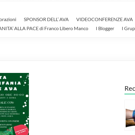
orazioni
SPONSOR DELL’ AVA
VIDEOCONFERENZE AVA
A’ ALLA PACE di Franco Libero Manco
I Blogger
I Grup
Rec