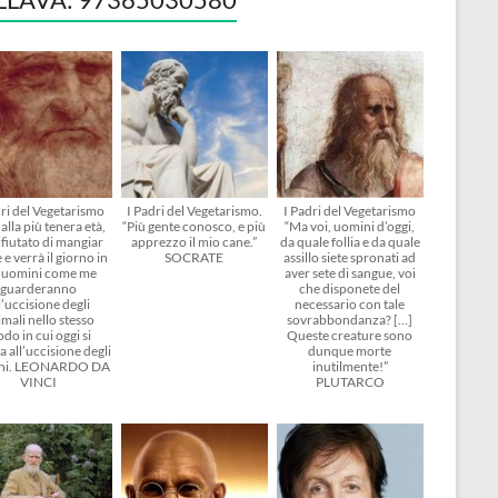
dri del Vegetarismo
I Padri del Vegetarismo.
I Padri del Vegetarismo
alla più tenera età,
“Più gente conosco, e più
“Ma voi, uomini d’oggi,
ifiutato di mangiar
apprezzo il mio cane.”
da quale follia e da quale
 e verrà il giorno in
SOCRATE
assillo siete spronati ad
i uomini come me
aver sete di sangue, voi
guarderanno
che disponete del
l’uccisione degli
necessario con tale
mali nello stesso
sovrabbondanza? […]
do in cui oggi si
Queste creature sono
 all’uccisione degli
dunque morte
ni. LEONARDO DA
inutilmente!”
VINCI
PLUTARCO