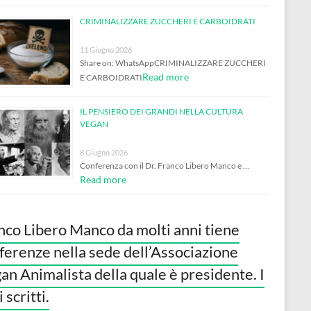
CRIMINALIZZARE ZUCCHERI E CARBOIDRATI
11 Giugno 2026
Share on: WhatsAppCRIMINALIZZARE ZUCCHERI
Read more
E CARBOIDRATI
IL PENSIERO DEI GRANDI NELLA CULTURA
VEGAN
8 Giugno 2026
Conferenza con il Dr. Franco Libero Manco e …
Read more
nco Libero Manco da molti anni tiene
ferenze nella sede dell’Associazione
an Animalista della quale è presidente. I
 scritti.