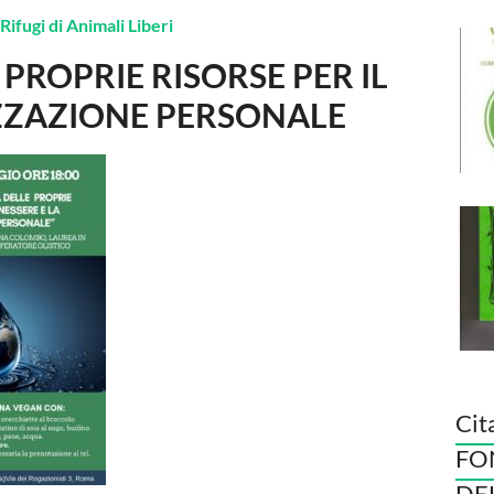
Rifugi di Animali Liberi
E
PROPRIE RISORSE PER IL
IZZAZIONE PERSONALE
Cit
FO
DE