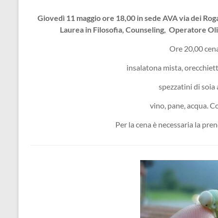
Giovedì 11 maggio ore 18,00 in sede AVA via dei Rog
Laurea in Filosofia, Counseling, Operatore Oli
Ore 20,00 cen
insalatona mista, orecchiet
spezzatini di soia 
vino, pane, acqua. C
Per la cena è necessaria la pr