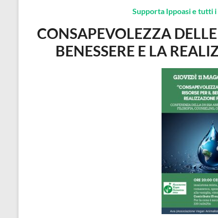
Supporta Ippoasi e tutti i 
CONSAPEVOLEZZA DELL
BENESSERE E LA REAL