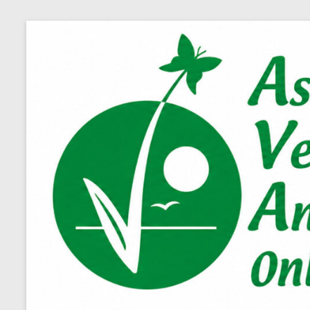
Salta
al
contenuto