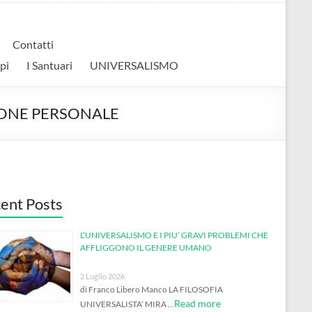
Contatti
pi
I Santuari
UNIVERSALISMO
IONE PERSONALE
ent Posts
L’UNIVERSALISMO E I PIU’ GRAVI PROBLEMI CHE
AFFLIGGONO IL GENERE UMANO
2 Luglio 2026
di Franco Libero Manco LA FILOSOFIA
Read more
UNIVERSALISTA’ MIRA …