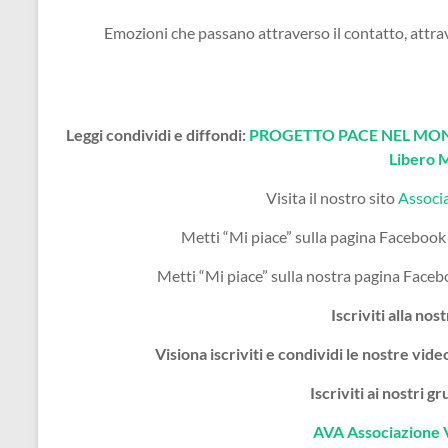
Emozioni che passano attraverso il contatto, attrav
Leggi condividi e diffondi:
PROGETTO PACE NEL MOND
Libero 
Visita il nostro sito
Associ
Metti “Mi piace” sulla pagina Facebook
Metti “Mi piace” sulla nostra pagina Face
Iscriviti alla nos
Visiona iscriviti e condividi le nostre vi
Iscriviti ai nostri 
AVA Associazione 