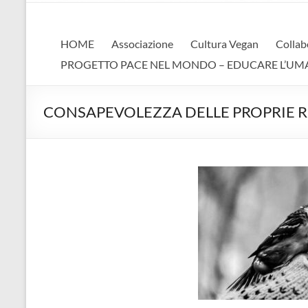
AVA
Associazione Vegan Animalista
HOME
Associazione
Cultura Vegan
Collab
PROGETTO PACE NEL MONDO – EDUCARE L’UMANIT
CONSAPEVOLEZZA DELLE PROPRIE RI