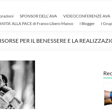
orazioni
SPONSOR DELL’ AVA
VIDEOCONFERENZE AVA
A’ ALLA PACE di Franco Libero Manco
I Blogger
I Grup
SORSE PER IL BENESSERE E LA REALIZZAZ
Rec