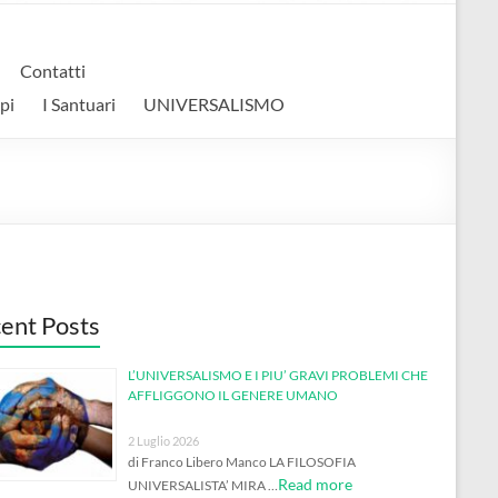
Contatti
pi
I Santuari
UNIVERSALISMO
ent Posts
L’UNIVERSALISMO E I PIU’ GRAVI PROBLEMI CHE
AFFLIGGONO IL GENERE UMANO
2 Luglio 2026
di Franco Libero Manco LA FILOSOFIA
Read more
UNIVERSALISTA’ MIRA …