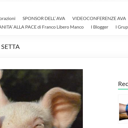
orazioni
SPONSOR DELL’ AVA
VIDEOCONFERENZE AVA
A’ ALLA PACE di Franco Libero Manco
I Blogger
I Grup
 SETTA
Rec