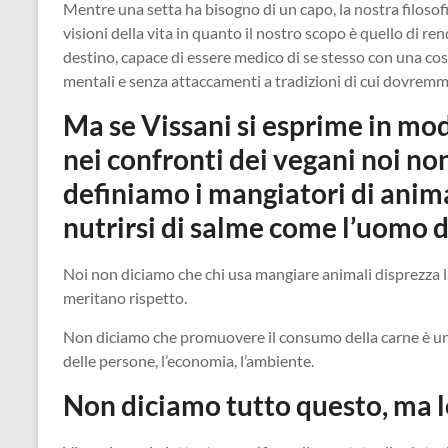
Mentre una setta ha bisogno di un capo, la nostra filosofi
visioni della vita in quanto il nostro scopo è quello di re
destino, capace di essere medico di se stesso con una co
mentali e senza attaccamenti a tradizioni di cui dovremm
Ma se Vissani si esprime in mo
nei confronti dei vegani noi no
definiamo i mangiatori di anim
nutrirsi di salme come l’uomo 
Noi non diciamo che chi usa mangiare animali disprezza la 
meritano rispetto.
Non diciamo che promuovere il consumo della carne è un crim
delle persone, l’economia, l’ambiente.
Non diciamo tutto questo, ma 