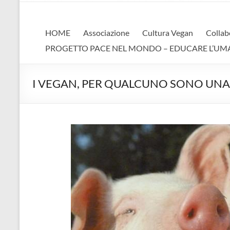
AVA
Associazione Vegan Animalista
HOME
Associazione
Cultura Vegan
Collab
PROGETTO PACE NEL MONDO – EDUCARE L’UMANIT
I VEGAN, PER QUALCUNO SONO UNA