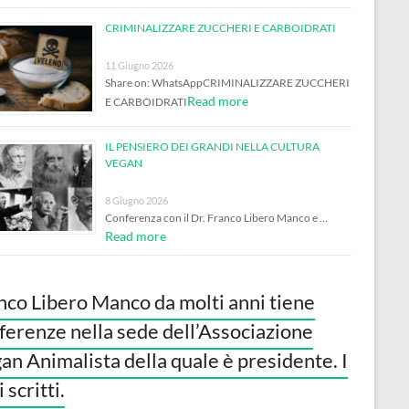
CRIMINALIZZARE ZUCCHERI E CARBOIDRATI
11 Giugno 2026
Share on: WhatsAppCRIMINALIZZARE ZUCCHERI
Read more
E CARBOIDRATI
IL PENSIERO DEI GRANDI NELLA CULTURA
VEGAN
8 Giugno 2026
Conferenza con il Dr. Franco Libero Manco e …
Read more
nco Libero Manco da molti anni tiene
ferenze nella sede dell’Associazione
an Animalista della quale è presidente. I
 scritti.