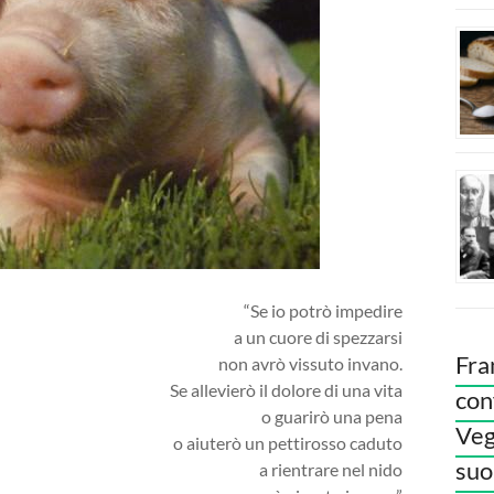
“Se io potrò impedire
a un cuore di spezzarsi
Fra
non avrò vissuto invano.
Se allevierò il dolore di una vita
con
o guarirò una pena
Veg
o aiuterò un pettirosso caduto
suoi
a rientrare nel nido