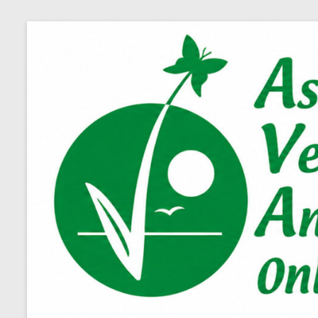
Salta
al
contenuto