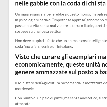
nelle gabbie con la coda di chi sta
Un maiale sano si ribellerebbe a questo morso, ma agli e
in psicologia si parla di “impotenza appresa”, fenomeno mo
passano la vita senza mai vedere la terra o il sole, stretti
sospese su una fossa settica.
Non deve stupirci il fatto che un animale così intelligente
coda fino a farsi venire un’infezione.
Visto che curare gli esemplari ma
economicamente, queste unità non
genere ammazzate sul posto a ba
Il Ministero dell’Agricoltura raccomanda la mozzatura del
mordersele.
Con l’aiuto di un paio di pinze, ma senza anestetico, si s
attaccato.