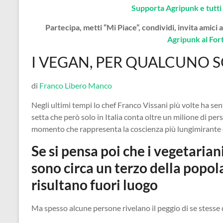
Supporta Agripunk e tutti i
Partecipa, metti “Mi Piace”, condividi, invita amici 
Agripunk al For
I VEGAN, PER QUALCUNO 
di
Franco Libero Manco
Negli ultimi tempi lo chef Franco Vissani più volte ha sent
setta che però solo in Italia conta oltre un milione di pe
momento che rappresenta la coscienza più lungimirante 
Se si pensa poi che i vegetarian
sono circa un terzo della popol
risultano fuori luogo
Ma spesso alcune persone rivelano il peggio di se stesse 