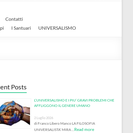
Contatti
pi
I Santuari
UNIVERSALISMO
ent Posts
L’UNIVERSALISMO E I PIU’ GRAVI PROBLEMI CHE
AFFLIGGONO IL GENERE UMANO
2 Luglio 2026
di Franco Libero Manco LA FILOSOFIA
Read more
UNIVERSALISTA’ MIRA …