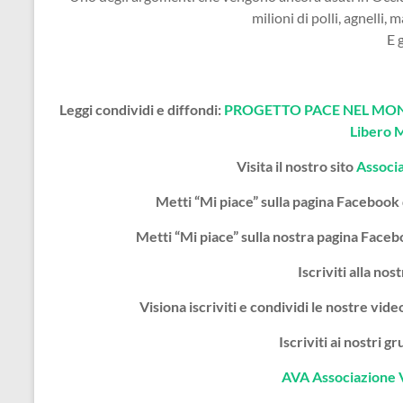
milioni di polli, agnelli, 
E 
Leggi condividi e diffondi:
PROGETTO PACE NEL MOND
Libero 
Visita il nostro sito
Associ
Metti “Mi piace” sulla pagina Facebook
Metti “Mi piace” sulla nostra pagina Face
Iscriviti alla nos
Visiona iscriviti e condividi le nostre vi
Iscriviti ai nostri 
AVA Associazione 