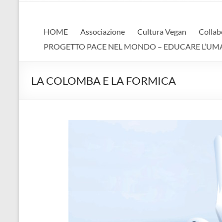
AVA
Associazione Vegan Animalista
HOME
Associazione
Cultura Vegan
Collab
PROGETTO PACE NEL MONDO – EDUCARE L’UMANIT
LA COLOMBA E LA FORMICA