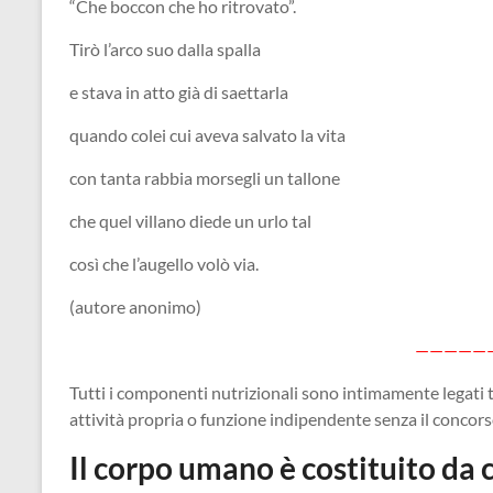
“Che boccon che ho ritrovato”.
Tirò l’arco suo dalla spalla
e stava in atto già di saettarla
quando colei cui aveva salvato la vita
con tanta rabbia morsegli un tallone
che quel villano diede un urlo tal
così che l’augello volò via.
(autore anonimo)
—————
Tutti i componenti nutrizionali sono intimamente legati 
attività propria o funzione indipendente senza il concorso 
Il corpo umano è costituito da 