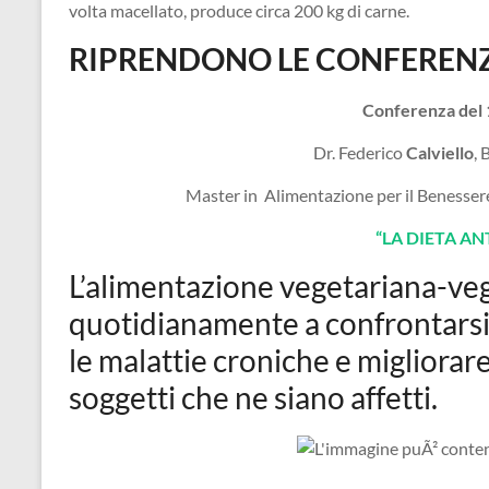
volta macellato, produce circa 200 kg di carne.
RIPRENDONO LE CONFERENZE
Conferenza del
Dr. Federico
Calviello
, 
Master in Alimentazione per il Benessere 
“LA DIETA A
L’alimentazione vegetariana-ve
quotidianamente a confrontarsi c
le malattie croniche e migliorar
soggetti che ne siano affetti.