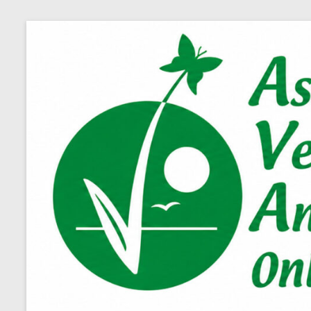
Salta
al
contenuto