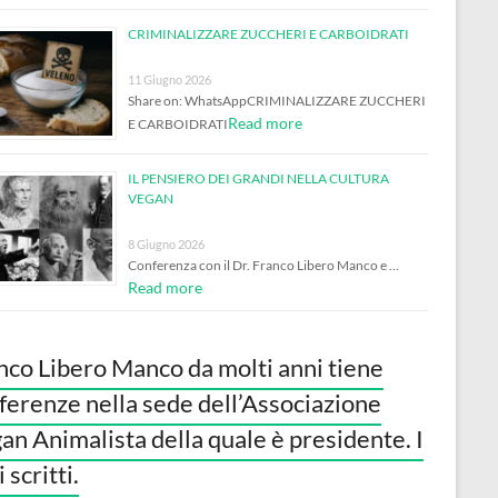
CRIMINALIZZARE ZUCCHERI E CARBOIDRATI
11 Giugno 2026
Share on: WhatsAppCRIMINALIZZARE ZUCCHERI
Read more
E CARBOIDRATI
IL PENSIERO DEI GRANDI NELLA CULTURA
VEGAN
8 Giugno 2026
Conferenza con il Dr. Franco Libero Manco e …
Read more
nco Libero Manco da molti anni tiene
ferenze nella sede dell’Associazione
an Animalista della quale è presidente. I
 scritti.