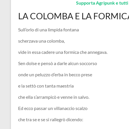
Supporta Agripunk e tutti i
LA COLOMBA E LA FORMIC
Sull’orlo di una limpida fontana
scherzava una colomba,
vide in essa cadere una formica che annegava.
Sen dolse e pensò a darle alcun soccorso
onde un peluzzo d’erba in becco prese
e la settò con tanta maestria
che ella s’arrampicò e venne in salvo.
Ed ecco passar un villanaccio scalzo
che tra se e se si rallegrò dicendo: