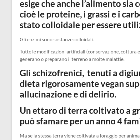
esige che anche l’alimento sia c
cioè le proteine, i grassi e i ca
stato colloidale per essere util
Gli enzimi sono sostanze colloidali.
Tutte le modificazioni artificiali (conservazione, cottura 
generano o preparano il terreno a molte malattie.
Gli schizofrenici, tenuti a digi
dieta rigorosamente vegan supe
allucinazione e di delirio.
Un ettaro di terra coltivato a 
può sfamare per un anno 4 fami
Ma se la stessa terra viene coltivata a foraggio per anim