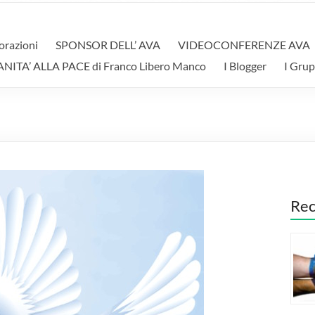
orazioni
SPONSOR DELL’ AVA
VIDEOCONFERENZE AVA
A’ ALLA PACE di Franco Libero Manco
I Blogger
I Grup
Rec