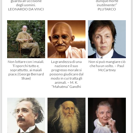
guarda all’uccisione
dunque morte
degli uomini.
inutilmente!”
LEONARDO DA VINCI
PLUTARCO
Non lottare con i maiali.
La grandezza di una
Non si può mangiare ciò
Ti sporchi tutto e,
nazione e il suo
che ha un volto. – Paul
soprattutto, ai maiali
progresso morale si
McCartney
piace.(George Bernard
possono giudicare dal
Shaw)
modo in cui tratta gli
animali. – M. K.
“Mahatma” Gandhi