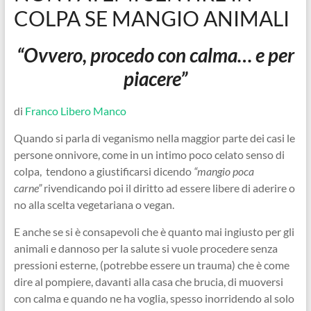
COLPA SE MANGIO ANIMALI
“Ovvero, procedo con calma… e per
piacere”
di
Franco Libero Manco
Quando si parla di veganismo nella maggior parte dei casi le
persone onnivore, come in un intimo poco celato senso di
colpa, tendono a giustificarsi dicendo
“mangio poca
carne”
rivendicando poi il diritto ad essere libere di aderire o
no alla scelta vegetariana o vegan.
E anche se si è consapevoli che
è quanto mai ingiusto per gli
animali e dannoso per la salute si vuole procedere senza
pressioni esterne, (potrebbe essere un trauma) che è come
dire al pompiere, davanti alla casa che brucia, di muoversi
con calma e quando ne ha voglia, spesso inorridendo al solo