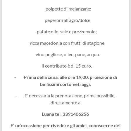
polpette di melanzane:
peperoni all’agro/dolce;
patate olio, sale e prezzemolo;
ricca macedonia con frutti di stagione;
vino pugliese, olive, pane, acqua.
Il contributo è di 15 euro.
–
Prima della cena, alle ore 19,00, proiezione di
bellissimi cortometraggi.
–
E’ necessaria la prenotazione, prima possibile,
direttamente a
Luana tel. 3391406256
E’ un’occasione per rivedere gli amici, conoscerne dei