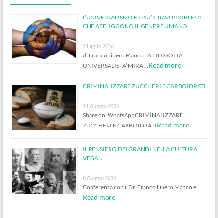
L’UNIVERSALISMO E I PIU’ GRAVI PROBLEMI
CHE AFFLIGGONO IL GENERE UMANO
2 Luglio 2026
di Franco Libero Manco LA FILOSOFIA
Read more
UNIVERSALISTA’ MIRA …
CRIMINALIZZARE ZUCCHERI E CARBOIDRATI
11 Giugno 2026
Share on: WhatsAppCRIMINALIZZARE
Read more
ZUCCHERI E CARBOIDRATI
IL PENSIERO DEI GRANDI NELLA CULTURA
VEGAN
8 Giugno 2026
Conferenza con il Dr. Franco Libero Manco e …
Read more