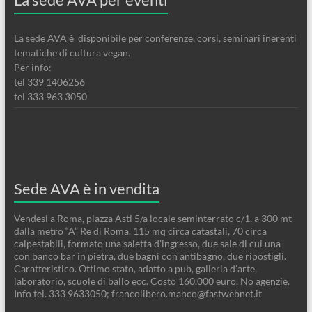
La sede AVA è disponibile per conferenze, corsi, seminari inerenti
tematiche di cultura vegan.
Per info:
tel 339 1406256
tel 333 963 3050
Sede AVA è in vendita
Vendesi a Roma, piazza Asti 5/a locale seminterrato c/1, a 300 mt
dalla metro “A” Re di Roma, 115 mq circa catastali, 70 circa
calpestabili, formato una saletta d’ingresso, due sale di cui una
con banco bar in pietra, due bagni con antibagno, due ripostigli.
Caratteristico. Ottimo stato, adatto a pub, galleria d’arte,
laboratorio, scuole di ballo ecc. Costo 160.000 euro. No agenzie.
Info tel. 333 9633050; francolibero.manco@fastwebnet.it