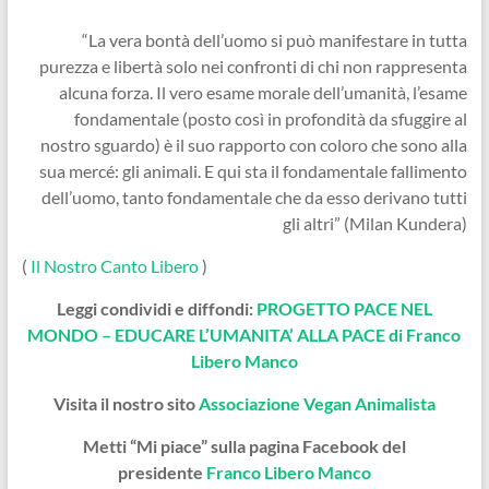
“La vera bontà dell’uomo si può manifestare in tutta
purezza e libertà solo nei confronti di chi non rappresenta
alcuna forza. Il vero esame morale dell’umanità, l’esame
fondamentale (posto così in profondità da sfuggire al
nostro sguardo) è il suo rapporto con coloro che sono alla
sua mercé: gli animali. E qui sta il fondamentale fallimento
dell’uomo, tanto fondamentale che da esso derivano tutti
gli altri” (Milan Kundera)
(
Il Nostro Canto Libero
)
Leggi condividi e diffondi:
PROGETTO PACE NEL
MONDO – EDUCARE L’UMANITA’ ALLA PACE di Franco
Libero Manco
Visita il nostro sito
Associazione Vegan Animalista
Metti “Mi piace” sulla pagina Facebook del
presidente
Franco Libero Manco