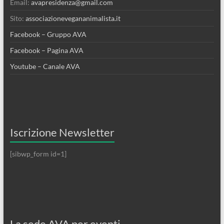
Email:
avapresidenza@gmail.com
Sito:
associazionevegananimalista.it
Facebook – Gruppo AVA
Facebook – Pagina AVA
Youtube – Canale AVA
Iscrizione Newsletter
[sibwp_form id=1]
La sede AVA per eventi