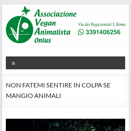
Salta
al
contenuto
AVA
Associazione Vegan Animalista
Menu
NON FATEMI SENTIRE IN COLPA SE
MANGIO ANIMALI